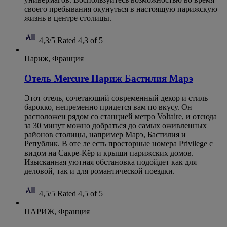
своего пребывания окунуться в настоящую парижскую
жизнь в центре столицы.
4,3/5
Rated 4,3 of 5
Париж, Франция
Отель Mercure Париж Бастилия Марэ
Этот отель, сочетающий современный декор и стиль
барокко, непременно придется вам по вкусу. Он
расположен рядом со станцией метро Voltaire, и отсюда
за 30 минут можно добраться до самых оживленных
районов столицы, например Марэ, Бастилия и
Републик. В оте ле есть просторные номера Privilege с
видом на Сакре-Кёр и крыши парижских домов.
Изысканная уютная обстановка подойдет как для
деловой, так и для романтической поездки.
4,5/5
Rated 4,5 of 5
ПАРИЖ, Франция