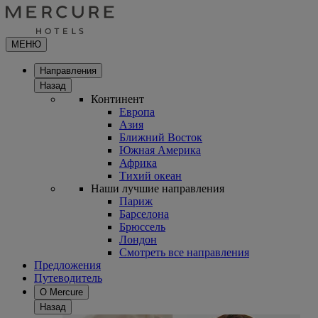
МЕНЮ
Направления
Назад
Континент
Европа
Азия
Ближний Восток
Южная Америка
Африка
Тихий океан
Наши лучшие направления
Париж
Барселона
Брюссель
Лондон
Смотреть все направления
Предложения
Путеводитель
О Mercure
Назад