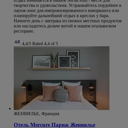
отдых начинается в нашем Social Hub - месте для
творчества и удовольствия. Устраивайтесь поудобнее в
лаунж-зоне для импровизированного коворкинга или
планируйте дальнейший отдых в креслах у бара.
Начните день с завтрака из свежих местных продуктов
или насладитесь дольче витой в нашем итальянском
ресторане.
4,4/5
Rated 4,4 of 5
ЖЕНВИЛЬЕ, Франция
Отель Mercure Париж Женвилье