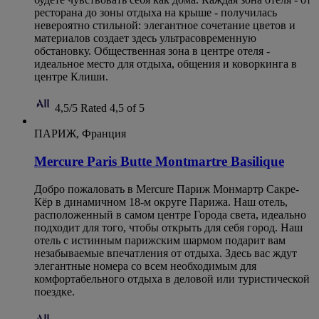
ресторана до зоны отдыха на крыше - получилась
невероятно стильной: элегантное сочетание цветов и
материалов создает здесь ультрасовременную
обстановку. Общественная зона в центре отеля -
идеальное место для отдыха, общения и коворкинга в
центре Клиши.
4,5/5
Rated 4,5 of 5
ПАРИЖ, Франция
Mercure Paris Butte Montmartre Basilique
Добро пожаловать в Mercure Париж Монмартр Сакре-
Кёр в динамичном 18-м округе Парижа. Наш отель,
расположенный в самом центре Города света, идеально
подходит для того, чтобы открыть для себя город. Наш
отель с истинным парижским шармом подарит вам
незабываемые впечатления от отдыха. Здесь вас ждут
элегантные номера со всем необходимым для
комфортабельного отдыха в деловой или туристической
поездке.