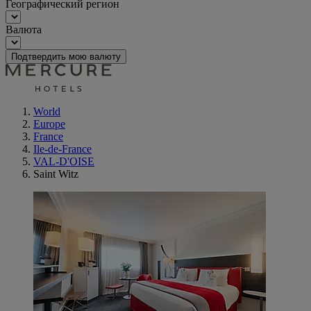
Географический регион
Валюта
Подтвердить мою валюту
World
Europe
France
Ile-de-France
VAL-D'OISE
Saint Witz