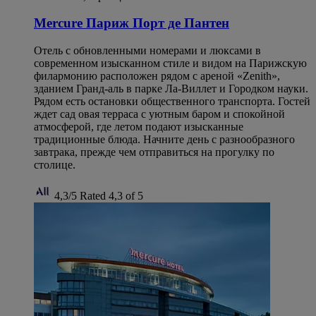
Mercure Париж Порт де Пантен
Отель с обновленными номерами и люксами в
современном изысканном стиле и видом на Парижскую
филармонию расположен рядом с ареной «Zenith»,
зданием Гранд-аль в парке Ла-Виллет и Городком науки.
Рядом есть остановки общественного транспорта. Гостей
ждет сад овая терраса с уютным баром и спокойной
атмосферой, где летом подают изысканные
традиционные блюда. Начните день с разнообразного
завтрака, прежде чем отправиться на прогулку по
столице.
4,3/5
Rated 4,3 of 5