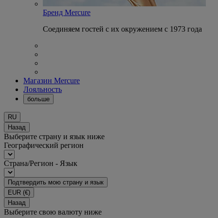
Бренд Mercure
Соединяем гостей с их окружением с 1973 года
Магазин Mercure
Лояльность
больше
RU
Назад
Выберите страну и язык ниже
Географический регион
Страна/Регион - Язык
Подтвердить мою страну и язык
EUR
(€)
Назад
Выберите свою валюту ниже