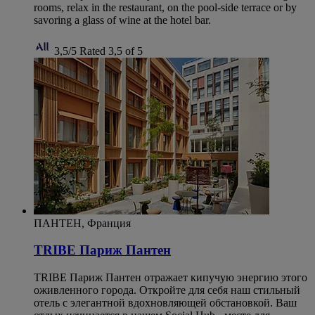
rooms, relax in the restaurant, on the pool-side terrace or by
savoring a glass of wine at the hotel bar.
3,5/5
Rated 3,5 of 5
ПАНТЕН, Франция
TRIBE Париж Пантен
TRIBE Париж Пантен отражает кипучую энергию этого
оживленного города. Откройте для себя наш стильный
отель с элегантной вдохновляющей обстановкой. Ваш