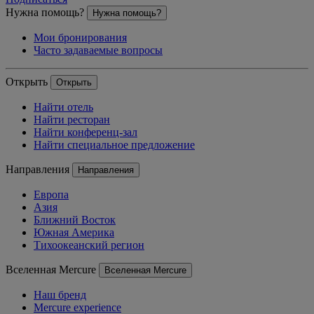
Нужна помощь?
Нужна помощь?
Мои бронирования
Часто задаваемые вопросы
Открыть
Открыть
Найти отель
Найти ресторан
Найти конференц-зал
Найти специальное предложение
Направления
Направления
Европа
Азия
Ближний Восток
Южная Америка
Тихоокеанский регион
Вселенная Mercure
Вселенная Mercure
Наш бренд
Mercure experience