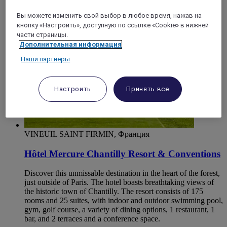
4,1/5
Rated 4,1 of 5
Вы можете изменить свой выбор в любое время, нажав на
кнопку «Настроить», доступную по ссылке «Cookie» в нижней
части страницы.
Дополнительная информация
Наши партнеры
Настроить
Принять все
VINEUIL SAINT FIRMIN, Франция
Hôtel Mercure Chantilly Resort & Conventions
Discover this unmissable destination in the heart of the forest,
just outside of Paris. The hotel boasts breathtaking views of
the historic town of Chantilly. The resort consists of 175
rooms and 25 suites, with indoor and outdoor swimming pool,
gym, golf course, a variety of dining options, 1 restaurant, 1
bar, and 2 terraces and a conference space.