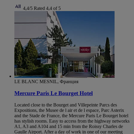
4,4/5
Rated 4,4 of 5
LE BLANC MESNIL, Франция
Mercure Paris Le Bourget Hotel
Located close to the Bourget and Villepeinte Parcs des
Expositions, the Musee de l air et de l espace, Parc Asterix
and the Stade de France, the Mercure Paris Le Bourget hotel
has stylish rooms. Easy to access from the highway networks
A1, A3 and A104 and 15 min from the Roissy Charles de
Gaulle Airport. After a day of work in one of our meeting