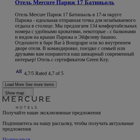
Отель Mercure Париж 17 Батиньоль
Отель Mercure Париж 17 Батиньоль в 17-м округе
Парижа - идеальная отправная точка для незабываемого
отдыха в столице. Мы предлагаем 134 комфортабельных
номера с удобными кроватями, некоторые - с балконами
и видом на крыши Парижа и Эйфелеву башню.
Отдохните в баре Bar à Bourgogne или во внутреннем
дворе отеля. В командировке, поездке с семьей или
друзьями вам понравится наш шикарный современный
интерьер! Отель с сертификатом Green Key.
4,7/5
Rated 4,7 of 5
Load More
See more items
Show map
Получайте наши эксклюзивные предложения
Подпишитесь на нашу рассылку, чтобы получать актуальные
предложения
Подписаться