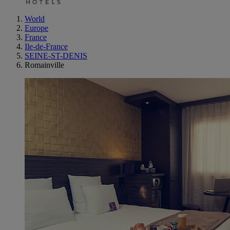
World
Europe
France
Ile-de-France
SEINE-ST-DENIS
Romainville