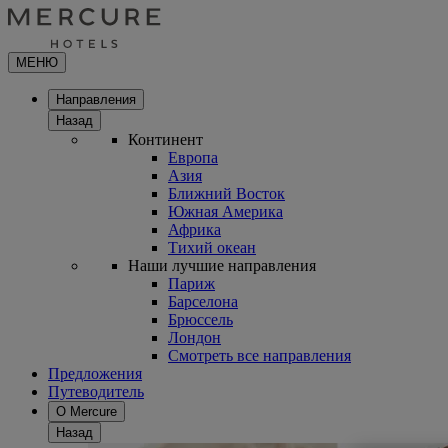
МЕНЮ
Направления
Назад
Континент
Европа
Азия
Ближний Восток
Южная Америка
Африка
Тихий океан
Наши лучшие направления
Париж
Барселона
Брюссель
Лондон
Смотреть все направления
Предложения
Путеводитель
О Mercure
Назад