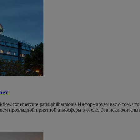
лет
com/mercure-paris-philharmonie Информируем вас о том, что с
ем прохладной приятной атмосферы в отеле. Эта исключительная