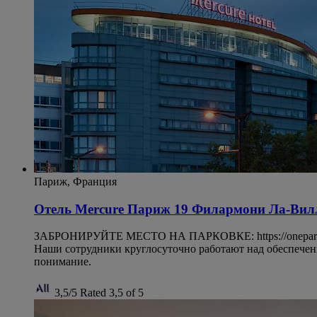
Париж, Франция
Отель Mercure Париж 19 Филармони Ла-Вил
ЗАБРОНИРУЙТЕ МЕСТО НА ПАРКОВКЕ: https://oneparkflow.
Наши сотрудники круглосуточно работают над обеспечени
понимание.
3,5/5
Rated 3,5 of 5