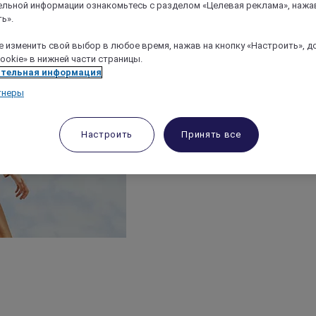
льной информации ознакомьтесь с разделом «Целевая реклама», нажа
ь».
 изменить свой выбор в любое время, нажав на кнопку «Настроить», д
ookie» в нижней части страницы.
тельная информация
тнеры
Настроить
Принять все