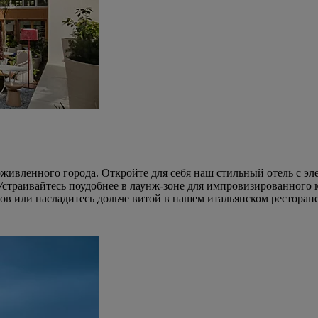
ивленного города. Откройте для себя наш стильный отель с эл
. Устраивайтесь поудобнее в лаунж-зоне для импровизированного
тов или насладитесь дольче витой в нашем итальянском ресторане