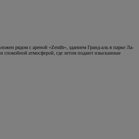
ен рядом с ареной «Zenith», зданием Гранд-аль в парке Ла-
м и спокойной атмосферой, где летом подают изысканные