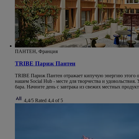
ПАНТЕН, Франция
TRIBE Париж Пантен
TRIBE Париж Пантен отражает кипучую энергию этого ож
нашем Social Hub - месте для творчества и удовольствия
бара. Начните день с завтрака из свежих местных продук
4,4/5
Rated 4,4 of 5