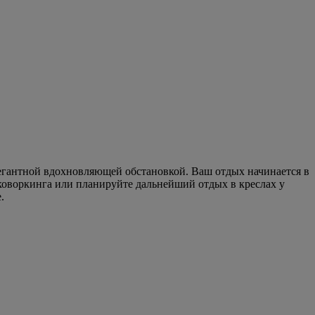
егантной вдохновляющей обстановкой. Ваш отдых начинается в
 коворкинга или планируйте дальнейший отдых в креслах у
.