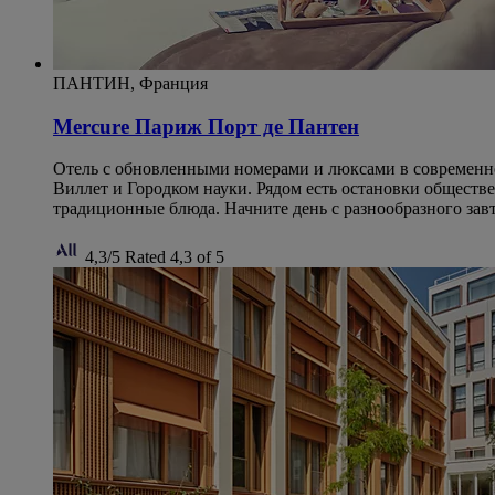
ПАНТИН, Франция
Mercure Париж Порт де Пантен
Отель с обновленными номерами и люксами в современно
Виллет и Городком науки. Рядом есть остановки обществе
традиционные блюда. Начните день с разнообразного завт
4,3/5
Rated 4,3 of 5