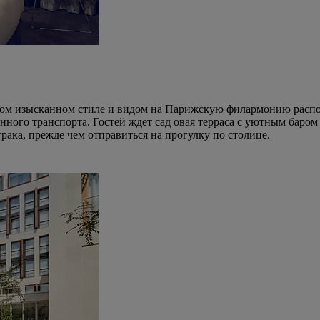
м изысканном стиле и видом на Парижскую филармонию располож
нного транспорта. Гостей ждет сад овая терраса с уютным баро
рака, прежде чем отправиться на прогулку по столице.