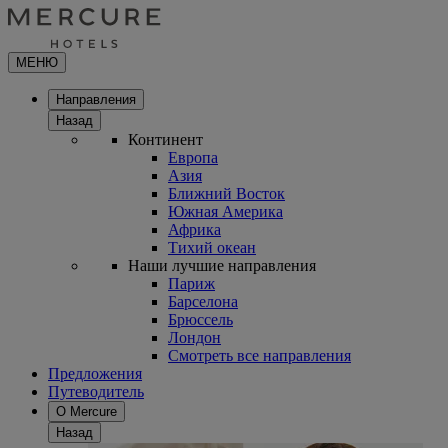
МЕНЮ
Направления
Назад
Континент
Европа
Азия
Ближний Восток
Южная Америка
Африка
Тихий океан
Наши лучшие направления
Париж
Барселона
Брюссель
Лондон
Смотреть все направления
Предложения
Путеводитель
О Mercure
Назад