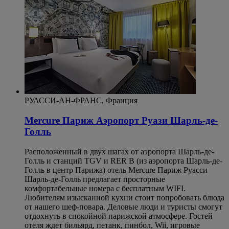
РУАССИ-АН-ФРАНС, Франция
Mercure Париж Аэропорт Руази Шарль-де-
Голль
Расположенный в двух шагах от аэропорта Шарль-де-
Голль и станций TGV и RER B (из аэропорта Шарль-де-
Голль в центр Парижа) отель Mercure Париж Руасси
Шарль-де-Голль предлагает просторные
комфортабельные номера с бесплатным WIFI.
Любителям изысканной кухни стоит попробовать блюда
от нашего шеф-повара. Деловые люди и туристы смогут
отдохнуть в спокойной парижской атмосфере. Гостей
отеля ждет бильярд, петанк, пинбол, Wii, игровые