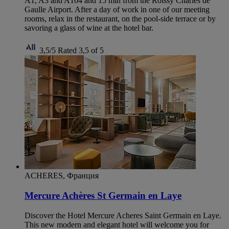
A1, A3 and A104 and 15 min from the Roissy Charles de
Gaulle Airport. After a day of work in one of our meeting
rooms, relax in the restaurant, on the pool-side terrace or by
savoring a glass of wine at the hotel bar.
3,5/5
Rated 3,5 of 5
ACHERES, Франция
Mercure Achères St Germain en Laye
Discover the Hotel Mercure Acheres Saint Germain en Laye.
This new modern and elegant hotel will welcome you for