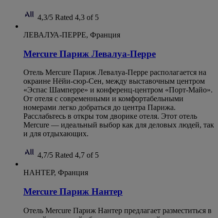
4,3/5
Rated 4,3 of 5
ЛЕВАЛУА-ПЕРРЕ, Франция
Mercure Париж Левалуа-Перре
Отель Mercure Париж Левалуа-Перре располагается на
окраине Нёйи-сюр-Сен, между выставочным центром
«Эспас Шамперре» и конференц-центром «Порт-Майо».
От отеля с современными и комфортабельными
номерами легко добраться до центра Парижа.
Расслабьтесь в откры том дворике отеля. Этот отель
Mercure — идеальный выбор как для деловых людей, так
и для отдыхающих.
4,7/5
Rated 4,7 of 5
НАНТЕР, Франция
Mercure Париж Нантер
Отель Mercure Париж Нантер предлагает разместиться в