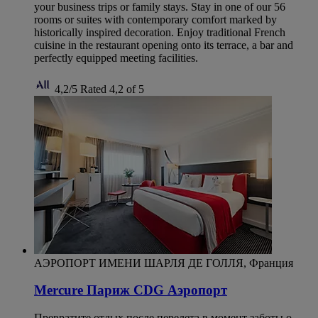
your business trips or family stays. Stay in one of our 56
rooms or suites with contemporary comfort marked by
historically inspired decoration. Enjoy traditional French
cuisine in the restaurant opening onto its terrace, a bar and
perfectly equipped meeting facilities.
4,2/5
Rated 4,2 of 5
АЭРОПОРТ ИМЕНИ ШАРЛЯ ДЕ ГОЛЛЯ, Франция
Mercure Париж CDG Аэропорт
Превратите отдых после перелета в момент заботы о