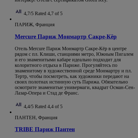
4,7/5
Rated 4,7 of 5
ПАРИЖ, Франция
Mercure Париж Монмартр Сакре-Кёр
Отель Mercure Париж Монмартр Сакре-Кёр в центре
рядом с пл. Клиши, станциями метро, Южным Пигалем
и его знаменитыми кабаре идеально подходит для
колоритного отдыха в Париже. Прогуляйтесь по
знаменитому в художественной среде Монмартру и пл.
Тертр, чтобы посмотреть, как художники передают на
своих полотнах истинную суть Парижа. Обязательно
осмотрите знаменитые универмаги, квадрат Осман-Сен-
Лазар-Опера и Стад де Франс.
4,4/5
Rated 4,4 of 5
ПАНТЕН, Франция
TRIBE Париж Пантен