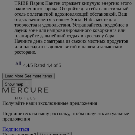
TRIBE Париж Пантен отражает кипучую энергию этого
оживленного города. Откройте для себя наш стильный
отель с элегантной вдохновляющей обстановкой. Ваш
отдых начинается в нашем Social Hub - месте для
творчества и удовольствия. Устраивайтесь поудобнее в
лаунж-зоне для импровизированного коворкинга или
планируйте дальнейший отдых в креслах у бара.
Начните день с завтрака из свежих местных продуктов
или насладитесь дольче витой в нашем итальянском
ресторане.
4,4/5
Rated 4,4 of 5
Load More
See more items
Show map
Получайте наши эксклюзивные предложения
Подпишитесь на нашу рассылку, чтобы получать актуальные
предложения
Подписаться
Нужна помощь?