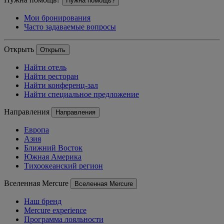
Нужна помощь?
Мои бронирования
Часто задаваемые вопросы
Открыть
Открыть
Найти отель
Найти ресторан
Найти конференц-зал
Найти специальное предложение
Направления
Направления
Европа
Азия
Ближний Восток
Южная Америка
Тихоокеанский регион
Вселенная Mercure
Вселенная Mercure
Наш бренд
Mercure experience
Программа лояльности