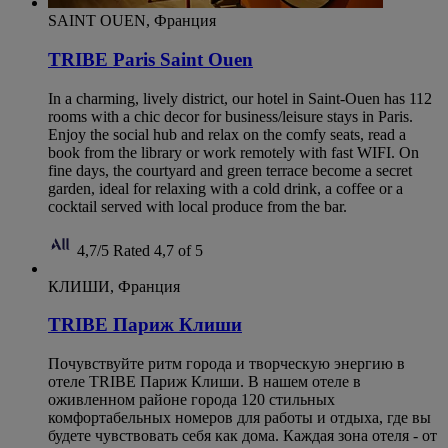
SAINT OUEN, Франция
TRIBE Paris Saint Ouen
In a charming, lively district, our hotel in Saint-Ouen has 112
rooms with a chic decor for business/leisure stays in Paris.
Enjoy the social hub and relax on the comfy seats, read a
book from the library or work remotely with fast WIFI. On
fine days, the courtyard and green terrace become a secret
garden, ideal for relaxing with a cold drink, a coffee or a
cocktail served with local produce from the bar.
4,7/5
Rated 4,7 of 5
КЛИШИ, Франция
TRIBE Париж Клиши
Почувствуйте ритм города и творческую энергию в
отеле TRIBE Париж Клиши. В нашем отеле в
оживленном районе города 120 стильных
комфортабельных номеров для работы и отдыха, где вы
будете чувствовать себя как дома. Каждая зона отеля - от