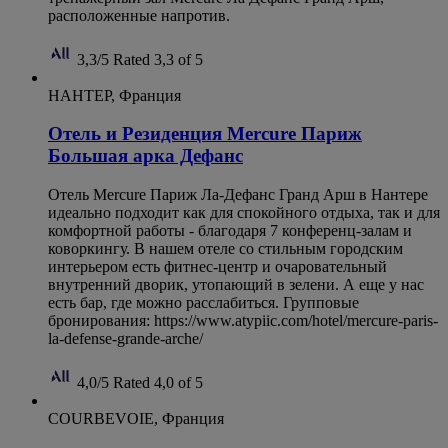
расположенные напротив.
3,3/5
Rated 3,3 of 5
НАНТЕР, Франция
Отель и Резиденция Mercure Париж
Большая арка Дефанс
Отель Mercure Париж Ла-Дефанс Гранд Арш в Нантере
идеально подходит как для спокойного отдыха, так и для
комфортной работы - благодаря 7 конференц-залам и
коворкингу. В нашем отеле со стильным городским
интерьером есть фитнес-центр и очаровательный
внутренний дворик, утопающий в зелени. А еще у нас
есть бар, где можно расслабиться. Групповые
бронирования: https://www.atypiic.com/hotel/mercure-paris-
la-defense-grande-arche/
4,0/5
Rated 4,0 of 5
COURBEVOIE, Франция