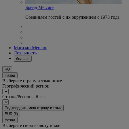
Бренд Mercure
Соединяем гостей с их окружением с 1973 года
Магазин Mercure
Лояльность
больше
RU
Назад
Выберите страну и язык ниже
Географический регион
Страна/Регион - Язык
Подтвердить мою страну и язык
EUR
(€)
Назад
Выберите свою валюту ниже