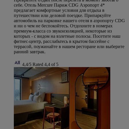
себе. Отель Mercure Париж CDG Аэропорт 4*
предлагает комфортные условия для отдыха в
путешествии или деловой поездке. Припаркуйте
автомобиль на парковке нашего отеля в аэропорту CDG
и ни о чем не беспокойтесь. Отдохните в номерах
премиум-класса со звукоизоляцией, некоторые из
которых - с видом на взлетные полосы. Посетите наш
фитнес-центр, расслабьтесь в крытом бассейне с
террасой, поужинайте в нашем ресторане или выберите
ранний завтрак.
4,4/5
Rated 4,4 of 5