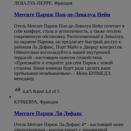
ЛЕВАЛУА-ПЕРРЕ, Франция
Mercure Париж Пон-де-Левалуа Нейи
Отель Mercure Париж Пон-де-Левалуа Нейи сочетает в
себе комфорт, стиль и аутентичность, а также теплую
современную обстановку. Расположенный в Леваллуа,
на окраине Парижа, он предлагает быстрый доступ к
районам Ла Дефанс, Порт Майо и Дворцу конгрессов.
Обязательно воспользуйтесь нашей внутренней
террасой - настоящим оазисом спокойствия.
«Приезжайте и откройте для себя Париж с новой
стороны. Наша команда будет рада сделать ваше
пребывание незабываемым». - Мона БУЛМЕДЭ,
менеджер.
4,4/5
Rated 4,4 of 5
КУРБЕВУА, Франция
Mercure Париж Ля-Дефанс
Отель Mercure Париж Ла-Дефанс 4* - настоящий оазис
умиротворения - контрастирует с динамичной