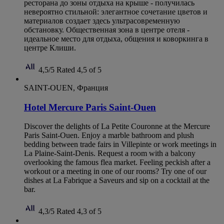
ресторана до зоны отдыха на крыше - получилась
невероятно стильной: элегантное сочетание цветов и
материалов создает здесь ультрасовременную
обстановку. Общественная зона в центре отеля -
идеальное место для отдыха, общения и коворкинга в
центре Клиши.
4,5/5
Rated 4,5 of 5
SAINT-OUEN, Франция
Hotel Mercure Paris Saint-Ouen
Discover the delights of La Petite Couronne at the Mercure
Paris Saint-Ouen. Enjoy a marble bathroom and plush
bedding between trade fairs in Villepinte or work meetings in
La Plaine-Saint-Denis. Request a room with a balcony
overlooking the famous flea market. Feeling peckish after a
workout or a meeting in one of our rooms? Try one of our
dishes at La Fabrique a Saveurs and sip on a cocktail at the
bar.
4,3/5
Rated 4,3 of 5