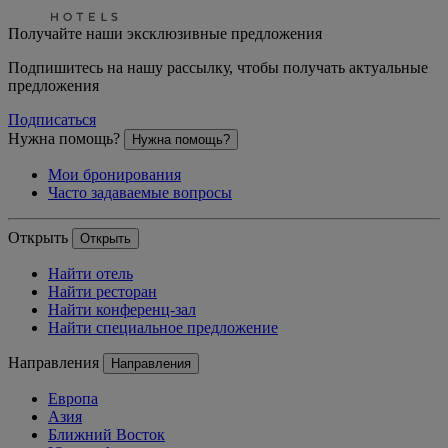
Получайте наши эксклюзивные предложения
Подпишитесь на нашу рассылку, чтобы получать актуальные
предложения
Подписаться
Нужна помощь?
Нужна помощь?
Мои бронирования
Часто задаваемые вопросы
Открыть
Открыть
Найти отель
Найти ресторан
Найти конференц-зал
Найти специальное предложение
Направления
Направления
Европа
Азия
Ближний Восток