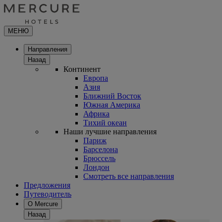
МЕНЮ
Направления
Назад
Континент
Европа
Азия
Ближний Восток
Южная Америка
Африка
Тихий океан
Наши лучшие направления
Париж
Барселона
Брюссель
Лондон
Смотреть все направления
Предложения
Путеводитель
О Mercure
Назад