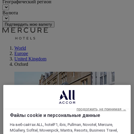
Географический регион
Валюта
Подтвердить мою валюту
World
Europe
United Kingdom
Oxford
продолжить, не принимая →
Файлы cookie и персональные данные
На веб-сайтах ALL, hotelF1, ibis, Pullman, Novotel, Mercure,
MGallery, Sofitel, Movenpick, Mantra, Resorts, Business Travel,