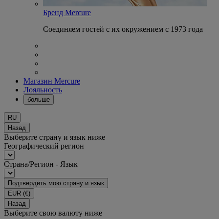
Бренд Mercure
Соединяем гостей с их окружением с 1973 года
Магазин Mercure
Лояльность
больше
RU
Назад
Выберите страну и язык ниже
Географический регион
Страна/Регион - Язык
Подтвердить мою страну и язык
EUR
(€)
Назад
Выберите свою валюту ниже