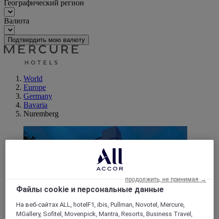
Географический регион
Валюта
Подтвердить мою валюту
World
Europe
Germany
Bavaria
Nuremberg
продолжить, не принимая →
Файлы cookie и персональные данные
На веб-сайтах ALL, hotelF1, ibis, Pullman, Novotel, Mercure,
MGallery, Sofitel, Movenpick, Mantra, Resorts, Business Travel,