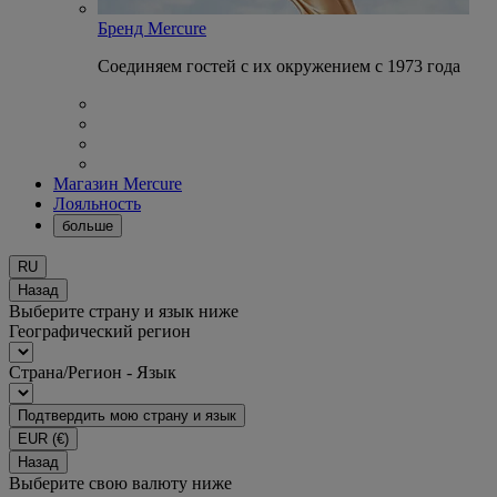
Бренд Mercure
Соединяем гостей с их окружением с 1973 года
Магазин Mercure
Лояльность
больше
RU
Назад
Выберите страну и язык ниже
Географический регион
Страна/Регион - Язык
Подтвердить мою страну и язык
EUR
(€)
Назад
Выберите свою валюту ниже