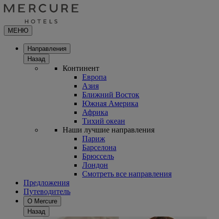
МЕНЮ
Направления
Назад
Континент
Европа
Азия
Ближний Восток
Южная Америка
Африка
Тихий океан
Наши лучшие направления
Париж
Барселона
Брюссель
Лондон
Смотреть все направления
Предложения
Путеводитель
О Mercure
Назад