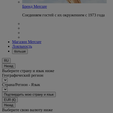
Бренд Mercure
Соединяем гостей с их окружением с 1973 года
Магазин Mercure
Лояльность
больше
RU
Назад
Выберите страну и язык ниже
Географический регион
Страна/Регион - Язык
Подтвердить мою страну и язык
EUR
(€)
Назад
Выберите свою валюту ниже