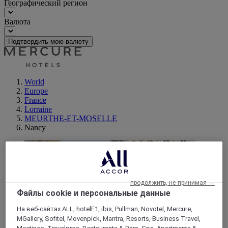
Географический регион
Валюта
Подтвердить мою валюту
World
Europe
France
Lorraine
MEURTHE-ET-MOSELLE
Nancy
продолжить, не принимая →
Файлы cookie и персональные данные
На веб-сайтах ALL, hotelF1, ibis, Pullman, Novotel, Mercure,
MGallery, Sofitel, Movenpick, Mantra, Resorts, Business Travel,