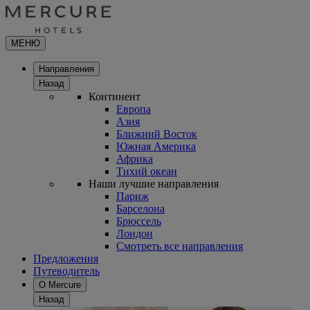
МЕНЮ
Направления
Назад
Континент
Европа
Азия
Ближний Восток
Южная Америка
Африка
Тихий океан
Наши лучшие направления
Париж
Барселона
Брюссель
Лондон
Смотреть все направления
Предложения
Путеводитель
О Mercure
Назад