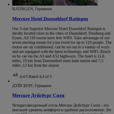
RATINGEN, Германия
Mercure Hotel Duesseldorf Ratingen
Our 3-star Superior Mercure Hotel Dusseldorf Ratingen is
ideally located close to the cities of Dusseldorf, Duisburg and
Essen. All 118 rooms have free WIFI. Take advantage of our
seven meeting rooms for your event for up to 120 people. The
rooms are air conditioned, can be set out in a variety of ways
and are equipped with the latest technology and WIFI. Reach
us by car via the A3 and A52 highways. The hotel is 11.8
miles, 19 km from Duesseldorf main train station and 7.5
miles ,12 km from the airport
4,4/5
Rated 4,4 of 5
ДУЙСБУРГ, Германия
Mercure Дуйсбург Сити
Четырехзвездочный отель Mercure Дуйсбург Сити - это
высокий уровень комфорта и удобное расположение. Во