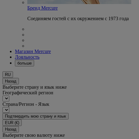
Бренд Mercure
Соединяем гостей с их окружением с 1973 года
Магазин Mercure
Лояльность
больше
RU
Назад
Выберите страну и язык ниже
Географический регион
Страна/Регион - Язык
Подтвердить мою страну и язык
EUR
(€)
Назад
Выберите свою валюту ниже