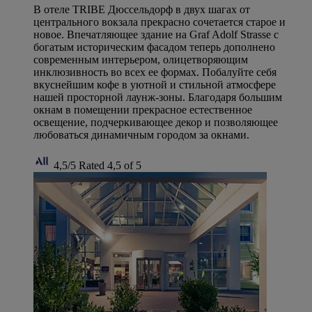
В отеле TRIBE Дюссельдорф в двух шагах от
центрального вокзала прекрасно сочетается старое и
новое. Впечатляющее здание на Graf Adolf Strasse с
богатым историческим фасадом теперь дополнено
современным интерьером, олицетворяющим
инклюзивность во всех ее формах. Побалуйте себя
вкуснейшим кофе в уютной и стильной атмосфере
нашей просторной лаунж-зоны. Благодаря большим
окнам в помещении прекрасное естественное
освещение, подчеркивающее декор и позволяющее
любоваться динамичным городом за окнами.
4,5/5
Rated 4,5 of 5