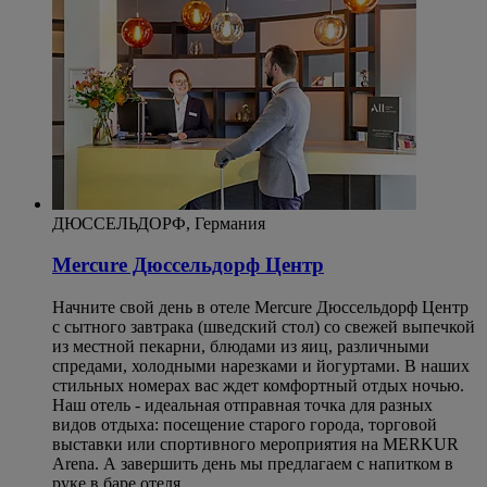
ДЮССЕЛЬДОРФ, Германия
Mercure Дюссельдорф Центр
Начните свой день в отеле Mercure Дюссельдорф Центр
с сытного завтрака (шведский стол) со свежей выпечкой
из местной пекарни, блюдами из яиц, различными
спредами, холодными нарезками и йогуртами. В наших
стильных номерах вас ждет комфортный отдых ночью.
Наш отель - идеальная отправная точка для разных
видов отдыха: посещение старого города, торговой
выставки или спортивного мероприятия на MERKUR
Arena. А завершить день мы предлагаем с напитком в
руке в баре отеля.