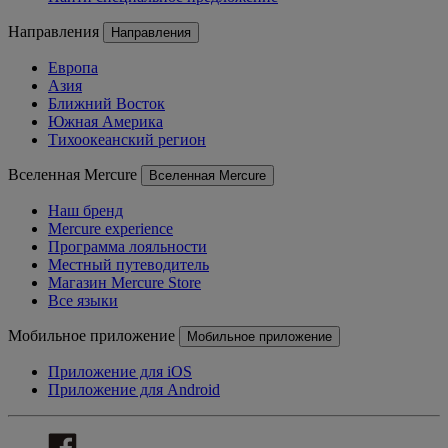
Направления
Направления
Европа
Азия
Ближний Восток
Южная Америка
Тихоокеанский регион
Вселенная Mercure
Вселенная Mercure
Наш бренд
Mercure experience
Программа лояльности
Местный путеводитель
Магазин Mercure Store
Все языки
Мобильное приложение
Мобильное приложение
Приложение для iOS
Приложение для Android