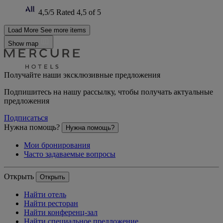
4,5/5
Rated 4,5 of 5
Load More
See more items
Show map
Получайте наши эксклюзивные предложения
Подпишитесь на нашу рассылку, чтобы получать актуальные
предложения
Подписаться
Нужна помощь?
Нужна помощь?
Мои бронирования
Часто задаваемые вопросы
Открыть
Открыть
Найти отель
Найти ресторан
Найти конференц-зал
Найти специальное предложение