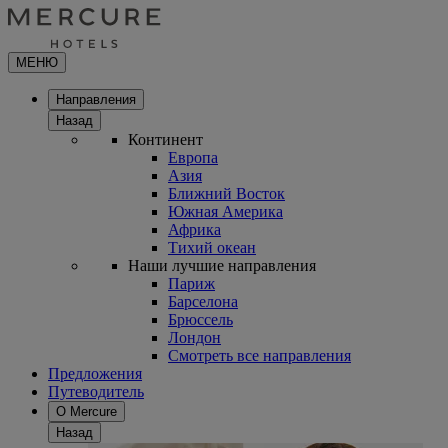
МЕНЮ
Направления
Назад
Континент
Европа
Азия
Ближний Восток
Южная Америка
Африка
Тихий океан
Наши лучшие направления
Париж
Барселона
Брюссель
Лондон
Смотреть все направления
Предложения
Путеводитель
О Mercure
Назад