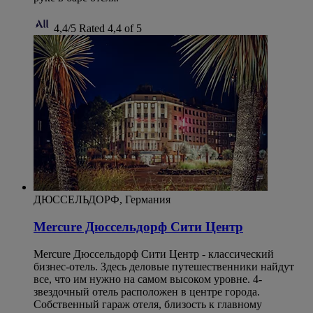
4,4/5
Rated 4,4 of 5
ДЮССЕЛЬДОРФ, Германия
Mercure Дюссельдорф Сити Центр
Mercure Дюссельдорф Сити Центр - классический
бизнес-отель. Здесь деловые путешественники найдут
все, что им нужно на самом высоком уровне. 4-
звездочный отель расположен в центре города.
Собственный гараж отеля, близость к главному