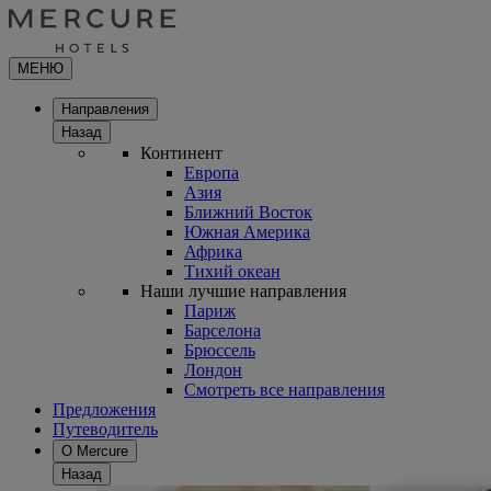
МЕНЮ
Направления
Назад
Континент
Европа
Азия
Ближний Восток
Южная Америка
Африка
Тихий океан
Наши лучшие направления
Париж
Барселона
Брюссель
Лондон
Смотреть все направления
Предложения
Путеводитель
О Mercure
Назад