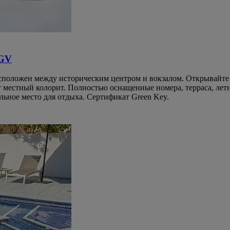
TGV
положен между историческим центром и вокзалом. Открывайте д
естный колорит. Полностью оснащенные номера, терраса, летний
альное место для отдыха. Сертификат Green Key.