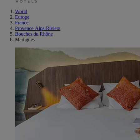
World
Europe
France
Provence-Alps-Riviera
Bouches du Rhône
Martigues