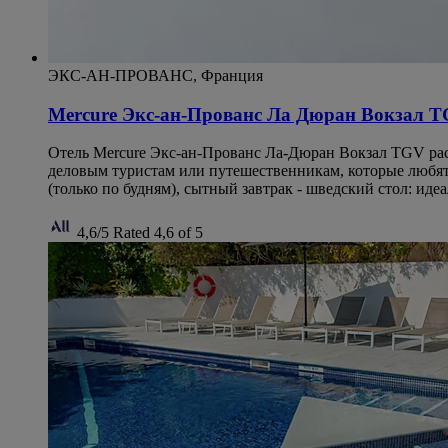
ЭКС-АН-ПРОВАНС, Франция
Mercure Экс-ан-Прованс Ла Дюран Вокзал 
Отель Mercure Экс-ан-Прованс Ла-Дюран Вокзал TGV рас
деловым туристам или путешественникам, которые любят м
(только по будням), сытный завтрак - шведский стол: иде
4,6/5
Rated 4,6 of 5