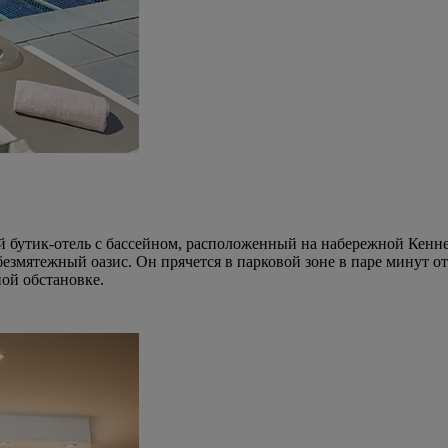
 бутик-отель с бассейном, расположенный на набережной Кеннеди
езмятежный оазис. Он прячется в парковой зоне в паре минут от
ной обстановке.