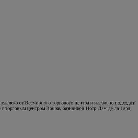
недалеко от Всемирного торгового центра и идеально подходит
 с торговым центром Bourse, базиликой Нотр-Дам-де-ла-Гард,