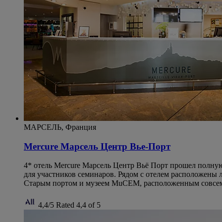
МАРСЕЛЬ, Франция
Mercure Марсель Центр Вье-Порт
4* отель Mercure Марсель Центр Вьё Порт прошел полную
для участников семинаров. Рядом с отелем расположены 
Старым портом и музеем MuCEM, расположенным совсем б
4,4/5
Rated 4,4 of 5