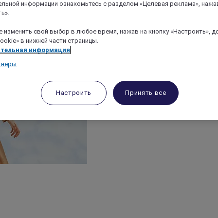
льной информации ознакомьтесь с разделом «Целевая реклама», нажа
ь».
 изменить свой выбор в любое время, нажав на кнопку «Настроить», д
ookie» в нижней части страницы.
тельная информация
тнеры
Настроить
Принять все