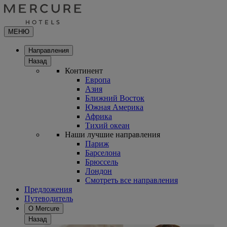
МЕНЮ
Направления
Назад
Континент
Европа
Азия
Ближний Восток
Южная Америка
Африка
Тихий океан
Наши лучшие направления
Париж
Барселона
Брюссель
Лондон
Смотреть все направления
Предложения
Путеводитель
О Mercure
Назад