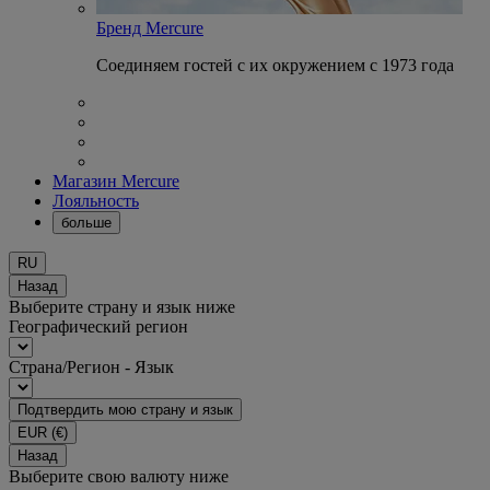
Бренд Mercure
Соединяем гостей с их окружением с 1973 года
Магазин Mercure
Лояльность
больше
RU
Назад
Выберите страну и язык ниже
Географический регион
Страна/Регион - Язык
Подтвердить мою страну и язык
EUR
(€)
Назад
Выберите свою валюту ниже