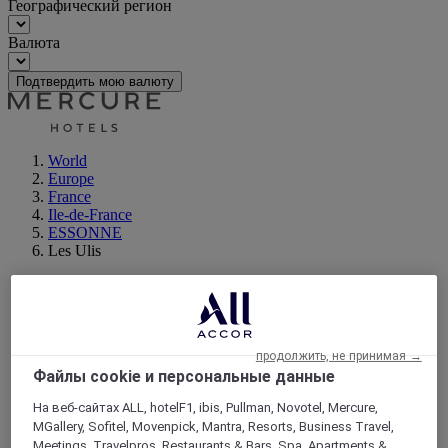
Географический регион
Валюта
Подтвердить мою валюту
World
Europe
France
Ile-de-France
ESSONNE
Les Ulis
продолжить, не принимая →
Файлы cookie и персональные данные
На веб-сайтах ALL, hotelF1, ibis, Pullman, Novotel, Mercure,
MGallery, Sofitel, Movenpick, Mantra, Resorts, Business Travel,
Meetings, Travelpros, Restaurants & Bars, Spa, Apartments &