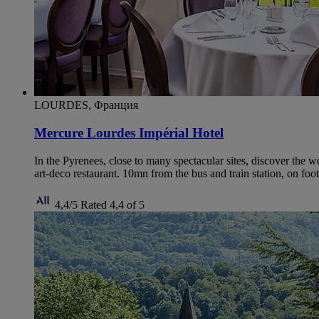
LOURDES, Франция
Mercure Lourdes Impérial Hotel
In the Pyrenees, close to many spectacular sites, discover the
art-deco restaurant. 10mn from the bus and train station, on foo
4,4/5
Rated 4,4 of 5