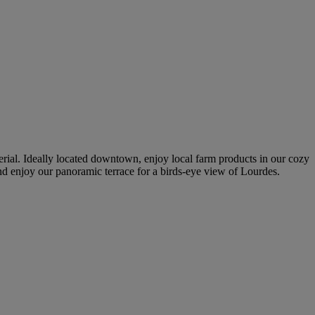
erial. Ideally located downtown, enjoy local farm products in our cozy
 and enjoy our panoramic terrace for a birds-eye view of Lourdes.