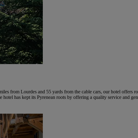
43 miles from Lourdes and 55 yards from the cable cars, our hotel offer
 hotel has kept its Pyrenean roots by offering a quality service and ge