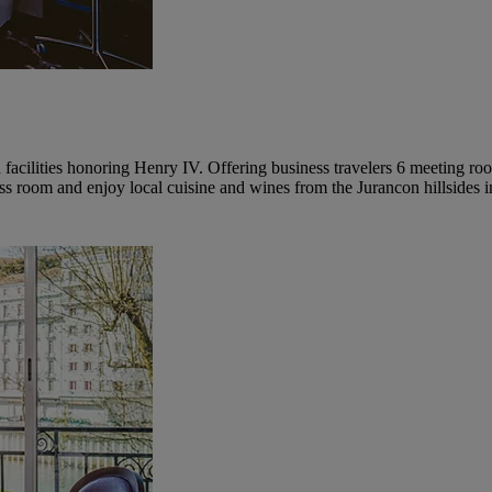
acilities honoring Henry IV. Offering business travelers 6 meeting room
ss room and enjoy local cuisine and wines from the Jurancon hillsides i