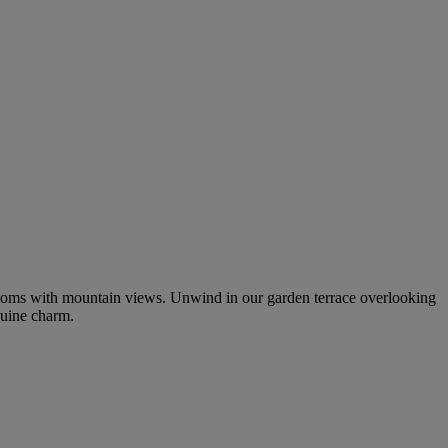
s rooms with mountain views. Unwind in our garden terrace overlooking
nuine charm.