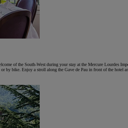
 welcome of the South-West during your stay at the Mercure Lourdes Imp
t or by bike. Enjoy a stroll along the Gave de Pau in front of the hotel