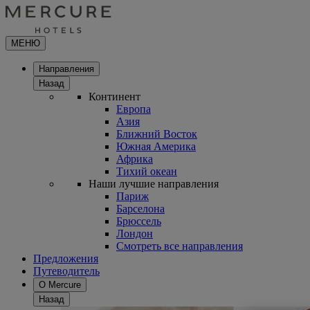
МЕНЮ
Направления
Назад
Континент
Европа
Азия
Ближний Восток
Южная Америка
Африка
Тихий океан
Наши лучшие направления
Париж
Барселона
Брюссель
Лондон
Смотреть все направления
Предложения
Путеводитель
О Mercure
Назад