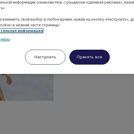
льной информации ознакомьтесь с разделом «Целевая реклама», нажа
ь».
 изменить свой выбор в любое время, нажав на кнопку «Настроить», д
ookie» в нижней части страницы.
тельная информация
тнеры
Настроить
Принять все