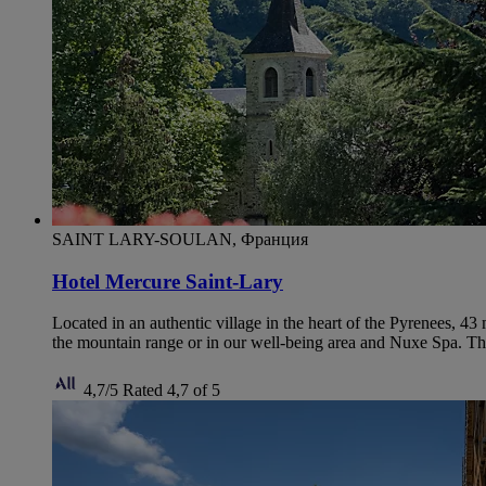
SAINT LARY-SOULAN, Франция
Hotel Mercure Saint-Lary
Located in an authentic village in the heart of the Pyrenees, 
the mountain range or in our well-being area and Nuxe Spa. The
4,7/5
Rated 4,7 of 5