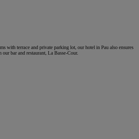
s with terrace and private parking lot, our hotel in Pau also ensures
n our bar and restaurant, La Basse-Cour.