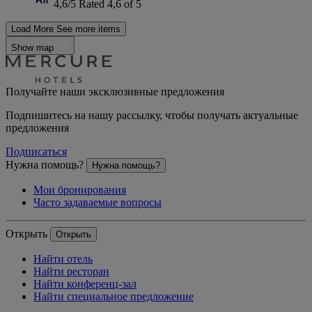
4,6/5
Rated 4,6 of 5
Load More
See more items
Show map
Получайте наши эксклюзивные предложения
Подпишитесь на нашу рассылку, чтобы получать актуальные
предложения
Подписаться
Нужна помощь?
Нужна помощь?
Мои бронирования
Часто задаваемые вопросы
Открыть
Открыть
Найти отель
Найти ресторан
Найти конференц-зал
Найти специальное предложение