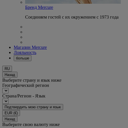
Бренд Mercure
Соединяем гостей с их окружением с 1973 года
Магазин Mercure
Лояльность
больше
RU
Назад
Выберите страну и язык ниже
Географический регион
Страна/Регион - Язык
Подтвердить мою страну и язык
EUR
(€)
Назад
Выберите свою валюту ниже