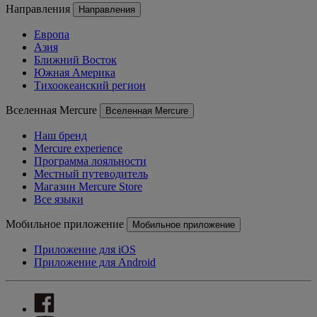
Направления
Направления
Европа
Азия
Ближний Восток
Южная Америка
Тихоокеанский регион
Вселенная Mercure
Вселенная Mercure
Наш бренд
Mercure experience
Программа лояльности
Местный путеводитель
Магазин Mercure Store
Все языки
Мобильное приложение
Мобильное приложение
Приложение для iOS
Приложение для Android