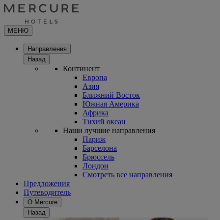
МЕНЮ
Направления
Назад
Континент
Европа
Азия
Ближний Восток
Южная Америка
Африка
Тихий океан
Наши лучшие направления
Париж
Барселона
Брюссель
Лондон
Смотреть все направления
Предложения
Путеводитель
О Mercure
Назад