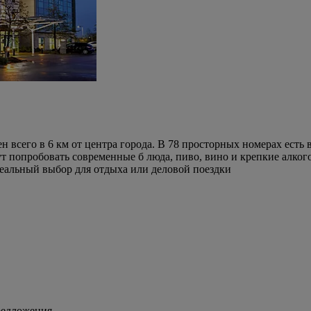
всего в 6 км от центра города. В 78 просторных номерах есть в
ут попробовать современные б люда, пиво, вино и крепкие алког
идеальный выбор для отдыха или деловой поездки
редложения