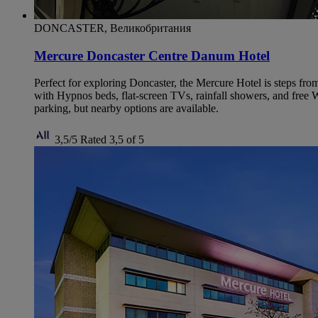
DONCASTER, Великобритания
Mercure Doncaster Centre Danum Hotel
Perfect for exploring Doncaster, the Mercure Hotel is steps fro
with Hypnos beds, flat-screen TVs, rainfall showers, and free WiF
parking, but nearby options are available.
3,5/5
Rated 3,5 of 5