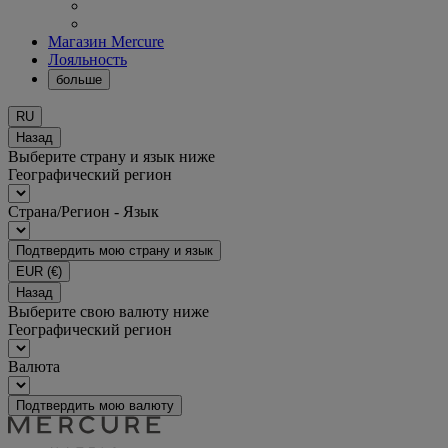
Магазин Mercure
Лояльность
больше
RU
Назад
Выберите страну и язык ниже
Географический регион
Страна/Регион - Язык
Подтвердить мою страну и язык
EUR
(€)
Назад
Выберите свою валюту ниже
Географический регион
Валюта
Подтвердить мою валюту