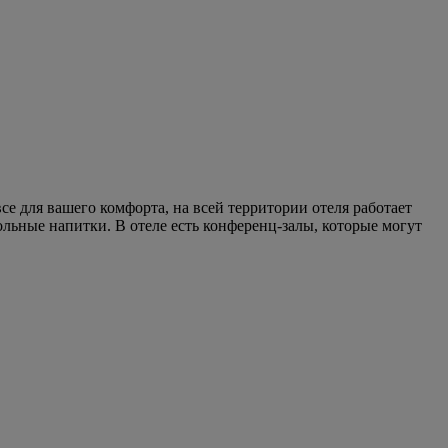
се для вашего комфорта, на всей территории отеля работает
ольные напитки. В отеле есть конференц-залы, которые могут