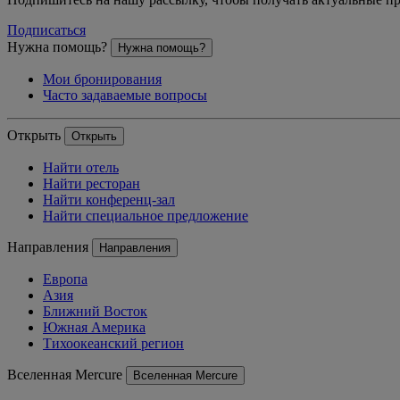
Подписаться
Нужна помощь?
Нужна помощь?
Мои бронирования
Часто задаваемые вопросы
Открыть
Открыть
Найти отель
Найти ресторан
Найти конференц-зал
Найти специальное предложение
Направления
Направления
Европа
Азия
Ближний Восток
Южная Америка
Тихоокеанский регион
Вселенная Mercure
Вселенная Mercure