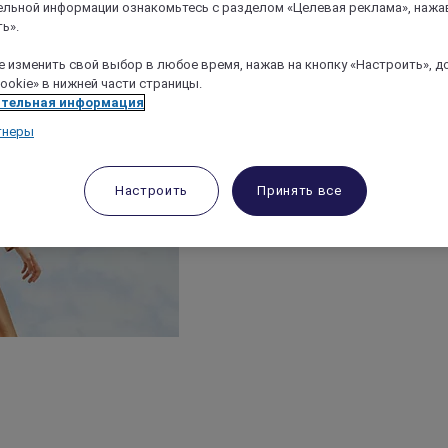
льной информации ознакомьтесь с разделом «Целевая реклама», нажа
ь».
 изменить свой выбор в любое время, нажав на кнопку «Настроить», д
ookie» в нижней части страницы.
тельная информация
тнеры
Настроить
Принять все