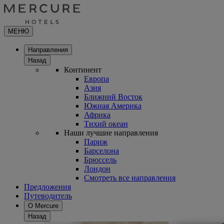
МЕНЮ
Направления
Назад
Континент
Европа
Азия
Ближний Восток
Южная Америка
Африка
Тихий океан
Наши лучшие направления
Париж
Барселона
Брюссель
Лондон
Смотреть все направления
Предложения
Путеводитель
О Mercure
Назад