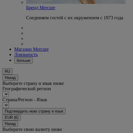
Бренд Mercure
Соединяем гостей с их окружением с 1973 года
Магазин Mercure
Лояльность
больше
RU
Назад
Выберите страну и язык ниже
Географический регион
Страна/Регион - Язык
Подтвердить мою страну и язык
EUR
(€)
Назад
Выберите свою валюту ниже