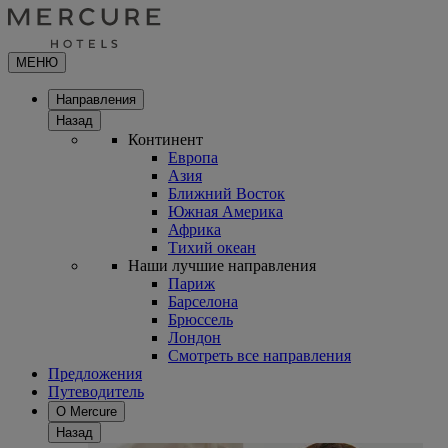
МЕНЮ
Направления
Назад
Континент
Европа
Азия
Ближний Восток
Южная Америка
Африка
Тихий океан
Наши лучшие направления
Париж
Барселона
Брюссель
Лондон
Смотреть все направления
Предложения
Путеводитель
О Mercure
Назад