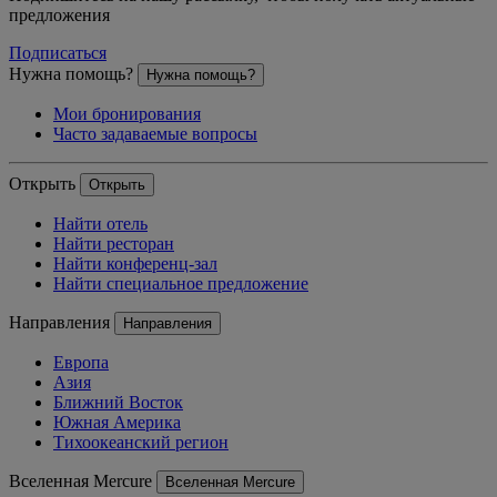
предложения
Подписаться
Нужна помощь?
Нужна помощь?
Мои бронирования
Часто задаваемые вопросы
Открыть
Открыть
Найти отель
Найти ресторан
Найти конференц-зал
Найти специальное предложение
Направления
Направления
Европа
Азия
Ближний Восток
Южная Америка
Тихоокеанский регион
Вселенная Mercure
Вселенная Mercure