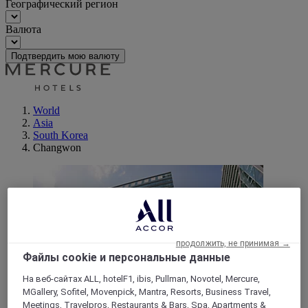
Географический регион
Валюта
Подтвердить мою валюту
World
Asia
South Korea
Changwon
продолжить, не принимая →
Файлы cookie и персональные данные
На веб-сайтах ALL, hotelF1, ibis, Pullman, Novotel, Mercure,
MGallery, Sofitel, Movenpick, Mantra, Resorts, Business Travel,
Meetings, Travelpros, Restaurants & Bars, Spa, Apartments &