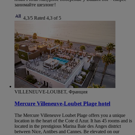
занимайте шезлонг!
4,3/5
Rated 4,3 of 5
VILLENEUVE-LOUBET, Франция
Mercure Villeneuve-Loubet Plage hotel
The Mercure Villeneuve Loubet Plage offers you a unique
location in the heart of the Cote d Azur. It has 45 rooms and is
located in the prestigious Marina Baie des Anges district
between Nice, Antibes and Cannes. Be elevated on our