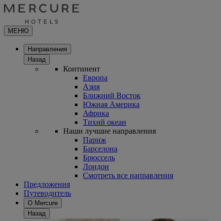
МЕНЮ
Направления
Назад
Континент
Европа
Азия
Ближний Восток
Южная Америка
Африка
Тихий океан
Наши лучшие направления
Париж
Барселона
Брюссель
Лондон
Смотреть все направления
Предложения
Путеводитель
О Mercure
Назад