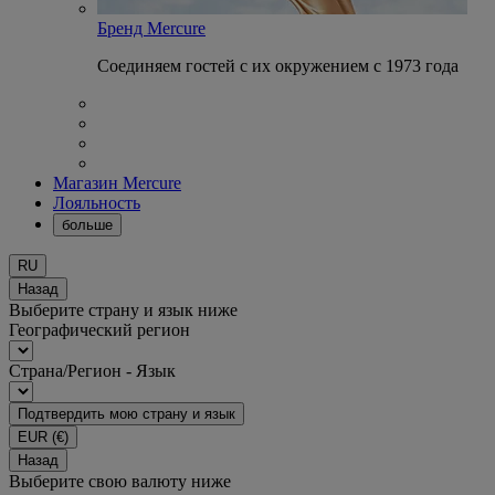
Бренд Mercure
Соединяем гостей с их окружением с 1973 года
Магазин Mercure
Лояльность
больше
RU
Назад
Выберите страну и язык ниже
Географический регион
Страна/Регион - Язык
Подтвердить мою страну и язык
EUR
(€)
Назад
Выберите свою валюту ниже