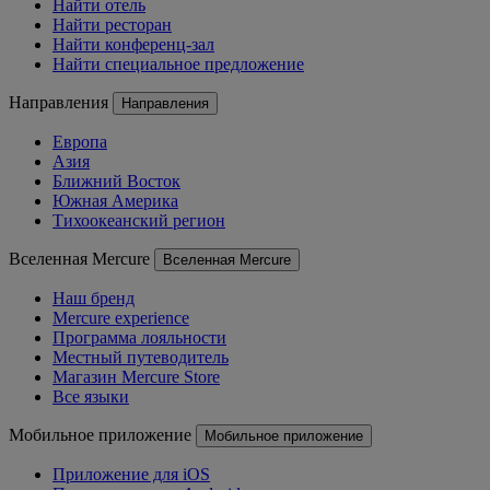
Найти отель
Найти ресторан
Найти конференц-зал
Найти специальное предложение
Направления
Направления
Европа
Азия
Ближний Восток
Южная Америка
Тихоокеанский регион
Вселенная Mercure
Вселенная Mercure
Наш бренд
Mercure experience
Программа лояльности
Местный путеводитель
Магазин Mercure Store
Все языки
Мобильное приложение
Мобильное приложение
Приложение для iOS