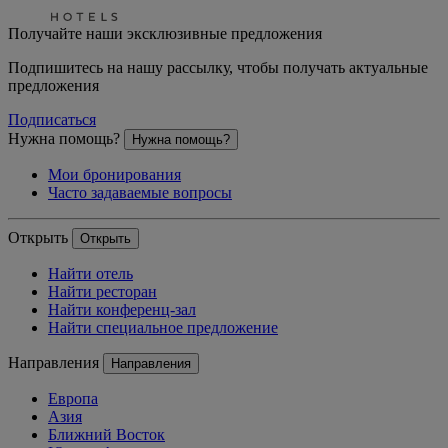
Получайте наши эксклюзивные предложения
Подпишитесь на нашу рассылку, чтобы получать актуальные
предложения
Подписаться
Нужна помощь?
Нужна помощь?
Мои бронирования
Часто задаваемые вопросы
Открыть
Открыть
Найти отель
Найти ресторан
Найти конференц-зал
Найти специальное предложение
Направления
Направления
Европа
Азия
Ближний Восток