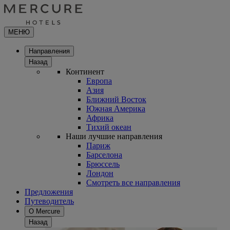
МЕНЮ
Направления
Назад
Континент
Европа
Азия
Ближний Восток
Южная Америка
Африка
Тихий океан
Наши лучшие направления
Париж
Барселона
Брюссель
Лондон
Смотреть все направления
Предложения
Путеводитель
О Mercure
Назад