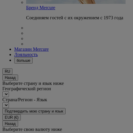
Бренд Mercure
Соединяем гостей с их окружением с 1973 года
Магазин Mercure
Лояльность
больше
RU
Назад
Выберите страну и язык ниже
Географический регион
Страна/Регион - Язык
Подтвердить мою страну и язык
EUR
(€)
Назад
Выберите свою валюту ниже