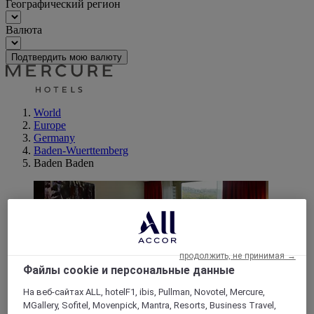
Географический регион
Валюта
Подтвердить мою валюту
World
Europe
Germany
Baden-Wuerttemberg
Baden Baden
продолжить, не принимая →
Файлы cookie и персональные данные
На веб-сайтах ALL, hotelF1, ibis, Pullman, Novotel, Mercure,
MGallery, Sofitel, Movenpick, Mantra, Resorts, Business Travel,