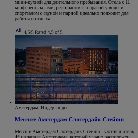
мини-кухней для длительного пребывания. Отель с 11
конференц-залами, рестораном с террасой у воды и
спортзалом с сауной и парной идеально подходит для
работы и отдыха.
4,5/5
Rated 4,5 of 5
Амстердам, Нидерланды
Mercure Амстердам Слотердайк Стейшн
Mercure Амстердам Слотердайк Стейшн - уютный отель
4* на западе Амстердама, который удачно расположен