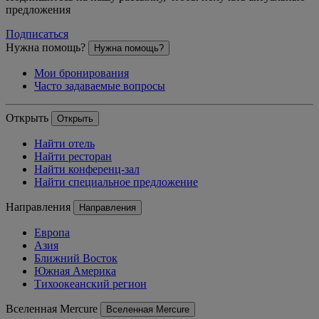
предложения
Подписаться
Нужна помощь?
Нужна помощь?
Мои бронирования
Часто задаваемые вопросы
Открыть
Открыть
Найти отель
Найти ресторан
Найти конференц-зал
Найти специальное предложение
Направления
Направления
Европа
Азия
Ближний Восток
Южная Америка
Тихоокеанский регион
Вселенная Mercure
Вселенная Mercure