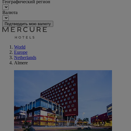
Географический регион
Валюта
Подтвердить мою валюту
World
Europe
Netherlands
Almere