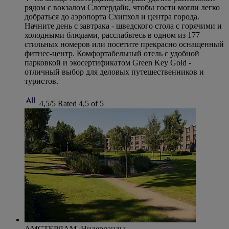
рядом с вокзалом Слотердайк, чтобы гости могли легко
добраться до аэропорта Схипхол и центра города.
Начните день с завтрака - шведского стола с горячими и
холодными блюдами, расслабьтесь в одном из 177
стильных номеров или посетите прекрасно оснащенный
фитнес-центр. Комфортабельный отель с удобной
парковкой и экосертификатом Green Key Gold -
отличный выбор для деловых путешественников и
туристов.
4,5/5
Rated 4,5 of 5
АМСТЕРДАМ, Нидерланды