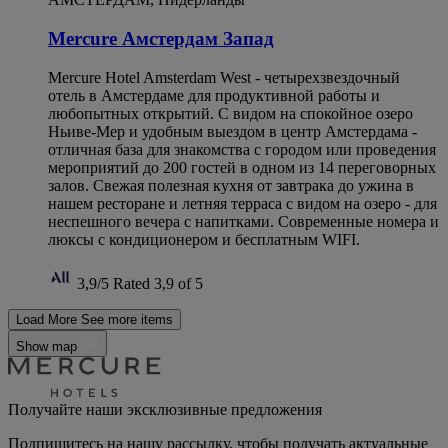
Mercure Амстердам Запад
Mercure Hotel Amsterdam West - четырехзвездочный
отель в Амстердаме для продуктивной работы и
любопытных открытий. С видом на спокойное озеро
Ньиве-Мер и удобным выездом в центр Амстердама -
отличная база для знакомства с городом или проведения
мероприятий до 200 гостей в одном из 14 переговорных
залов. Свежая полезная кухня от завтрака до ужина в
нашем ресторане и летняя терраса с видом на озеро - для
неспешного вечера с напитками. Современные номера и
люксы с кондиционером и бесплатным WIFI.
3,9/5
Rated 3,9 of 5
Load More
See more items
Show map
Получайте наши эксклюзивные предложения
Подпишитесь на нашу рассылку, чтобы получать актуальные