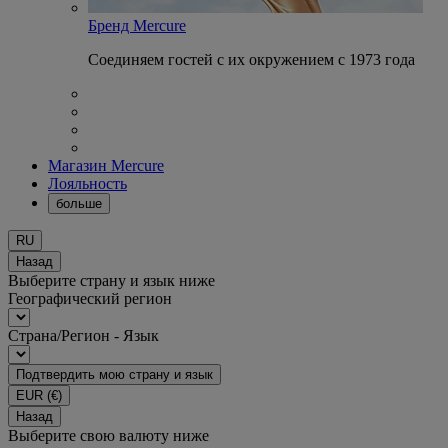
Бренд Mercure
Соединяем гостей с их окружением с 1973 года
Магазин Mercure
Лояльность
больше
RU
Назад
Выберите страну и язык ниже
Географический регион
Страна/Регион - Язык
Подтвердить мою страну и язык
EUR
(€)
Назад
Выберите свою валюту ниже