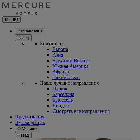
МЕНЮ
Направления
Назад
Континент
Европа
Азия
Ближний Восток
Южная Америка
Африка
Тихий океан
Наши лучшие направления
Париж
Барселона
Брюссель
Лондон
Смотреть все направления
Предложения
Путеводитель
О Mercure
Назад