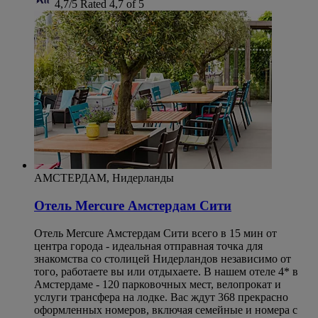
4,7/5
Rated 4,7 of 5
АМСТЕРДАМ, Нидерланды
Отель Mercure Амстердам Сити
Отель Mercure Амстердам Сити всего в 15 мин от
центра города - идеальная отправная точка для
знакомства со столицей Нидерландов независимо от
того, работаете вы или отдыхаете. В нашем отеле 4* в
Амстердаме - 120 парковочных мест, велопрокат и
услуги трансфера на лодке. Вас ждут 368 прекрасно
оформленных номеров, включая семейные и номера с