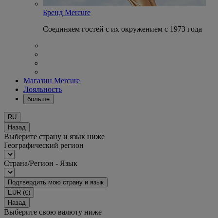
Бренд Mercure
Соединяем гостей с их окружением с 1973 года
Магазин Mercure
Лояльность
больше
RU
Назад
Выберите страну и язык ниже
Географический регион
Страна/Регион - Язык
Подтвердить мою страну и язык
EUR
(€)
Назад
Выберите свою валюту ниже