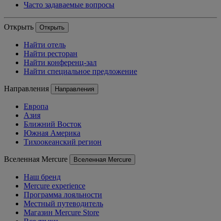
Часто задаваемые вопросы
Открыть
Открыть
Найти отель
Найти ресторан
Найти конференц-зал
Найти специальное предложение
Направления
Направления
Европа
Азия
Ближний Восток
Южная Америка
Тихоокеанский регион
Вселенная Mercure
Вселенная Mercure
Наш бренд
Mercure experience
Программа лояльности
Местный путеводитель
Магазин Mercure Store