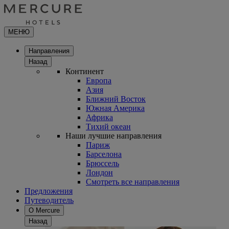
МЕНЮ
Направления
Назад
Континент
Европа
Азия
Ближний Восток
Южная Америка
Африка
Тихий океан
Наши лучшие направления
Париж
Барселона
Брюссель
Лондон
Смотреть все направления
Предложения
Путеводитель
О Mercure
Назад