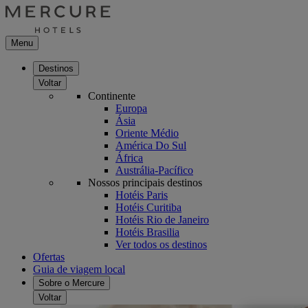
Menu
Destinos
Voltar
Continente
Europa
Ásia
Oriente Médio
América Do Sul
África
Austrália-Pacífico
Nossos principais destinos
Hotéis Paris
Hotéis Curitiba
Hotéis Rio de Janeiro
Hotéis Brasilia
Ver todos os destinos
Ofertas
Guia de viagem local
Sobre o Mercure
Voltar