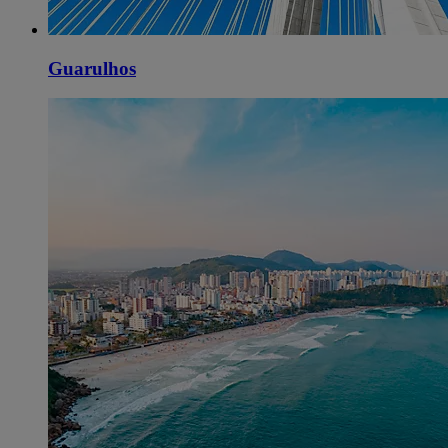
Guarulhos