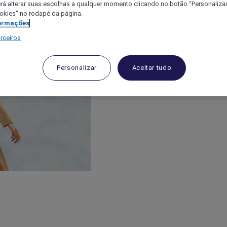
á alterar suas escolhas a qualquer momento clicando no botão “Personalizar”
ookies" no rodapé da página.
ormações
rceiros
Personalizar
Aceitar tudo