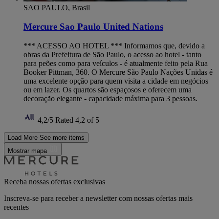
SAO PAULO, Brasil
Mercure Sao Paulo United Nations
*** ACESSO AO HOTEL *** Informamos que, devido a
obras da Prefeitura de São Paulo, o acesso ao hotel - tanto
para peões como para veículos - é atualmente feito pela Rua
Booker Pittman, 360. O Mercure São Paulo Nações Unidas é
uma excelente opção para quem visita a cidade em negócios
ou em lazer. Os quartos são espaçosos e oferecem uma
decoração elegante - capacidade máxima para 3 pessoas.
4,2/5
Rated 4,2 of 5
Load More
See more items
Mostrar mapa
Receba nossas ofertas exclusivas
Inscreva-se para receber a newsletter com nossas ofertas mais
recentes