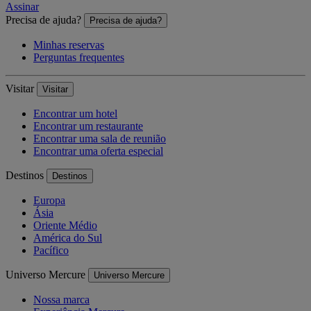
Assinar
Precisa de ajuda?
Precisa de ajuda?
Minhas reservas
Perguntas frequentes
Visitar
Visitar
Encontrar um hotel
Encontrar um restaurante
Encontrar uma sala de reunião
Encontrar uma oferta especial
Destinos
Destinos
Europa
Ásia
Oriente Médio
América do Sul
Pacífico
Universo Mercure
Universo Mercure
Nossa marca