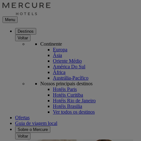
Menu
Destinos
Voltar
Continente
Europa
Ásia
Oriente Médio
América Do Sul
África
Austrália-Pacífico
Nossos principais destinos
Hotéis Paris
Hotéis Curitiba
Hotéis Rio de Janeiro
Hotéis Brasilia
Ver todos os destinos
Ofertas
Guia de viagem local
Sobre o Mercure
Voltar