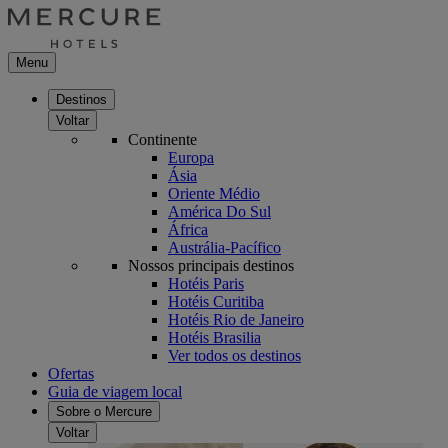
Menu
Destinos
Voltar
Continente
Europa
Ásia
Oriente Médio
América Do Sul
África
Austrália-Pacífico
Nossos principais destinos
Hotéis Paris
Hotéis Curitiba
Hotéis Rio de Janeiro
Hotéis Brasilia
Ver todos os destinos
Ofertas
Guia de viagem local
Sobre o Mercure
Voltar