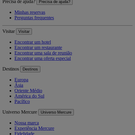
Precisa de ajuda?
Precisa de ajuda?
Minhas reservas
Perguntas frequentes
Visitar
Visitar
Encontrar um hotel
Encontrar um restaurante
Encontrar uma sala de reunião
Encontrar uma oferta especial
Destinos
Destinos
Europa
Ásia
Oriente Médio
América do Sul
Pacífico
Universo Mercure
Universo Mercure
Nossa marca
Experiência Mercure
Fidelidade