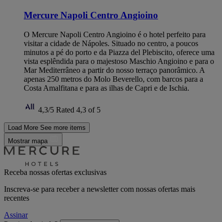
Mercure Napoli Centro Angioino
O Mercure Napoli Centro Angioino é o hotel perfeito para
visitar a cidade de Nápoles. Situado no centro, a poucos
minutos a pé do porto e da Piazza del Plebiscito, oferece uma
vista esplêndida para o majestoso Maschio Angioino e para o
Mar Mediterrâneo a partir do nosso terraço panorâmico. A
apenas 250 metros do Molo Beverello, com barcos para a
Costa Amalfitana e para as ilhas de Capri e de Ischia.
4,3/5
Rated 4,3 of 5
Load More
See more items
Mostrar mapa
Receba nossas ofertas exclusivas
Inscreva-se para receber a newsletter com nossas ofertas mais
recentes
Assinar