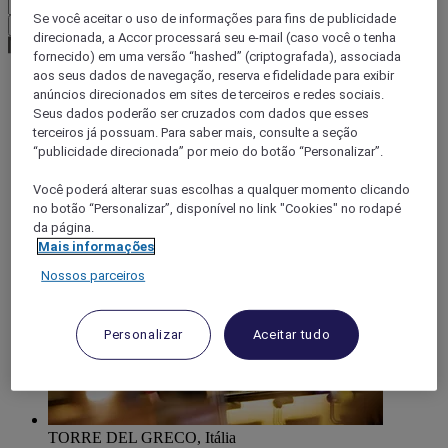
Se você aceitar o uso de informações para fins de publicidade
Confirmar minha moeda
direcionada, a Accor processará seu e-mail (caso você o tenha
fornecido) em uma versão “hashed” (criptografada), associada
aos seus dados de navegação, reserva e fidelidade para exibir
anúncios direcionados em sites de terceiros e redes sociais.
World
Seus dados poderão ser cruzados com dados que esses
Europe
terceiros já possuam. Para saber mais, consulte a seção
Italy
“publicidade direcionada” por meio do botão “Personalizar”.
CAMPANIA
Pompei
Você poderá alterar suas escolhas a qualquer momento clicando
no botão “Personalizar”, disponível no link "Cookies" no rodapé
da página.
Mais informações
Nossos parceiros
Personalizar
Aceitar tudo
TORRE DEL GRECO, Itália