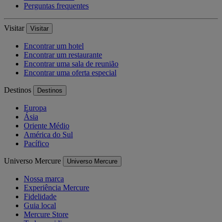
Perguntas frequentes
Visitar
Visitar
Encontrar um hotel
Encontrar um restaurante
Encontrar uma sala de reunião
Encontrar uma oferta especial
Destinos
Destinos
Europa
Ásia
Oriente Médio
América do Sul
Pacífico
Universo Mercure
Universo Mercure
Nossa marca
Experiência Mercure
Fidelidade
Guia local
Mercure Store