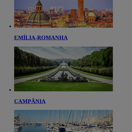
EMÍLIA-ROMANHA
CAMPÂNIA