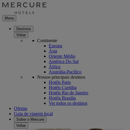
Menu
Destinos
Voltar
Continente
Europa
Ásia
Oriente Médio
América Do Sul
África
Austrália-Pacífico
Nossos principais destinos
Hotéis Paris
Hotéis Curitiba
Hotéis Rio de Janeiro
Hotéis Brasilia
Ver todos os destinos
Ofertas
Guia de viagem local
Sobre o Mercure
Voltar