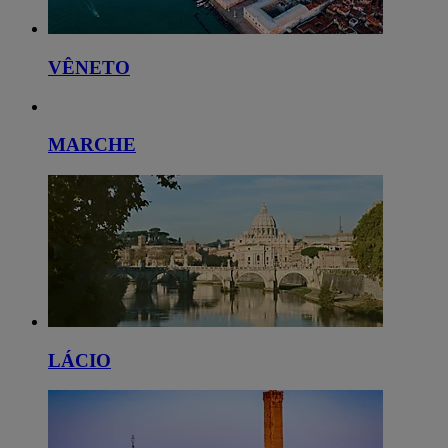
VÊNETO
MARCHE
LÁCIO