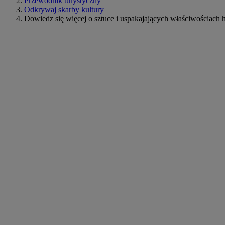
Przewodnik turystyczny
Odkrywaj skarby kultury
Dowiedz się więcej o sztuce i uspakajających właściwościach