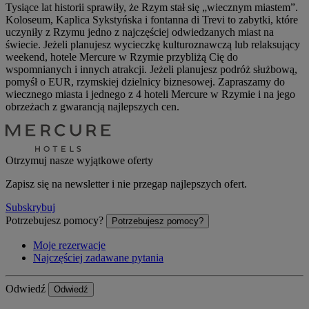
Tysiące lat historii sprawiły, że Rzym stał się „wiecznym miastem”.
Koloseum, Kaplica Sykstyńska i fontanna di Trevi to zabytki, które
uczyniły z Rzymu jedno z najczęściej odwiedzanych miast na
świecie. Jeżeli planujesz wycieczkę kulturoznawczą lub relaksujący
weekend, hotele Mercure w Rzymie przybliżą Cię do
wspomnianych i innych atrakcji. Jeżeli planujesz podróż służbową,
pomyśł o EUR, rzymskiej dzielnicy biznesowej. Zapraszamy do
wiecznego miasta i jednego z 4 hoteli Mercure w Rzymie i na jego
obrzeżach z gwarancją najlepszych cen.
Otrzymuj nasze wyjątkowe oferty
Zapisz się na newsletter i nie przegap najlepszych ofert.
Subskrybuj
Potrzebujesz pomocy?
Potrzebujesz pomocy?
Moje rezerwacje
Najczęściej zadawane pytania
Odwiedź
Odwiedź