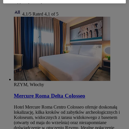
wypoczynkowy
4,1/5
Rated 4,1 of 5
RZYM, Włochy
Mercure Roma Delta Colosseo
Hotel Mercure Roma Centro Colosseo oferuje doskonałą
lokalizację, kilka kroków od zabytków archeologicznych i
Koloseum, widocznych z tarasu widokowego z basenem
(otwarty od maja do września) oraz niezapomniane
doświadczenie w otoczeniu Rzymu. Idealne połączenie