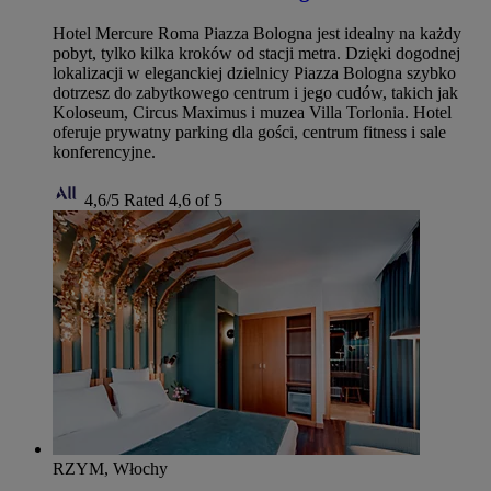
Hotel Mercure Roma Piazza Bologna jest idealny na każdy
pobyt, tylko kilka kroków od stacji metra. Dzięki dogodnej
lokalizacji w eleganckiej dzielnicy Piazza Bologna szybko
dotrzesz do zabytkowego centrum i jego cudów, takich jak
Koloseum, Circus Maximus i muzea Villa Torlonia. Hotel
oferuje prywatny parking dla gości, centrum fitness i sale
konferencyjne.
4,6/5
Rated 4,6 of 5
RZYM, Włochy