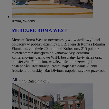
Rzym, Włochy
MERCURE ROMA WEST
Mercure Roma West to nowoczesny 4-gwiazdkowy hotel
położony w pobliżu dzielnicy EUR, Fiera di Roma i lotniska
Fiumicino, zaledwie 20 minut od Koloseum. 215 pokoi z
telewizorem z dostępem do kanałów Sky, centrum
konferencyjne, darmowe WIFI, bezpłatny kryty garaż oraz
transfer z/na Fiumicino, w zależności od rezerwacji i
dostępności. Restauracja Radici: najlepsze dania kuchni
śródziemnomorskiej. Bar Divinus: napoje i szybkie przekąski.
4,4/5
Rated 4,4 of 5