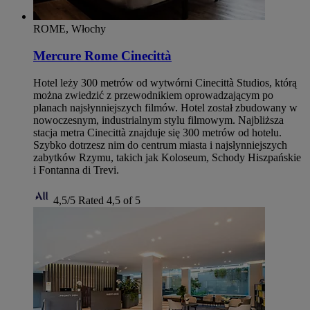
ROME, Włochy
Mercure Rome Cinecittà
Hotel leży 300 metrów od wytwórni Cinecittà Studios, którą
można zwiedzić z przewodnikiem oprowadzającym po
planach najsłynniejszych filmów. Hotel został zbudowany w
nowoczesnym, industrialnym stylu filmowym. Najbliższa
stacja metra Cinecittà znajduje się 300 metrów od hotelu.
Szybko dotrzesz nim do centrum miasta i najsłynniejszych
zabytków Rzymu, takich jak Koloseum, Schody Hiszpańskie
i Fontanna di Trevi.
4,5/5
Rated 4,5 of 5