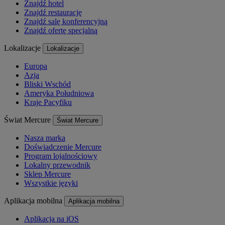
Znajdź hotel
Znajdź restaurację
Znajdź salę konferencyjną
Znajdź ofertę specjalną
Lokalizacje
Lokalizacje
Europa
Azja
Bliski Wschód
Ameryka Południowa
Kraje Pacyfiku
Świat Mercure
Świat Mercure
Nasza marka
Doświadczenie Mercure
Program lojalnościowy
Lokalny przewodnik
Sklep Mercure
Wszystkie języki
Aplikacja mobilna
Aplikacja mobilna
Aplikacja na iOS