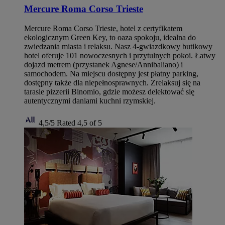
Mercure Roma Corso Trieste
Mercure Roma Corso Trieste, hotel z certyfikatem
ekologicznym Green Key, to oaza spokoju, idealna do
zwiedzania miasta i relaksu. Nasz 4-gwiazdkowy butikowy
hotel oferuje 101 nowoczesnych i przytulnych pokoi. Łatwy
dojazd metrem (przystanek Agnese/Annibaliano) i
samochodem. Na miejscu dostępny jest płatny parking,
dostępny także dla niepełnosprawnych. Zrelaksuj się na
tarasie pizzerii Binomio, gdzie możesz delektować się
autentycznymi daniami kuchni rzymskiej.
4,5/5
Rated 4,5 of 5