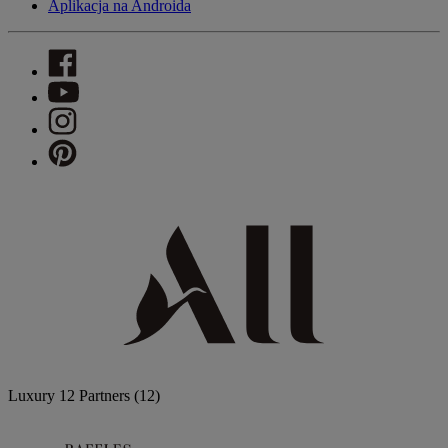
Aplikacja na Androida
Luxury
12 Partners
(12)