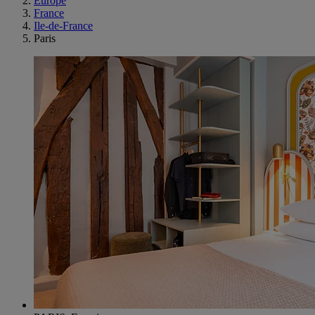
Europe
France
Ile-de-France
Paris