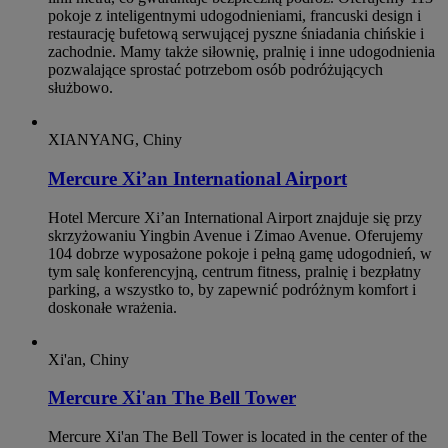
pokoje z inteligentnymi udogodnieniami, francuski design i
restaurację bufetową serwującej pyszne śniadania chińskie i
zachodnie. Mamy także siłownię, pralnię i inne udogodnienia
pozwalające sprostać potrzebom osób podróżujących
służbowo.
XIANYANG, Chiny
Mercure Xi’an International Airport
Hotel Mercure Xi’an International Airport znajduje się przy
skrzyżowaniu Yingbin Avenue i Zimao Avenue. Oferujemy
104 dobrze wyposażone pokoje i pełną gamę udogodnień, w
tym salę konferencyjną, centrum fitness, pralnię i bezpłatny
parking, a wszystko to, by zapewnić podróżnym komfort i
doskonałe wrażenia.
Xi'an, Chiny
Mercure Xi'an The Bell Tower
Mercure Xi'an The Bell Tower is located in the center of the