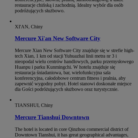
restauracje chińską i zachodnią. Idealny wybór dla osób
podróżujących służbowo.
XI'AN, Chiny
Mercure Xi'an New Software City
Mercure Xian New Software City znajduje się w strefie high-
tech Xian, 1 km od stacji Yuhuazhai linii metra nr 3 i
nieopodal wielu centrów handlowych, parku przemysłowego
Huanpu i parku Kunmingchi. W hotelu znajduje się
restauracja śniadaniowa, bar, wielofunkcyjna sala
konferencyjna, całodobowe centrum fitness i pralnia, aby
zapewnić wygodny pobyt. Hotel stanowi doskonałe miejsce
dla Gości podróżujących służbowo oraz turystycznie.
TIANSHUI, Chiny
Mercure Tianshui Downtown
The hotel is located in core Qinzhou commercial district of
Downtown Tianshui, it has great geographical advantages,