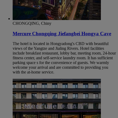
CHONGQING, Chiny
Mercure Chongqing Jiefangbei Hongya Cave
The hotel is located in Hongyadong's CBD with beautiful
views of the Yangtze and Jialing Rivers. Hotel facilities
include breakfast restaurant, lobby bar, meeting room, 24-hour
fitness center, and self-service laundry room. It has sufficient
parking space s for the convenience of guests. We warmly
welcome your arrival and are committed to providing you
with the at-home service.