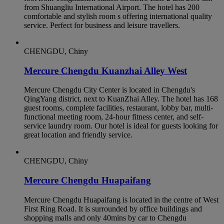
from Shuangliu International Airport. The hotel has 200
comfortable and stylish room s offering international quality
service. Perfect for business and leisure travellers.
CHENGDU, Chiny
Mercure Chengdu Kuanzhai Alley West
Mercure Chengdu City Center is located in Chengdu's
QingYang district, next to KuanZhai Alley. The hotel has 168
guest rooms, complete facilities, restaurant, lobby bar, multi-
functional meeting room, 24-hour fitness center, and self-
service laundry room. Our hotel is ideal for guests looking for
great location and friendly service.
CHENGDU, Chiny
Mercure Chengdu Huapaifang
Mercure Chengdu Huapaifang is located in the centre of West
First Ring Road. It is surrounded by office buildings and
shopping malls and only 40mins by car to Chengdu