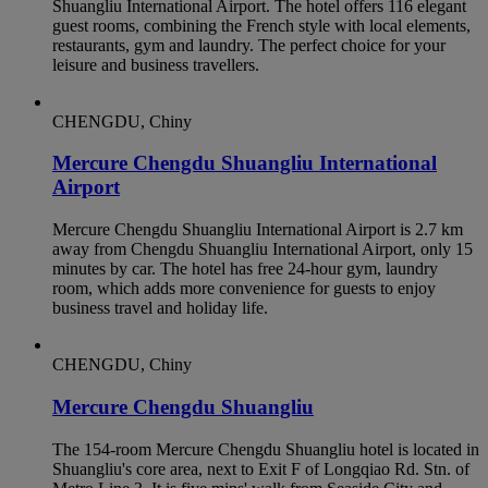
Shuangliu International Airport. The hotel offers 116 elegant
guest rooms, combining the French style with local elements,
restaurants, gym and laundry. The perfect choice for your
leisure and business travellers.
CHENGDU, Chiny
Mercure Chengdu Shuangliu International
Airport
Mercure Chengdu Shuangliu International Airport is 2.7 km
away from Chengdu Shuangliu International Airport, only 15
minutes by car. The hotel has free 24-hour gym, laundry
room, which adds more convenience for guests to enjoy
business travel and holiday life.
CHENGDU, Chiny
Mercure Chengdu Shuangliu
The 154-room Mercure Chengdu Shuangliu hotel is located in
Shuangliu's core area, next to Exit F of Longqiao Rd. Stn. of