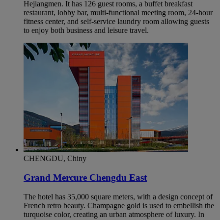
Hejiangmen. It has 126 guest rooms, a buffet breakfast
restaurant, lobby bar, multi-functional meeting room, 24-hour
fitness center, and self-service laundry room allowing guests
to enjoy both business and leisure travel.
CHENGDU, Chiny
Grand Mercure Chengdu East
The hotel has 35,000 square meters, with a design concept of
French retro beauty. Champagne gold is used to embellish the
turquoise color, creating an urban atmosphere of luxury. In