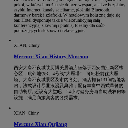
pokoi, w których można się dobrze wyspać, a także bezpłatny
szybki Internet, kanały satelitarne, głośniki Bluetooth,
darmowy barek i szlafroki. W hotelowym holu znajduje się
bar. Hotel dysponuje takż e wielofunkcyjną salą
konferencyjną, siłownią i pralnią. Idealny dla osób
podróżujących służbowo i rekreacyjnie.
XI'AN, Chiny
Mercure Xi'an History Museum
西安大唐不夜城陕历博美居酒店坐落于西安曲江新区核
心区，毗邻地铁3、4号线"大雁塔"，可轻松前往大雁
塔、大唐不夜城景区及市内各处。酒店拥有131间智能客
房，法式设计尽显浪漫及典雅；配备丰富中西式早餐的
自助餐厅, 还设有大堂吧、24小时健身房与自助洗衣房等
设施，满足商旅宾客的各类需求。
XIAN, Chiny
Mercure Xian Qujiang