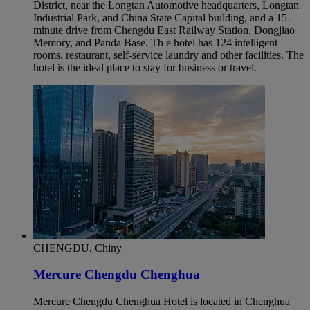
District, near the Longtan Automotive headquarters, Longtan
Industrial Park, and China State Capital building, and a 15-
minute drive from Chengdu East Railway Station, Dongjiao
Memory, and Panda Base. Th e hotel has 124 intelligent
rooms, restaurant, self-service laundry and other facilities. The
hotel is the ideal place to stay for business or travel.
CHENGDU, Chiny
Mercure Chengdu Chenghua
Mercure Chengdu Chenghua Hotel is located in Chenghua