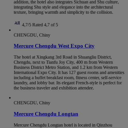
addition, the hotel also integrates Sichuan and Shu culture,
integrating Shu style and elegance into the architectural
texture, bringing warmth and simplicity to the collision.
4,7/5
Rated 4,7 of 5
CHENGDU, Chiny
Mercure Chengdu West Expo City
The hotel at Xingkang 3rd Road in Shuangliu District,
Chengdu, next to Tianfu Joy City, 400 m from Western
Business District Metro Station, and 1.2 km from Western
International Expo City. It has 127 guest rooms and amenities
including a buffet breakfast room, fitness center, self-service
laundry, and lobby bar. Its elegant French-style is perfect for
the business traveler and exhibition attendee.
CHENGDU, Chiny
Mercure Chengdu Longtan
Mercure Chengdu Longtan hotel is located in Qinzhou