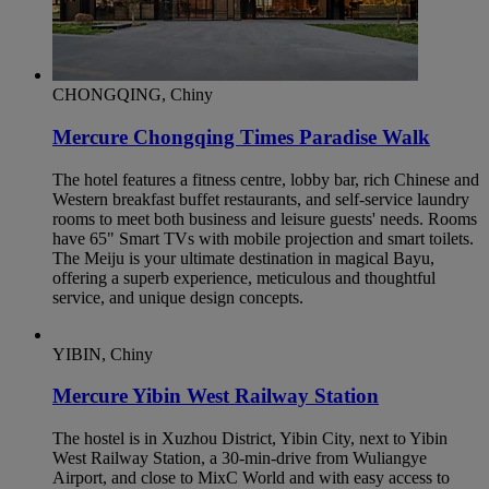
CHONGQING, Chiny
Mercure Chongqing Times Paradise Walk
The hotel features a fitness centre, lobby bar, rich Chinese and
Western breakfast buffet restaurants, and self-service laundry
rooms to meet both business and leisure guests' needs. Rooms
have 65" Smart TVs with mobile projection and smart toilets.
The Meiju is your ultimate destination in magical Bayu,
offering a superb experience, meticulous and thoughtful
service, and unique design concepts.
YIBIN, Chiny
Mercure Yibin West Railway Station
The hostel is in Xuzhou District, Yibin City, next to Yibin
West Railway Station, a 30-min-drive from Wuliangye
Airport, and close to MixC World and with easy access to