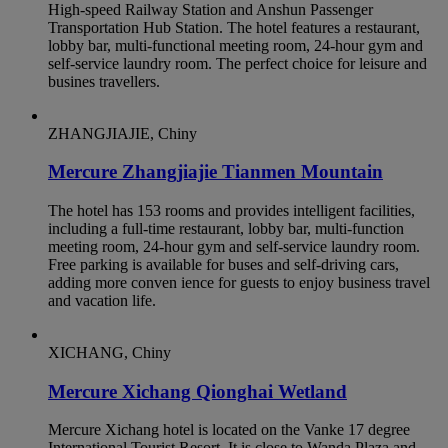
High-speed Railway Station and Anshun Passenger
Transportation Hub Station. The hotel features a restaurant,
lobby bar, multi-functional meeting room, 24-hour gym and
self-service laundry room. The perfect choice for leisure and
busines travellers.
ZHANGJIAJIE, Chiny
Mercure Zhangjiajie Tianmen Mountain
The hotel has 153 rooms and provides intelligent facilities,
including a full-time restaurant, lobby bar, multi-function
meeting room, 24-hour gym and self-service laundry room.
Free parking is available for buses and self-driving cars,
adding more conven ience for guests to enjoy business travel
and vacation life.
XICHANG, Chiny
Mercure Xichang Qionghai Wetland
Mercure Xichang hotel is located on the Vanke 17 degree
International Tourist Resort. It is close to Wanda Plaza and