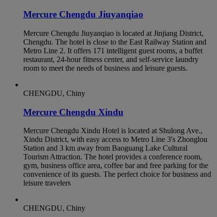
Mercure Chengdu Jiuyanqiao
Mercure Chengdu Jiuyanqiao is located at Jinjiang District,
Chengdu. The hotel is close to the East Railway Station and
Metro Line 2. It offers 171 intelligent guest rooms, a buffet
restaurant, 24-hour fitness center, and self-service laundry
room to meet the needs of business and leisure guests.
CHENGDU, Chiny
Mercure Chengdu Xindu
Mercure Chengdu Xindu Hotel is located at Shulong Ave.,
Xindu District, with easy access to Metro Line 3's Zhonglou
Station and 3 km away from Baoguang Lake Cultural
Tourism Attraction. The hotel provides a conference room,
gym, business office area, coffee bar and free parking for the
convenience of its guests. The perfect choice for business and
leisure travelers
CHENGDU, Chiny