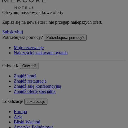
Otrzymuj nasze wyjątkowe oferty
Zapisz się na newsletter i nie przegap najlepszych ofert.
Subskrybuj
Potrzebujesz pomocy?
Potrzebujesz pomocy?
Moje rezerwacje
Najczęściej zadawane pytania
Odwiedź
Odwiedź
Znajdź hotel
Znajdź restaurację
Znajdź salę konferencyjną
Znajdź ofertę specjalną
Lokalizacje
Lokalizacje
Europa
Azja
Bliski Wschód
Ameryka Południowa