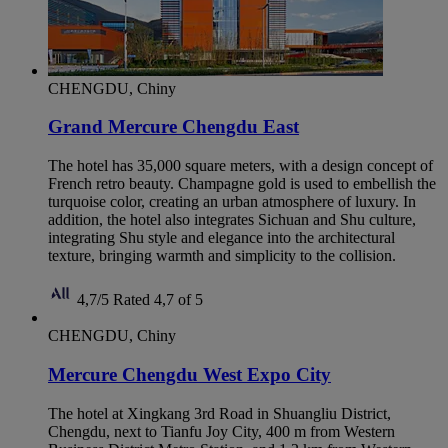
CHENGDU, Chiny
Grand Mercure Chengdu East
The hotel has 35,000 square meters, with a design concept of
French retro beauty. Champagne gold is used to embellish the
turquoise color, creating an urban atmosphere of luxury. In
addition, the hotel also integrates Sichuan and Shu culture,
integrating Shu style and elegance into the architectural
texture, bringing warmth and simplicity to the collision.
4,7/5
Rated 4,7 of 5
CHENGDU, Chiny
Mercure Chengdu West Expo City
The hotel at Xingkang 3rd Road in Shuangliu District,
Chengdu, next to Tianfu Joy City, 400 m from Western