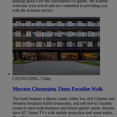
parking space s for the convenience of guests. We warmly
welcome your arrival and are committed to providing you
with the at-home service.
CHONGQING, Chiny
Mercure Chongqing Times Paradise Walk
The hotel features a fitness centre, lobby bar, rich Chinese and
Western breakfast buffet restaurants, and self-service laundry
rooms to meet both business and leisure guests' needs. Rooms
have 65" Smart TVs with mobile projection and smart toilets.