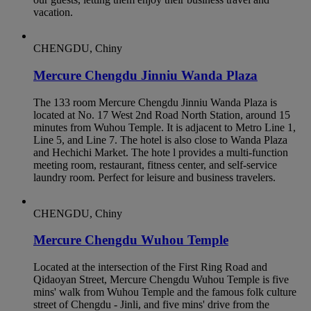
vacation.
CHENGDU, Chiny
Mercure Chengdu Jinniu Wanda Plaza
The 133 room Mercure Chengdu Jinniu Wanda Plaza is
located at No. 17 West 2nd Road North Station, around 15
minutes from Wuhou Temple. It is adjacent to Metro Line 1,
Line 5, and Line 7. The hotel is also close to Wanda Plaza
and Hechichi Market. The hote l provides a multi-function
meeting room, restaurant, fitness center, and self-service
laundry room. Perfect for leisure and business travelers.
CHENGDU, Chiny
Mercure Chengdu Wuhou Temple
Located at the intersection of the First Ring Road and
Qidaoyan Street, Mercure Chengdu Wuhou Temple is five
mins' walk from Wuhou Temple and the famous folk culture
street of Chengdu - Jinli, and five mins' drive from the