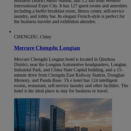
Business District Metro Station, and 1.2 km from Western
International Expo City. It has 127 guest rooms and amenities
including a buffet breakfast room, fitness center, self-service
laundry, and lobby bar. Its elegant French-style is perfect for
the business traveler and exhibition attendee.
CHENGDU, Chiny
Mercure Chengdu Longtan
Mercure Chengdu Longtan hotel is located in Qinzhou
District, near the Longtan Automotive headquarters, Longtan
Industrial Park, and China State Capital building, and a 15-
minute drive from Chengdu East Railway Station, Dongjiao
Memory, and Panda Base. Th e hotel has 124 intelligent
rooms, restaurant, self-service laundry and other facilities. The
hotel is the ideal place to stay for business or travel.