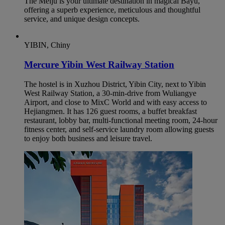
The Meiju is your ultimate destination in magical Bayu,
offering a superb experience, meticulous and thoughtful
service, and unique design concepts.
YIBIN, Chiny
Mercure Yibin West Railway Station
The hostel is in Xuzhou District, Yibin City, next to Yibin
West Railway Station, a 30-min-drive from Wuliangye
Airport, and close to MixC World and with easy access to
Hejiangmen. It has 126 guest rooms, a buffet breakfast
restaurant, lobby bar, multi-functional meeting room, 24-hour
fitness center, and self-service laundry room allowing guests
to enjoy both business and leisure travel.