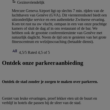
Gezinsvriendelijk
Mercure Geneva Airport ligt op slechts 7 min. rijden van de
luchthaven van Genève (GVA). Dit viersterrenhotel biedt een
uitzonderlijke service en een authentieke Zwitserse ervaring.
Kom tot rust na uw vlucht, ontspan in een van onze prachtige
kamers of sluit de dag af in ons restaurant of de bar. We
hebben ook de grootste conferentieruimte van Genève met
natuurlijk daglicht. Neem de tijd om te genieten van het grote
fitnesscentrum en welzijnscoaching (betaalde dienst).
4,5/5
Rated 4,5 of 5
Ontdek onze parkeeraanbieding
Ontdek de stad zonder je zorgen te maken over parkeren.
Geniet van leuke ervaringen, proef lekker eten uit de buurt en
verblijf in hotels die passen bij de sfeer van de stad.