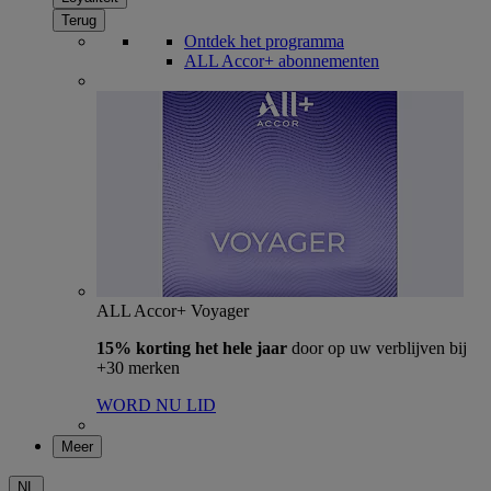
Terug
Ontdek het programma
ALL Accor+ abonnementen
ALL Accor+ Voyager
15% korting het hele jaar
door op uw verblijven bij
+30 merken
WORD NU LID
Meer
NL