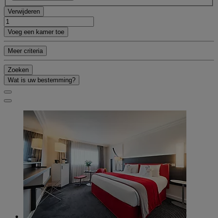
Verwijderen
Voeg een kamer toe
Meer criteria
Zoeken
Wat is uw bestemming?