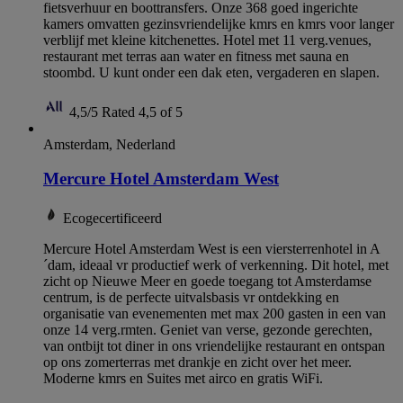
fietsverhuur en boottransfers. Onze 368 goed ingerichte
kamers omvatten gezinsvriendelijke kmrs en kmrs voor langer
verblijf met kleine kitchenettes. Hotel met 11 verg.venues,
restaurant met terras aan water en fitness met sauna en
stoombd. U kunt onder een dak eten, vergaderen en slapen.
4,5/5
Rated 4,5 of 5
Amsterdam, Nederland
Mercure Hotel Amsterdam West
Ecogecertificeerd
Mercure Hotel Amsterdam West is een viersterrenhotel in A
´dam, ideaal vr productief werk of verkenning. Dit hotel, met
zicht op Nieuwe Meer en goede toegang tot Amsterdamse
centrum, is de perfecte uitvalsbasis vr ontdekking en
organisatie van evenementen met max 200 gasten in een van
onze 14 verg.rmten. Geniet van verse, gezonde gerechten,
van ontbijt tot diner in ons vriendelijke restaurant en ontspan
op ons zomerterras met drankje en zicht over het meer.
Moderne kmrs en Suites met airco en gratis WiFi.