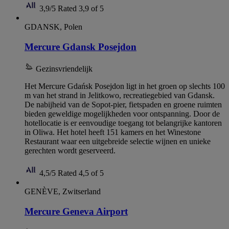
3,9/5
Rated 3,9 of 5
GDANSK, Polen
Mercure Gdansk Posejdon
Gezinsvriendelijk
Het Mercure Gdańsk Posejdon ligt in het groen op slechts 100
m van het strand in Jelitkowo, recreatiegebied van Gdansk.
De nabijheid van de Sopot-pier, fietspaden en groene ruimten
bieden geweldige mogelijkheden voor ontspanning. Door de
hotellocatie is er eenvoudige toegang tot belangrijke kantoren
in Oliwa. Het hotel heeft 151 kamers en het Winestone
Restaurant waar een uitgebreide selectie wijnen en unieke
gerechten wordt geserveerd.
4,5/5
Rated 4,5 of 5
GENÈVE, Zwitserland
Mercure Geneva Airport