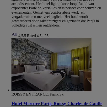
arrondissement. Het hotel ligt op korte loopafstand van
expocenter Porte de Versailles en is perfect voor beurzen en
evenementen. Geniet van comfortabele werk- en
vergaderruimten met veel daglicht. Het hotel wordt
gewaardeerd door zakenreizigers en gezinnen die Parijs in
volledige rust willen ontdekken.
4,5/5
Rated 4,5 of 5
ROISSY EN FRANCE, Frankrijk
Hotel Mercure Parijs Roissy Charles de Gaulle