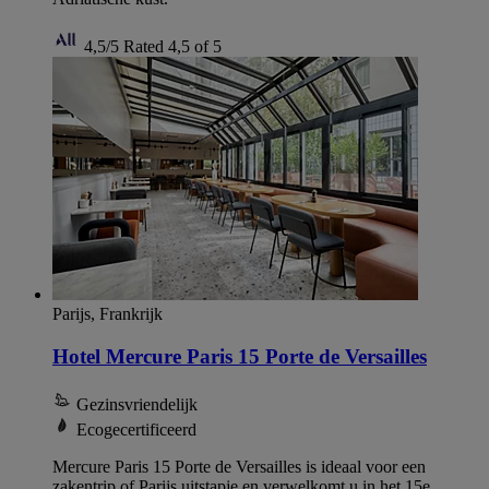
4,5/5
Rated 4,5 of 5
Parijs, Frankrijk
Hotel Mercure Paris 15 Porte de Versailles
Gezinsvriendelijk
Ecogecertificeerd
Mercure Paris 15 Porte de Versailles is ideaal voor een
zakentrip of Parijs uitstapje en verwelkomt u in het 15e