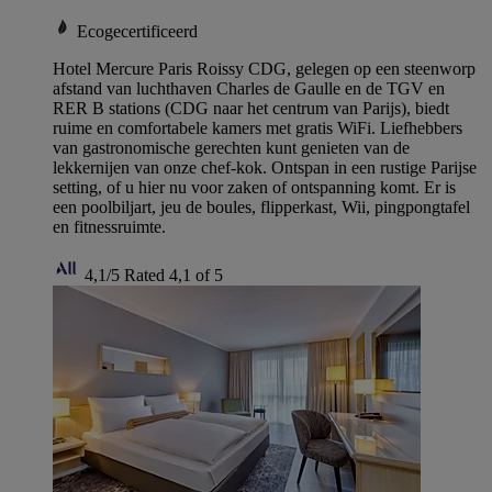
Ecogecertificeerd
Hotel Mercure Paris Roissy CDG, gelegen op een steenworp
afstand van luchthaven Charles de Gaulle en de TGV en
RER B stations (CDG naar het centrum van Parijs), biedt
ruime en comfortabele kamers met gratis WiFi. Liefhebbers
van gastronomische gerechten kunt genieten van de
lekkernijen van onze chef-kok. Ontspan in een rustige Parijse
setting, of u hier nu voor zaken of ontspanning komt. Er is
een poolbiljart, jeu de boules, flipperkast, Wii, pingpongtafel
en fitnessruimte.
4,1/5
Rated 4,1 of 5