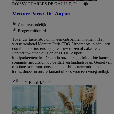
ROISSY CHARLES DE GAULLE, Frankrijk
Mercure Paris CDG Airport
Gezinsvriendelijk
Ecogecertificeerd
Tover uw tussenstop om in een ontspannen moment. Het
viersterrenhotel Mercure Paris CDG Airport hotel biedt u een
comfortabele tussenstop tijdens uw reizen of zakenreis.
Parkeer uw auto veilig op ons CDG Airport
hotelparkeerterrein. Droom in onze luxe, geluiddichte kamers,
sommige met uitzicht op de start- en landingsbaan. Geniet van
ons fitnesscentrum, ontspan in ons binnenzwembad met
terras, dineer in ons restaurant of kies voor een vroeg ontbijt.
4,4/5
Rated 4,4 of 5