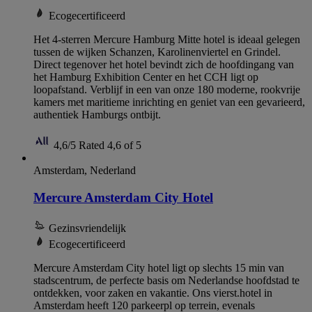
Ecogecertificeerd
Het 4-sterren Mercure Hamburg Mitte hotel is ideaal gelegen
tussen de wijken Schanzen, Karolinenviertel en Grindel.
Direct tegenover het hotel bevindt zich de hoofdingang van
het Hamburg Exhibition Center en het CCH ligt op
loopafstand. Verblijf in een van onze 180 moderne, rookvrije
kamers met maritieme inrichting en geniet van een gevarieerd,
authentiek Hamburgs ontbijt.
4,6/5
Rated 4,6 of 5
Amsterdam, Nederland
Mercure Amsterdam City Hotel
Gezinsvriendelijk
Ecogecertificeerd
Mercure Amsterdam City hotel ligt op slechts 15 min van
stadscentrum, de perfecte basis om Nederlandse hoofdstad te
ontdekken, voor zaken en vakantie. Ons vierst.hotel in
Amsterdam heeft 120 parkeerpl op terrein, evenals