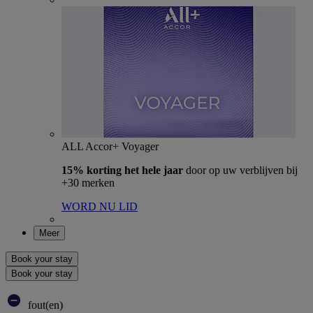
ALL Accor+ Voyager
15% korting het hele jaar
door op uw verblijven bij
+30 merken
WORD NU LID
Meer
Book your stay
Book your stay
fout(en)