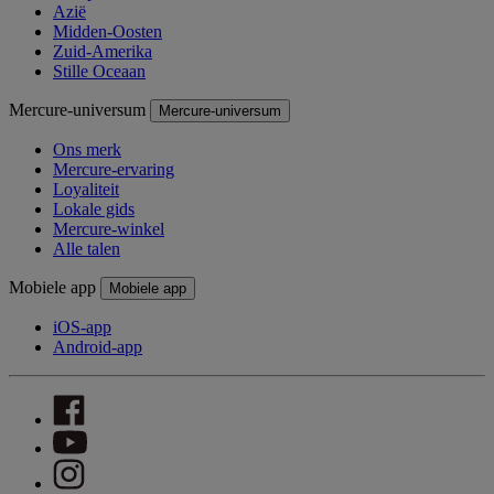
Azië
Midden-Oosten
Zuid-Amerika
Stille Oceaan
Mercure-universum
Mercure-universum
Ons merk
Mercure-ervaring
Loyaliteit
Lokale gids
Mercure-winkel
Alle talen
Mobiele app
Mobiele app
iOS-app
Android-app