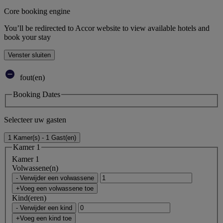
Core booking engine
You’ll be redirected to Accor website to view available hotels and
book your stay
Venster sluiten
fout(en)
Booking Dates
Selecteer uw gasten
1 Kamer(s) - 1 Gast(en)
Kamer 1
Kamer 1
Volwassene(n)
- Verwijder een volwassene
+Voeg een volwassene toe
Kind(eren)
- Verwijder een kind
+Voeg een kind toe