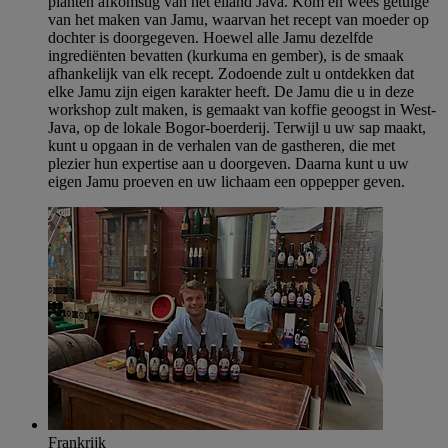
planten afkomstig van het eiland Java. Kom en wees getuige
van het maken van Jamu, waarvan het recept van moeder op
dochter is doorgegeven. Hoewel alle Jamu dezelfde
ingrediënten bevatten (kurkuma en gember), is de smaak
afhankelijk van elk recept. Zodoende zult u ontdekken dat
elke Jamu zijn eigen karakter heeft. De Jamu die u in deze
workshop zult maken, is gemaakt van koffie geoogst in West-
Java, op de lokale Bogor-boerderij. Terwijl u uw sap maakt,
kunt u opgaan in de verhalen van de gastheren, die met
plezier hun expertise aan u doorgeven. Daarna kunt u uw
eigen Jamu proeven en uw lichaam een oppepper geven.
Frankrijk