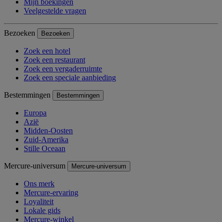
Mijn boekingen
Veelgestelde vragen
Bezoeken
Bezoeken
Zoek een hotel
Zoek een restaurant
Zoek een vergaderruimte
Zoek een speciale aanbieding
Bestemmingen
Bestemmingen
Europa
Azië
Midden-Oosten
Zuid-Amerika
Stille Oceaan
Mercure-universum
Mercure-universum
Ons merk
Mercure-ervaring
Loyaliteit
Lokale gids
Mercure-winkel