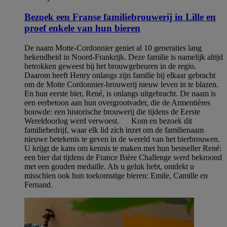
Bezoek een Franse familiebrouwerij in Lille en
proef enkele van hun bieren
De naam Motte-Cordonnier geniet al 10 generaties lang
bekendheid in Noord-Frankrijk. Deze familie is namelijk altijd
betrokken geweest bij het brouwgebeuren in de regio.
Daarom heeft Henry onlangs zijn familie bij elkaar gebracht
om de Motte Cordonnier-brouwerij nieuw leven in te blazen.
En hun eerste bier, René, is onlangs uitgebracht. De naam is
een eerbetoon aan hun overgrootvader, die de Armentières
bouwde: een historische brouwerij die tijdens de Eerste
Wereldoorlog werd verwoest. Kom en bezoek dit
familiebedrijf, waar elk lid zich inzet om de familienaam
nieuwe betekenis te geven in de wereld van het bierbrouwen.
U krijgt de kans om kennis te maken met hun bestseller René:
een bier dat tijdens de France Bière Challenge werd bekroond
met een gouden medaille. Als u geluk hebt, ontdekt u
misschien ook hun toekomstige bieren: Emile, Camille en
Fernand.