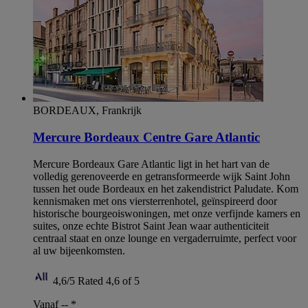
BORDEAUX, Frankrijk
Mercure Bordeaux Centre Gare Atlantic
Mercure Bordeaux Gare Atlantic ligt in het hart van de
volledig gerenoveerde en getransformeerde wijk Saint John
tussen het oude Bordeaux en het zakendistrict Paludate. Kom
kennismaken met ons viersterrenhotel, geïnspireerd door
historische bourgeoiswoningen, met onze verfijnde kamers en
suites, onze echte Bistrot Saint Jean waar authenticiteit
centraal staat en onze lounge en vergaderruimte, perfect voor
al uw bijeenkomsten.
4,6/5
Rated 4,6 of 5
Vanaf --
*