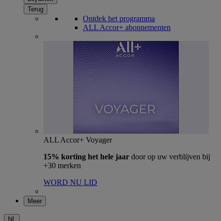
Terug
Ontdek het programma
ALL Accor+ abonnementen
ALL Accor+ Voyager
15% korting het hele jaar
door op uw verblijven bij
+30 merken
WORD NU LID
Meer
NL