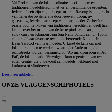
Yai Rod een van de lokale culinaire specialiteiten: een
traditioneel noedelgerecht met vis en verschillende groenten.
Iedereen heeft zijn eigen recept, maar in Rayong is dit gerecht
van generatie op generatie doorgegeven. Toom, uw
gastvrouw, leerde haar recept van haar moeder. Ze heeft een
passie voor het koken van traditionele gerechten en deelt haar
kennis over het maken van de beste pinda-chilisaus, jungle
spicy curry en Khanom Jean Sau Nam. Schuif aan bij Toom
en bereid haar favoriete recept: de beroemde Kanom Jean
Baan Yai Rod van haar moeder. U krijgt de kans om met
lokale producten te werken, waaronder Atule mate, die
rechtstreeks worden verzameld bij ‘Ao ma krom pom en Ao
Pai’, de lokale markt. Vervolgens kunt u genieten van uw
eigen creatie, die u toevoegt aan noedels, gekleurd met
kurkuma of vlindererwt.
Lees meer artikelen
ONZE VLAGGENSCHIPHOTELS