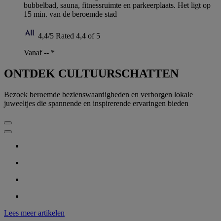
bubbelbad, sauna, fitnessruimte en parkeerplaats. Het ligt op
15 min. van de beroemde stad
4,4/5
Rated 4,4 of 5
Vanaf --
*
ONTDEK CULTUURSCHATTEN
Bezoek beroemde bezienswaardigheden en verborgen lokale
juweeltjes die spannende en inspirerende ervaringen bieden
Lees meer artikelen