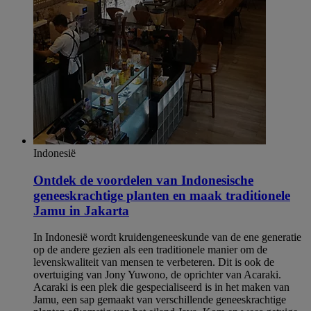
Indonesië
Ontdek de voordelen van Indonesische
geneeskrachtige planten en maak traditionele
Jamu in Jakarta
In Indonesië wordt kruidengeneeskunde van de ene generatie
op de andere gezien als een traditionele manier om de
levenskwaliteit van mensen te verbeteren. Dit is ook de
overtuiging van Jony Yuwono, de oprichter van Acaraki.
Acaraki is een plek die gespecialiseerd is in het maken van
Jamu, een sap gemaakt van verschillende geneeskrachtige