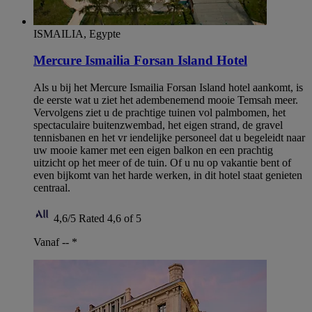
ISMAILIA, Egypte
Mercure Ismailia Forsan Island Hotel
Als u bij het Mercure Ismailia Forsan Island hotel aankomt, is
de eerste wat u ziet het adembenemend mooie Temsah meer.
Vervolgens ziet u de prachtige tuinen vol palmbomen, het
spectaculaire buitenzwembad, het eigen strand, de gravel
tennisbanen en het vr iendelijke personeel dat u begeleidt naar
uw mooie kamer met een eigen balkon en een prachtig
uitzicht op het meer of de tuin. Of u nu op vakantie bent of
even bijkomt van het harde werken, in dit hotel staat genieten
centraal.
4,6/5
Rated 4,6 of 5
Vanaf --
*