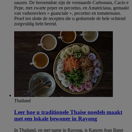
sauzen. De beroemdste zijn de vermaarde Carbonara, Cacio e
Pepe, met zwarte peper en pecorino, en Amatriciana, gemaakt
van varkensvlees « guanciale », pecorino en tomatensaus.
Proef ten slotte de recepten die u gedurende de hele ochtend
zorgvuldig hebt bereid.
Thailand
Leer hoe u traditionele Thaise noedels maakt
met een lokale bewoner in Rayong
In Thailand, en met name in Rayong, is Kanom Jean Bann