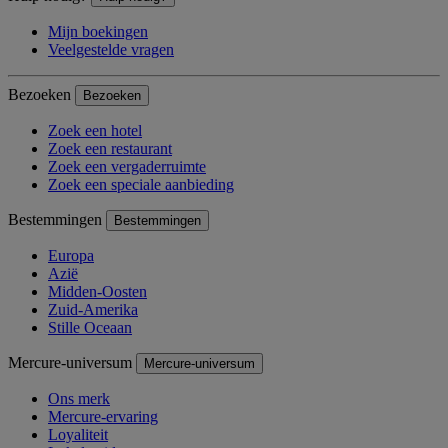
Mijn boekingen
Veelgestelde vragen
Bezoeken
Bezoeken
Zoek een hotel
Zoek een restaurant
Zoek een vergaderruimte
Zoek een speciale aanbieding
Bestemmingen
Bestemmingen
Europa
Azië
Midden-Oosten
Zuid-Amerika
Stille Oceaan
Mercure-universum
Mercure-universum
Ons merk
Mercure-ervaring
Loyaliteit