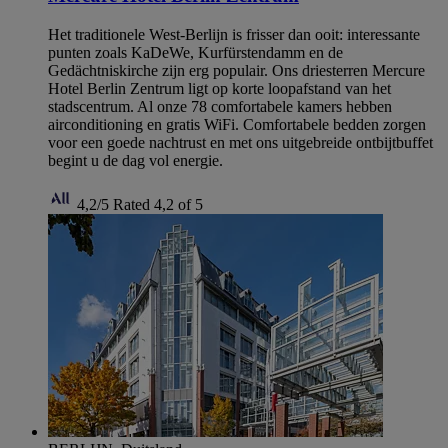
Het traditionele West-Berlijn is frisser dan ooit: interessante
punten zoals KaDeWe, Kurfürstendamm en de
Gedächtniskirche zijn erg populair. Ons driesterren Mercure
Hotel Berlin Zentrum ligt op korte loopafstand van het
stadscentrum. Al onze 78 comfortabele kamers hebben
airconditioning en gratis WiFi. Comfortabele bedden zorgen
voor een goede nachtrust en met ons uitgebreide ontbijtbuffet
begint u de dag vol energie.
4,2/5
Rated 4,2 of 5