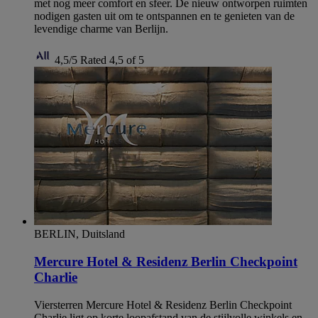
met nog meer comfort en sfeer. De nieuw ontworpen ruimten
nodigen gasten uit om te ontspannen en te genieten van de
levendige charme van Berlijn.
4,5/5
Rated 4,5 of 5
BERLIN, Duitsland
Mercure Hotel & Residenz Berlin Checkpoint
Charlie
Viersterren Mercure Hotel & Residenz Berlin Checkpoint
Charlie ligt op korte loopafstand van de stijlvolle winkels en