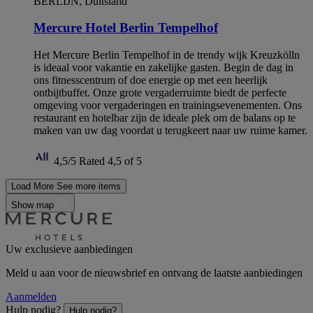
BERLIJN, Duitsland
Mercure Hotel Berlin Tempelhof
Het Mercure Berlin Tempelhof in de trendy wijk Kreuzkölln
is ideaal voor vakantie en zakelijke gasten. Begin de dag in
ons fitnesscentrum of doe energie op met een heerlijk
ontbijtbuffet. Onze grote vergaderruimte biedt de perfecte
omgeving voor vergaderingen en trainingsevenementen. Ons
restaurant en hotelbar zijn de ideale plek om de balans op te
maken van uw dag voordat u terugkeert naar uw ruime kamer.
4,5/5
Rated 4,5 of 5
Load More
See more items
Show map
Uw exclusieve aanbiedingen
Meld u aan voor de nieuwsbrief en ontvang de laatste aanbiedingen
Aanmelden
Hulp nodig?
Hulp nodig?