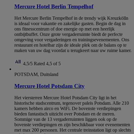
Mercure Hotel Berlin Tempelhof
Het Mercure Berlin Tempelhof in de trendy wijk Kreuzkölln
is ideaal voor vakantie en zakelijke gasten. Begin de dag in
ons fitnesscentrum of doe energie op met een heerlijk
ontbijtbuffet. Onze grote vergaderruimte biedt de perfecte
omgeving voor vergaderingen en trainingsevenementen. Ons
restaurant en hotelbar zijn de ideale plek om de balans op te
maken van uw dag voordat u terugkeert naar uw ruime kamer.
4,5/5
Rated 4,5 of 5
POTSDAM, Duitsland
Mercure Hotel Potsdam City
Het viersterren Mercure Hotel Potsdam City ligt in het
historische stadscentrum, tegenover paleis Potsdam. Alle 210
kamers hebben airco en WiFi. De bovenste verdiepingen
bieden fantastisch uitzicht over Potsdam en de meren.
Sommige van de 13 vergaderruimten liggen ook op de
bovenste verdiepingen en zijn beschikbaar voor evenementen
met max 200 personen. Het centrale treinstation ligt op slechts