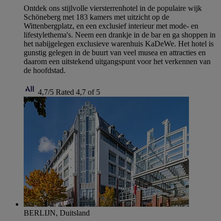
Ontdek ons stijlvolle viersterrenhotel in de populaire wijk
Schöneberg met 183 kamers met uitzicht op de
Wittenbergplatz, en een exclusief interieur met mode- en
lifestylethema's. Neem een drankje in de bar en ga shoppen in
het nabijgelegen exclusieve warenhuis KaDeWe. Het hotel is
gunstig gelegen in de buurt van veel musea en attracties en
daarom een uitstekend uitgangspunt voor het verkennen van
de hoofdstad.
4,7/5
Rated 4,7 of 5
BERLIJN, Duitsland