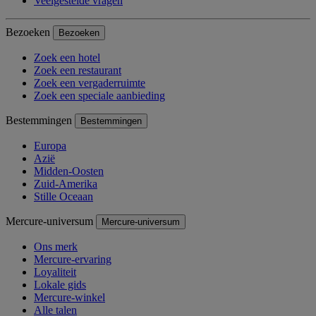
Veelgestelde vragen
Bezoeken
Bezoeken
Zoek een hotel
Zoek een restaurant
Zoek een vergaderruimte
Zoek een speciale aanbieding
Bestemmingen
Bestemmingen
Europa
Azië
Midden-Oosten
Zuid-Amerika
Stille Oceaan
Mercure-universum
Mercure-universum
Ons merk
Mercure-ervaring
Loyaliteit
Lokale gids
Mercure-winkel
Alle talen