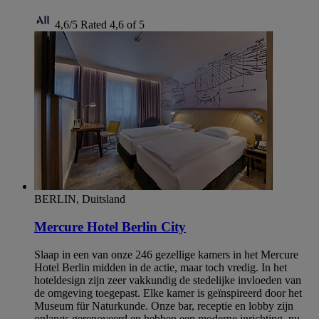
4,6/5
Rated 4,6 of 5
BERLIN, Duitsland
Mercure Hotel Berlin City
Slaap in een van onze 246 gezellige kamers in het Mercure
Hotel Berlin midden in de actie, maar toch vredig. In het
hoteldesign zijn zeer vakkundig de stedelijke invloeden van
de omgeving toegepast. Elke kamer is geïnspireerd door het
Museum für Naturkunde. Onze bar, receptie en lobby zijn
onlangs gerenoveerd en hebben een moderne inrichting, nu