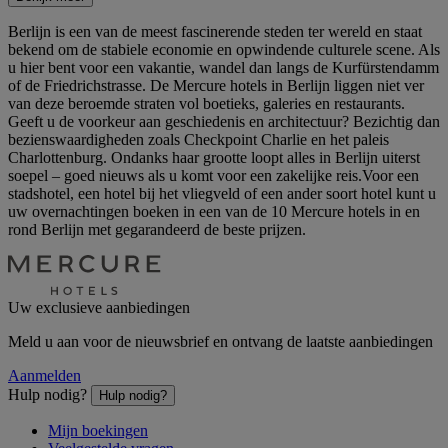
Berlijn is een van de meest fascinerende steden ter wereld en staat
bekend om de stabiele economie en opwindende culturele scene. Als
u hier bent voor een vakantie, wandel dan langs de Kurfürstendamm
of de Friedrichstrasse. De Mercure hotels in Berlijn liggen niet ver
van deze beroemde straten vol boetieks, galeries en restaurants.
Geeft u de voorkeur aan geschiedenis en architectuur? Bezichtig dan
bezienswaardigheden zoals Checkpoint Charlie en het paleis
Charlottenburg. Ondanks haar grootte loopt alles in Berlijn uiterst
soepel – goed nieuws als u komt voor een zakelijke reis.Voor een
stadshotel, een hotel bij het vliegveld of een ander soort hotel kunt u
uw overnachtingen boeken in een van de 10 Mercure hotels in en
rond Berlijn met gegarandeerd de beste prijzen.
Uw exclusieve aanbiedingen
Meld u aan voor de nieuwsbrief en ontvang de laatste aanbiedingen
Aanmelden
Hulp nodig?
Hulp nodig?
Mijn boekingen