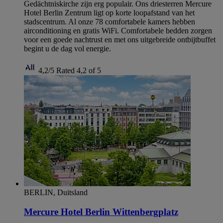
Gedächtniskirche zijn erg populair. Ons driesterren Mercure
Hotel Berlin Zentrum ligt op korte loopafstand van het
stadscentrum. Al onze 78 comfortabele kamers hebben
airconditioning en gratis WiFi. Comfortabele bedden zorgen
voor een goede nachtrust en met ons uitgebreide ontbijtbuffet
begint u de dag vol energie.
4,2/5
Rated 4,2 of 5
BERLIN, Duitsland
Mercure Hotel Berlin Wittenbergplatz