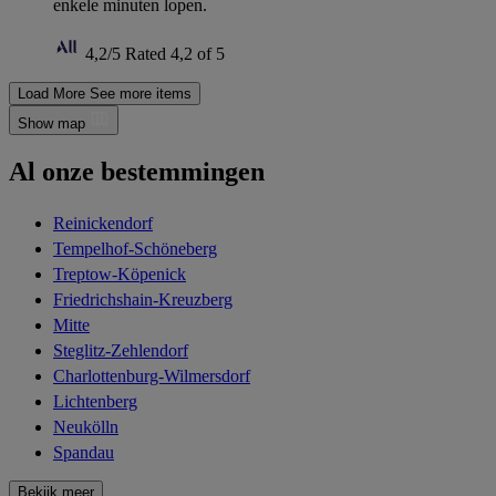
enkele minuten lopen.
4,2/5
Rated 4,2 of 5
Load More
See more items
Show map
Al onze bestemmingen
Reinickendorf
Tempelhof-Schöneberg
Treptow-Köpenick
Friedrichshain-Kreuzberg
Mitte
Steglitz-Zehlendorf
Charlottenburg-Wilmersdorf
Lichtenberg
Neukölln
Spandau
Bekijk meer