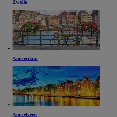
Zwolle
Amsterdam
Amstelveen