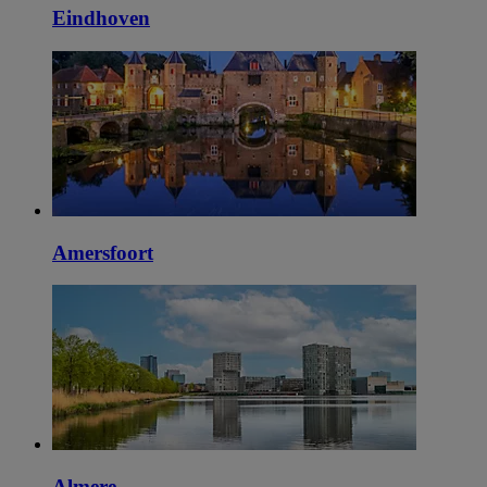
Eindhoven
Amersfoort
Almere