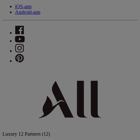
iOS-app
Android-app
Luxury
12 Partners
(12)