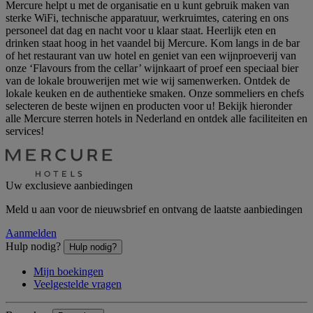
Mercure helpt u met de organisatie en u kunt gebruik maken van
sterke WiFi, technische apparatuur, werkruimtes, catering en ons
personeel dat dag en nacht voor u klaar staat. Heerlijk eten en
drinken staat hoog in het vaandel bij Mercure. Kom langs in de bar
of het restaurant van uw hotel en geniet van een wijnproeverij van
onze ‘Flavours from the cellar’ wijnkaart of proef een speciaal bier
van de lokale brouwerijen met wie wij samenwerken. Ontdek de
lokale keuken en de authentieke smaken. Onze sommeliers en chefs
selecteren de beste wijnen en producten voor u! Bekijk hieronder
alle Mercure sterren hotels in Nederland en ontdek alle faciliteiten en
services!
Uw exclusieve aanbiedingen
Meld u aan voor de nieuwsbrief en ontvang de laatste aanbiedingen
Aanmelden
Hulp nodig?
Hulp nodig?
Mijn boekingen
Veelgestelde vragen