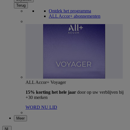
Terug
Ontdek het programma
ALL Accor+ abonnementen
ALL Accor+ Voyager
15% korting het hele jaar
door op uw verblijven bij
+30 merken
WORD NU LID
Meer
NL