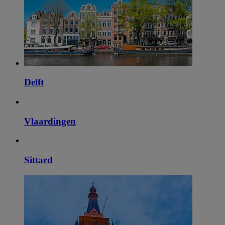
Delft
Vlaardingen
Sittard