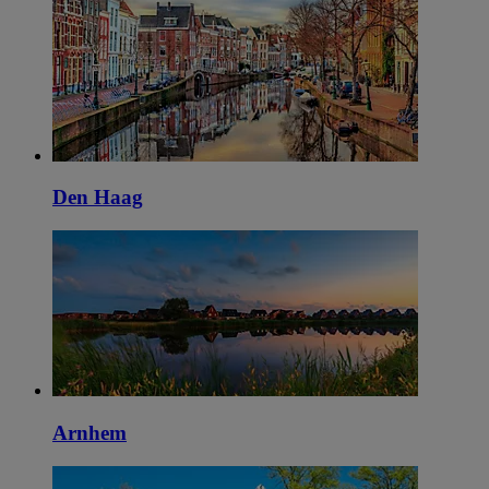
Den Haag
Arnhem