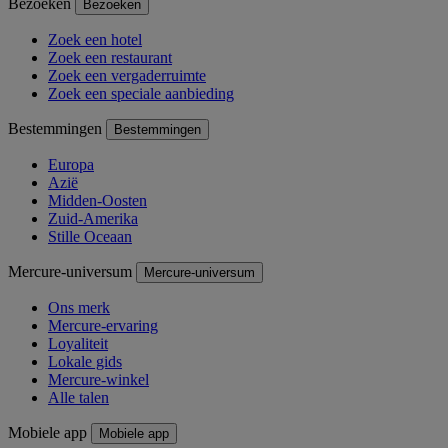
Bezoeken
Bezoeken
Zoek een hotel
Zoek een restaurant
Zoek een vergaderruimte
Zoek een speciale aanbieding
Bestemmingen
Bestemmingen
Europa
Azië
Midden-Oosten
Zuid-Amerika
Stille Oceaan
Mercure-universum
Mercure-universum
Ons merk
Mercure-ervaring
Loyaliteit
Lokale gids
Mercure-winkel
Alle talen
Mobiele app
Mobiele app