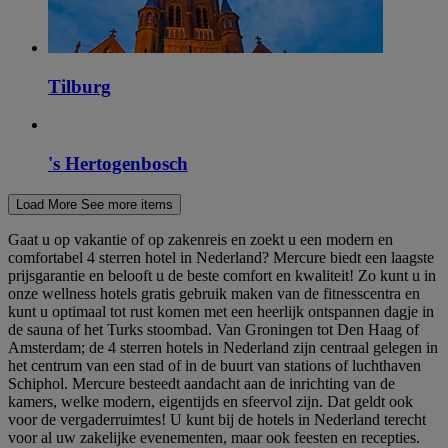
Tilburg
's Hertogenbosch
Load More
See more items
Gaat u op vakantie of op zakenreis en zoekt u een modern en
comfortabel 4 sterren hotel in Nederland? Mercure biedt een laagste
prijsgarantie en belooft u de beste comfort en kwaliteit! Zo kunt u in
onze wellness hotels gratis gebruik maken van de fitnesscentra en
kunt u optimaal tot rust komen met een heerlijk ontspannen dagje in
de sauna of het Turks stoombad. Van Groningen tot Den Haag of
Amsterdam; de 4 sterren hotels in Nederland zijn centraal gelegen in
het centrum van een stad of in de buurt van stations of luchthaven
Schiphol. Mercure besteedt aandacht aan de inrichting van de
kamers, welke modern, eigentijds en sfeervol zijn. Dat geldt ook
voor de vergaderruimtes! U kunt bij de hotels in Nederland terecht
voor al uw zakelijke evenementen, maar ook feesten en recepties.