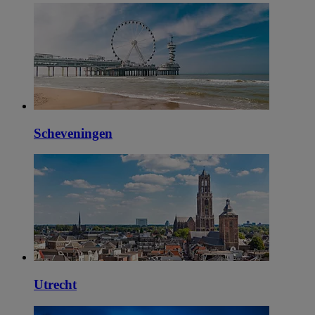
Scheveningen
Utrecht