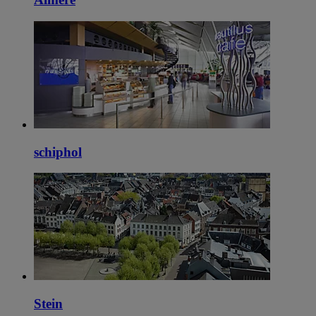
schiphol
Stein