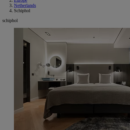
Europe
Netherlands
Schiphol
schiphol