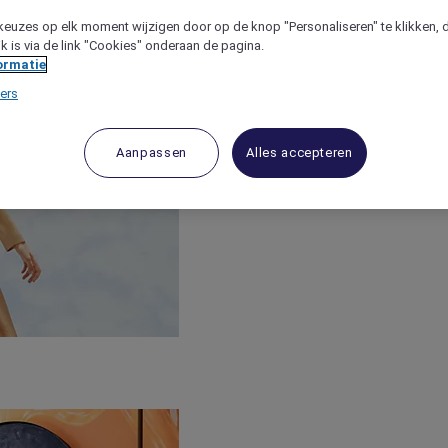
keuzes op elk moment wijzigen door op de knop "Personaliseren" te klikken, 
jk is via de link "Cookies" onderaan de pagina.
ormatie
ers
Aanpassen
Alles accepteren