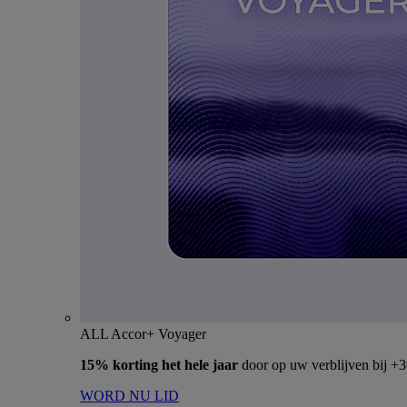
ALL Accor+ Voyager
15% korting het hele jaar
door op uw verblijven bij +
WORD NU LID