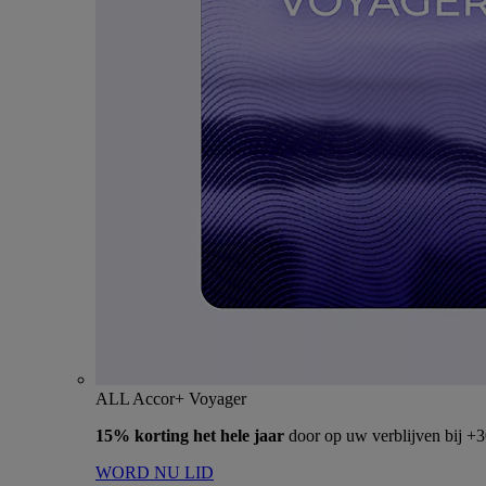
ALL Accor+ Voyager
15% korting het hele jaar
door op uw verblijven bij +
WORD NU LID