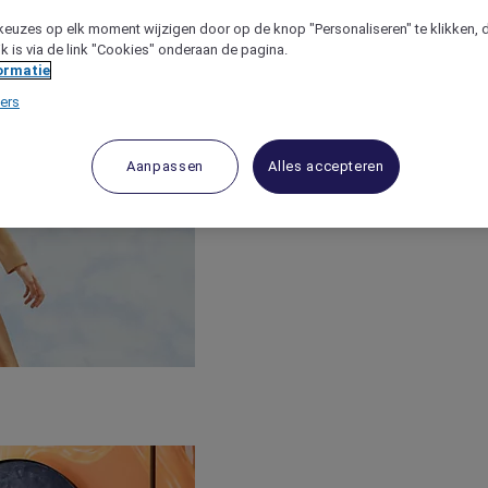
keuzes op elk moment wijzigen door op de knop "Personaliseren" te klikken, 
jk is via de link "Cookies" onderaan de pagina.
ormatie
ers
Aanpassen
Alles accepteren