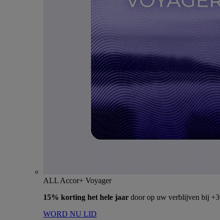
ALL Accor+ Voyager
15% korting het hele jaar
door op uw verblijven bij +
WORD NU LID