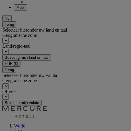
Meer
NL
Terug
Selecteer hieronder uw land en taal
Geografische zone
Land/regio-taal
Bevestig mijn land en taal
EUR
(€)
Terug
Selecteer hieronder uw valuta
Geografische zone
Offerte
Bevestig mijn valuta
World