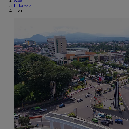
Asia
Indonesia
Java