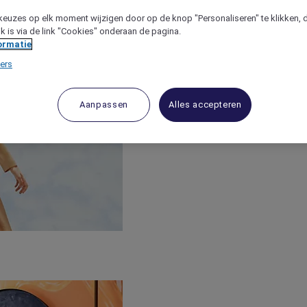
keuzes op elk moment wijzigen door op de knop "Personaliseren" te klikken, 
jk is via de link "Cookies" onderaan de pagina.
ormatie
ers
Aanpassen
Alles accepteren