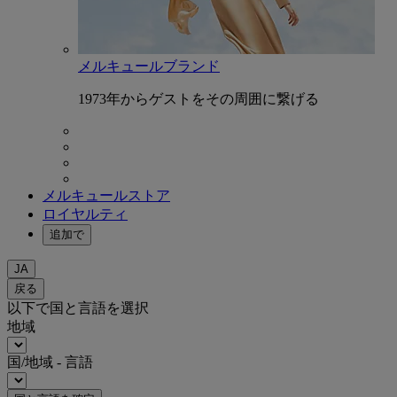
メルキュールブランド
1973年からゲストをその周囲に繋げる
メルキュールストア
ロイヤルティ
追加で
JA
戻る
以下で国と言語を選択
地域
国/地域 - 言語