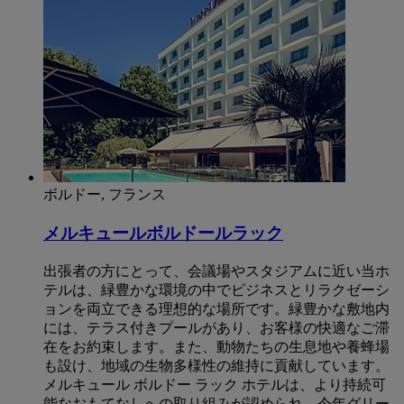
ボルドー, フランス
メルキュールボルドールラック
出張者の方にとって、会議場やスタジアムに近い当ホ
テルは、緑豊かな環境の中でビジネスとリラクゼーシ
ョンを両立できる理想的な場所です。緑豊かな敷地内
には、テラス付きプールがあり、お客様の快適なご滞
在をお約束します。また、動物たちの生息地や養蜂場
も設け、地域の生物多様性の維持に貢献しています。
メルキュール ボルドー ラック ホテルは、より持続可
能なおもてなしへの取り組みが認められ、今年グリー