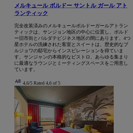
メルキュール ボルドー サントル ガール アト
ランティック
完全改装済みのメルキュールボルドーガールアトラン
ティックは、サンジョン地区の中心に位置し、ボルド
ー旧市街とパルダテビジネス地区の間にあります。4つ
星ホテルの洗練された客室とスイートは、歴史的なブ
ルジョワの邸宅からインスピレーションを得ていま
す。サンジャンの本格的なビストロ、あらゆる集まり
に最適なラウンジとミーティングスペースをご用意し
ています。
4,6/5
Rated 4,6 of 5