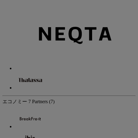
エコノミー
7 Partners
(7)