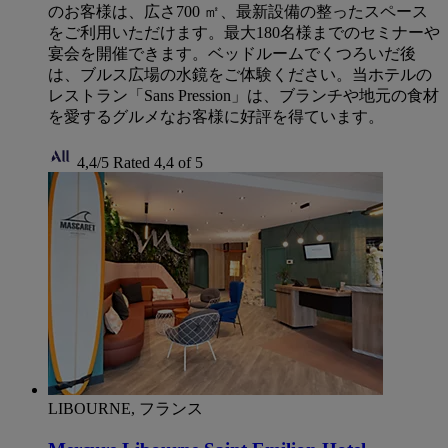
のお客様は、広さ700 ㎡、最新設備の整ったスペース
をご利用いただけます。最大180名様までのセミナーや
宴会を開催できます。ベッドルームでくつろいだ後
は、ブルス広場の水鏡をご体験ください。当ホテルの
レストラン「Sans Pression」は、ブランチや地元の食材
を愛するグルメなお客様に好評を得ています。
4,4/5
Rated 4,4 of 5
LIBOURNE, フランス