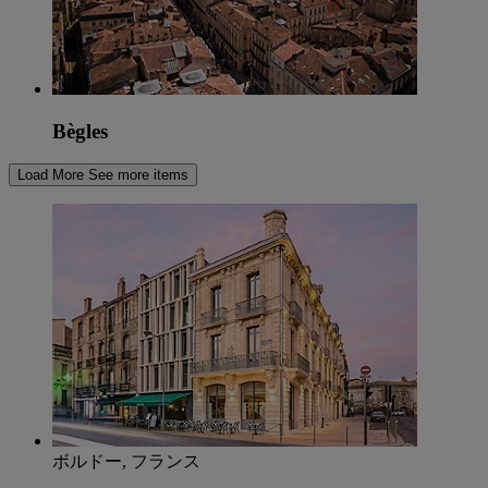
Bègles
Load More
See more items
ボルドー, フランス