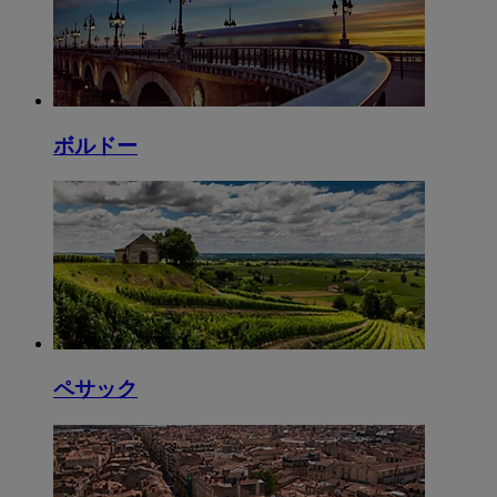
ボルドー
ペサック