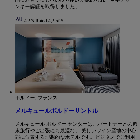
ンキー認証を取得しました。
4,2/5
Rated 4,2 of 5
ボルドー, フランス
メルキュールボルドーサントル
メルキュール ボルドー センターは、パートナーとの週
末旅行やご出張にも最適な、 美しいワイン産地の中心
部に位置する理想的なホテルです。ビジネスでご利用