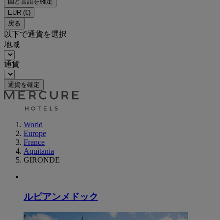
国と言語を確定
EUR
(€)
戻る
以下で通貨を選択
地域
通貨
通貨を確定
World
Europe
France
Aquitania
GIRONDE
ルピアンメドック