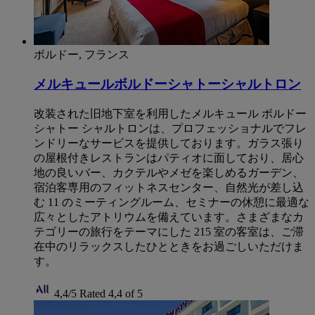
ボルドー, フランス
メルキュールボルドーシャトーシャルトロン
改装された旧地下室を利用したメルキュール ボルドー
シャトー シャルトロンは、プロフェッショナルでフレ
ンドリーなサービスを提供しております。ガラス張り
の屋根付きレストランはパティオに面しており、居心
地の良いバー、カクテルやメゼを楽しめるガーデン、
宿泊客専用のフィットネスセンター、自然光が差し込
む 11 のミーティングルーム、セミナーの休憩に最適な
広々としたアトリウムを備えています。さまざまなカ
テゴリーの旅行をテーマにした 215 室の客室は、ご滞
在中のリラックスしたひとときをお過ごしいただけま
す。
4,4/5
Rated 4,4 of 5