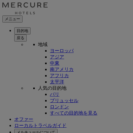
メニュー
目的地
戻る
地域
ヨーロッパ
アジア
中東
南アメリカ
アフリカ
太平洋
人気の目的地
パリ
ブリュッセル
ロンドン
すべての目的地を見る
オファー
ローカルトラベルガイド
メルキュールについて