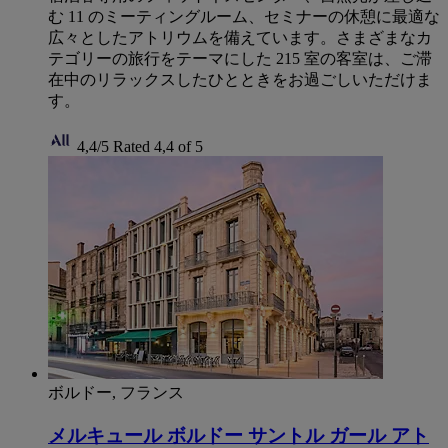
む 11 のミーティングルーム、セミナーの休憩に最適な
広々としたアトリウムを備えています。さまざまなカ
テゴリーの旅行をテーマにした 215 室の客室は、ご滞
在中のリラックスしたひとときをお過ごしいただけま
す。
4,4/5
Rated 4,4 of 5
ボルドー, フランス
メルキュール ボルドー サントル ガール アト