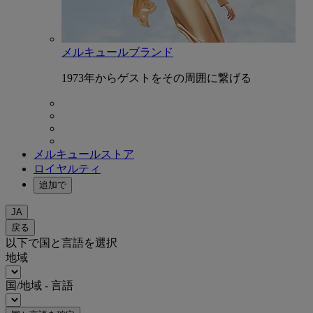
メルキュールブランド
1973年からゲストをその周囲に繋げる
メルキュールストア
ロイヤルティ
追加で
JA
戻る
以下で国と言語を選択
地域
国/地域 - 言語