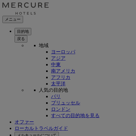
メニュー
目的地
戻る
地域
ヨーロッパ
アジア
中東
南アメリカ
アフリカ
太平洋
人気の目的地
パリ
ブリュッセル
ロンドン
すべての目的地を見る
オファー
ローカルトラベルガイド
メルキュールについて