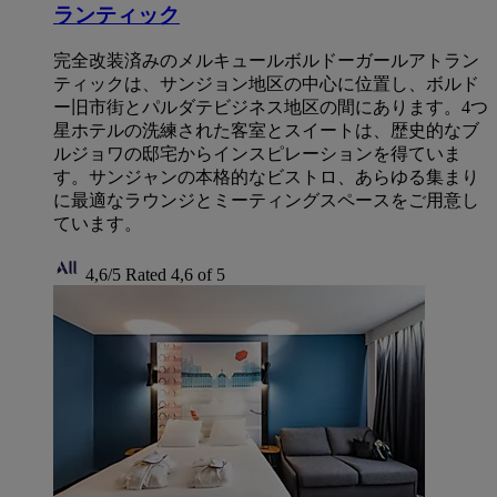
ランティック
完全改装済みのメルキュールボルドーガールアトラン
ティックは、サンジョン地区の中心に位置し、ボルド
ー旧市街とパルダテビジネス地区の間にあります。4つ
星ホテルの洗練された客室とスイートは、歴史的なブ
ルジョワの邸宅からインスピレーションを得ていま
す。サンジャンの本格的なビストロ、あらゆる集まり
に最適なラウンジとミーティングスペースをご用意し
ています。
4,6/5
Rated 4,6 of 5