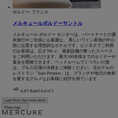
ボルドー, フランス
メルキュールボルドーサントル
メルキュール ボルドー センターは、パートナーとの週
末旅行やご出張にも最適な、 美しいワイン産地の中心
部に位置する理想的なホテルです。ビジネスでご利用
のお客様は、広さ700 ㎡、最新設備の整ったスペース
をご利用いただけます。最大180名様までのセミナーや
宴会を開催できます。ベッドルームでくつろいだ後
は、ブルス広場の水鏡をご体験ください。当ホテルの
レストラン「Sans Pression」は、ブランチや地元の食材
を愛するグルメなお客様に好評を得ています。
4,4/5
Rated 4,4 of 5
Load More
See more items
Show map