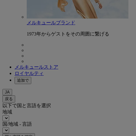
メルキュールブランド
1973年からゲストをその周囲に繋げる
メルキュールストア
ロイヤルティ
追加で
JA
戻る
以下で国と言語を選択
地域
国/地域 - 言語