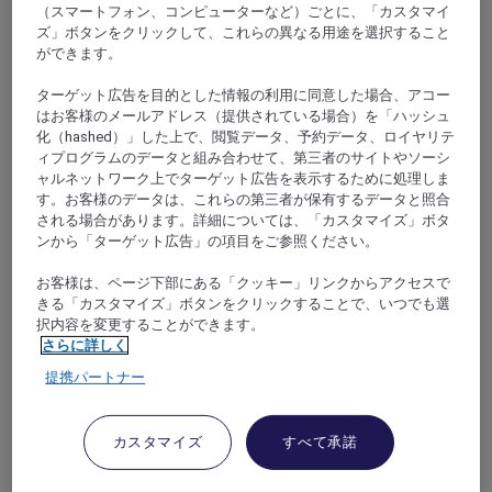
（スマートフォン、コンピューターなど）ごとに、「カスタマイ
ズ」ボタンをクリックして、これらの異なる用途を選択すること
Nord-Pas-De-Calais
ができます。
ターゲット広告を目的とした情報の利用に同意した場合、アコー
はお客様のメールアドレス（提供されている場合）を「ハッシュ
化（hashed）」した上で、閲覧データ、予約データ、ロイヤリテ
ィプログラムのデータと組み合わせて、第三者のサイトやソーシ
ャルネットワーク上でターゲット広告を表示するために処理しま
す。お客様のデータは、これらの第三者が保有するデータと照合
される場合があります。詳細については、「カスタマイズ」ボタ
ンから「ターゲット広告」の項目をご参照ください。
Provence-Alps-Riviera
お客様は、ページ下部にある「クッキー」リンクからアクセスで
きる「カスタマイズ」ボタンをクリックすることで、いつでも選
択内容を変更することができます。
さらに詳しく
提携パートナー
カスタマイズ
すべて承諾