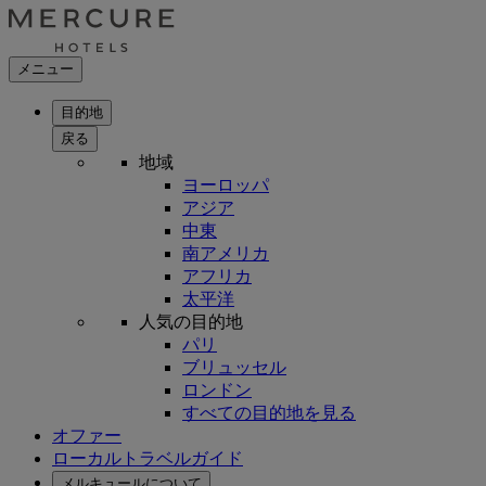
メニュー
目的地
戻る
地域
ヨーロッパ
アジア
中東
南アメリカ
アフリカ
太平洋
人気の目的地
パリ
ブリュッセル
ロンドン
すべての目的地を見る
オファー
ローカルトラベルガイド
メルキュールについて