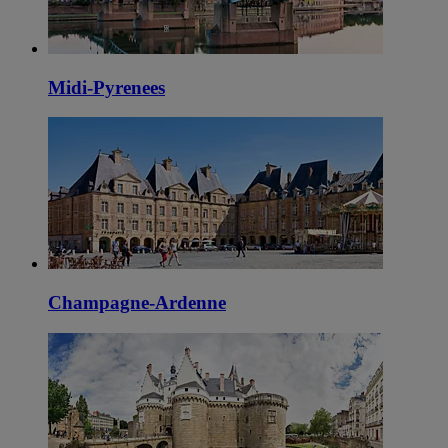
Midi-Pyrenees
Champagne-Ardenne