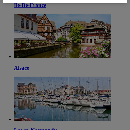
Ile-De-France
Alsace