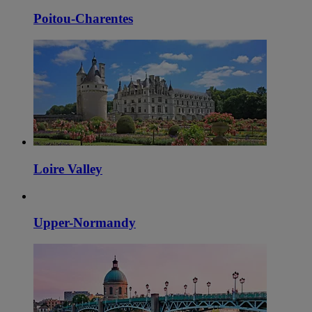
Poitou-Charentes
Loire Valley
Upper-Normandy