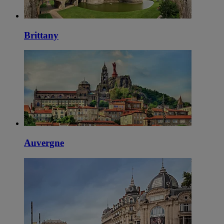
Brittany
Auvergne