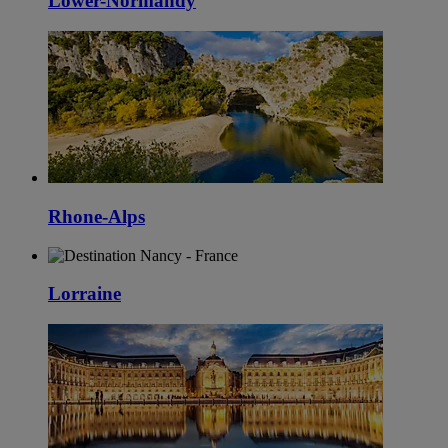
Lower-Normandy
Rhone-Alps
Lorraine