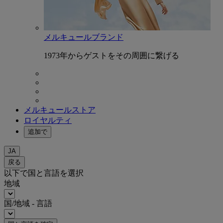
メルキュールブランド
1973年からゲストをその周囲に繋げる
メルキュールストア
ロイヤルティ
追加で
JA
戻る
以下で国と言語を選択
地域
国/地域 - 言語