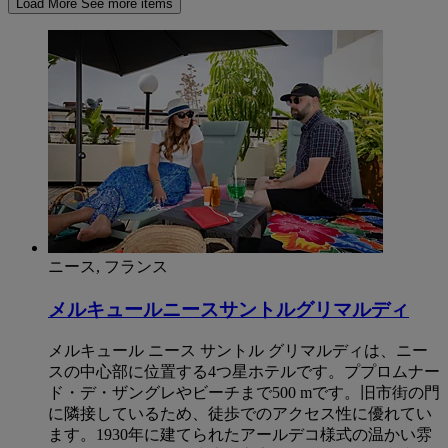
Load More
See more items
ニース, フランス
メルキュールニースサントルグリマルディ
メルキュール ニース サントル グリマルディは、ニー
スの中心部に位置する4つ星ホテルです。ププロムナー
ド・デ・ザングレやビーチまで500 mです。旧市街の門
に隣接しているため、徒歩でのアクセス性に優れてい
ます。1930年に建てられたアールデコ様式の温かい雰