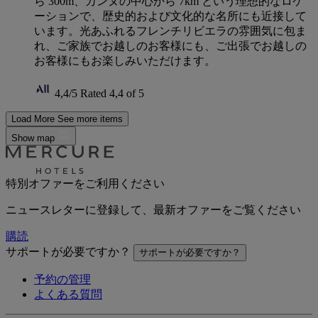
ら 300m、カンヌの中心から 7km という理想的なロケ
ーションで、歴史的および文化的な名所にも近接して
います。光あふれるフレンチリビエラの雰囲気に包ま
れ、ご家族でお越しのお客様にも、ご出張でお越しの
お客様にもお楽しみいただけます。
4,4/5
Rated 4,4 of 5
Load More
See more items
Show map
特別オファーをご利用ください
ニュースレターに登録して、最新オファーをご覧ください
購読
サポートが必要ですか？
サポートが必要ですか？
予約の管理
よくある質問