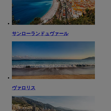
サンローランドュヴァール
ヴァロリス