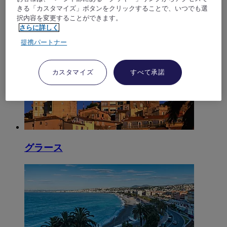
きる「カスタマイズ」ボタンをクリックすることで、いつでも選
択内容を変更することができます。
さらに詳しく
マンドリューラナプール
提携パートナー
カスタマイズ
すべて承諾
グラース