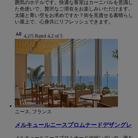
囲気のホテルです。快適な客室はカーニバルを意識し
た色使いで、贅沢なご滞在をお楽しみいただけます。
太陽と青い空をお求めですか？街を見渡せる素晴らし
い屋上で、心身共にリフレッシュできます。
4,2/5
Rated 4,2 of 5
ニース, フランス
メルキュールニースプロムナードデザングレ
メルキュールニースプロムナードデザングレの、海を