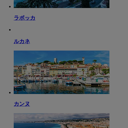
ラボッカ
ルカネ
カンヌ