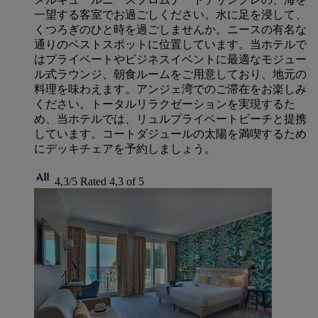
一望する客室でお過ごしください。水に足を浸して、
くつろぎのひと時を過ごしませんか。ニースの有名な
通りのベストスポットに位置しています。当ホテルで
はプライベートやビジネスイベントに最適なモジュー
ル式ラウンジ、朝食ルームをご用意しており、地元の
料理を味わえます。アンジェ湾でのご滞在をお楽しみ
ください。トータルリラクゼーションを実現するた
め、当ホテルでは、リュルプライベートビーチと提携
しています。コートダジュールの太陽を満喫するため
にデッキチェアを予約しましょう。
4,3/5
Rated 4,3 of 5