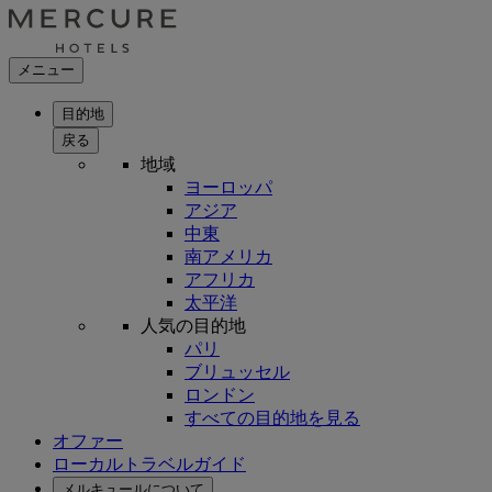
メニュー
目的地
戻る
地域
ヨーロッパ
アジア
中東
南アメリカ
アフリカ
太平洋
人気の目的地
パリ
ブリュッセル
ロンドン
すべての目的地を見る
オファー
ローカルトラベルガイド
メルキュールについて