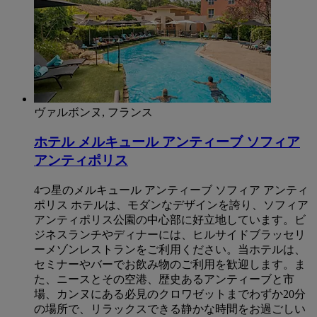
ヴァルボンヌ, フランス
ホテル メルキュール アンティーブ ソフィア
アンティポリス
4つ星のメルキュール アンティーブ ソフィア アンティ
ポリス ホテルは、モダンなデザインを誇り、ソフィア
アンティポリス公園の中心部に好立地しています。ビ
ジネスランチやディナーには、ヒルサイドブラッセリ
ーメゾンレストランをご利用ください。当ホテルは、
セミナーやバーでお飲み物のご利用を歓迎します。ま
た、ニースとその空港、歴史あるアンティーブと市
場、カンヌにある必見のクロワゼットまでわずか20分
の場所で、リラックスできる静かな時間をお過ごしい