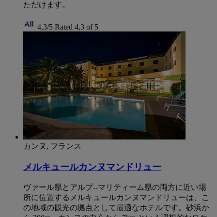
ただけます。
4,3/5
Rated 4,3 of 5
カンヌ, フランス
メルキュールカンヌマンドリュー
ヴァール県とアルプ--マリティーム県の両方に近い場
所に位置するメルキュールカンヌマンドリューは、こ
の地域の観光の拠点として最適なホテルです。砂浜か