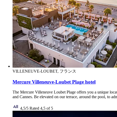
VILLENEUVE-LOUBET, フランス
Mercure Villeneuve-Loubet Plage hotel
The Mercure Villeneuve Loubet Plage offers you a unique locatio
and Cannes. Be elevated on our terrace, around the pool, to adm
4,5/5
Rated 4,5 of 5