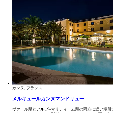
カンヌ, フランス
メルキュールカンヌマンドリュー
ヴァール県とアルプ--マリティーム県の両方に近い場所