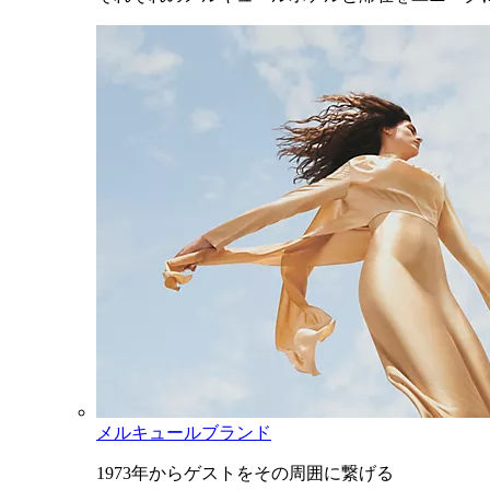
メルキュールブランド
1973年からゲストをその周囲に繋げる