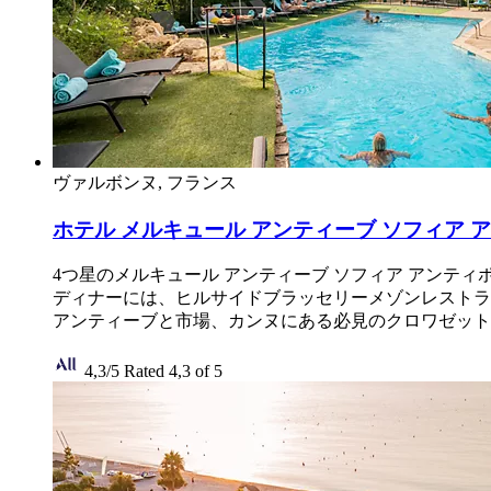
ヴァルボンヌ, フランス
ホテル メルキュール アンティーブ ソフィア 
4つ星のメルキュール アンティーブ ソフィア アンテ
ディナーには、ヒルサイドブラッセリーメゾンレストラ
アンティーブと市場、カンヌにある必見のクロワゼット
4,3/5
Rated 4,3 of 5