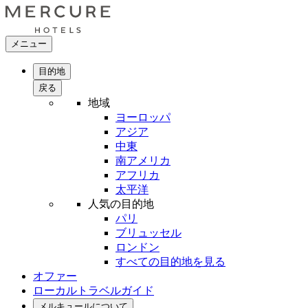
メニュー
目的地
戻る
地域
ヨーロッパ
アジア
中東
南アメリカ
アフリカ
太平洋
人気の目的地
パリ
ブリュッセル
ロンドン
すべての目的地を見る
オファー
ローカルトラベルガイド
メルキュールについて