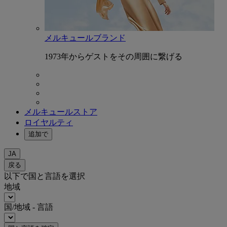
メルキュールブランド
1973年からゲストをその周囲に繋げる
メルキュールストア
ロイヤルティ
追加で
JA
戻る
以下で国と言語を選択
地域
国/地域 - 言語