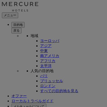
メニュー
目的地
戻る
地域
ヨーロッパ
アジア
中東
南アメリカ
アフリカ
太平洋
人気の目的地
パリ
ブリュッセル
ロンドン
すべての目的地を見る
オファー
ローカルトラベルガイド
メルキュールについて