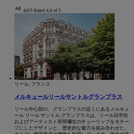
4,6/5
Rated 4,6 of 5
リール, フランス
メルキュールリールサントルグランプラス
リール中心部の、グランプラスの近くにあるメルキュ
ール リール サントル グランプラスは、リール旧市街
およびアーティスト草間彌生のチューリップをモチー
フにしたデザインと、歴史的な魅力を組み合わせた、