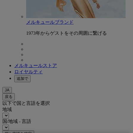
メルキュールブランド
1973年からゲストをその周囲に繋げる
メルキュールストア
ロイヤルティ
追加で
JA
戻る
以下で国と言語を選択
地域
国/地域 - 言語