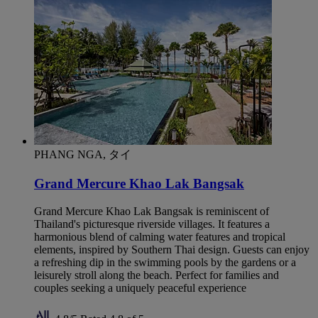
PHANG NGA, タイ
Grand Mercure Khao Lak Bangsak
Grand Mercure Khao Lak Bangsak is reminiscent of
Thailand's picturesque riverside villages. It features a
harmonious blend of calming water features and tropical
elements, inspired by Southern Thai design. Guests can enjoy
a refreshing dip in the swimming pools by the gardens or a
leisurely stroll along the beach. Perfect for families and
couples seeking a uniquely peaceful experience