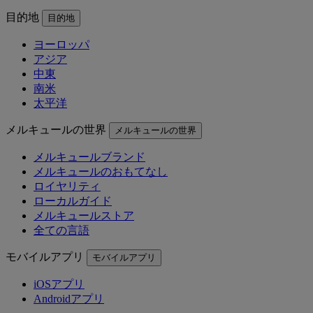
目的地
目的地
ヨーロッパ
アジア
中東
南米
太平洋
メルキュールの世界
メルキュールの世界
メルキュールブランド
メルキュールのおもてなし
ロイヤリティ
ローカルガイド
メルキュールストア
全ての言語
モバイルアプリ
モバイルアプリ
iOSアプリ
Androidアプリ