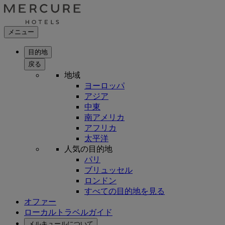
メニュー
目的地
戻る
地域
ヨーロッパ
アジア
中東
南アメリカ
アフリカ
太平洋
人気の目的地
パリ
ブリュッセル
ロンドン
すべての目的地を見る
オファー
ローカルトラベルガイド
メルキュールについて