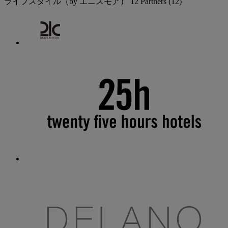
ライフスタイル（by エニスモア）
12 Partners
(12)