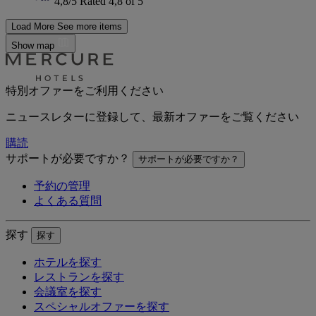
4,8/5
Rated 4,8 of 5
Load More
See more items
Show map
特別オファーをご利用ください
ニュースレターに登録して、最新オファーをご覧ください
購読
サポートが必要ですか？
サポートが必要ですか？
予約の管理
よくある質問
探す
探す
ホテルを探す
レストランを探す
会議室を探す
スペシャルオファーを探す