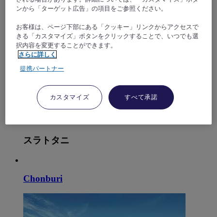
ンから「ターゲット広告」の項目をご参照ください。
お客様は、ページ下部にある「クッキー」リンクからアクセスで
きる「カスタマイズ」ボタンをクリックすることで、いつでも選
択内容を変更することができます。
さらに詳しく
提携パートナー
カスタマイズ
すべて承諾
パタヤ
スラトタニ
Chonburi