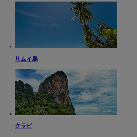
サムイ島
クラビ