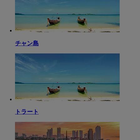
チャン島
トラート