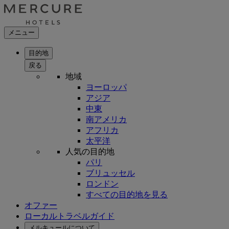
メニュー
目的地
戻る
地域
ヨーロッパ
アジア
中東
南アメリカ
アフリカ
太平洋
人気の目的地
パリ
ブリュッセル
ロンドン
すべての目的地を見る
オファー
ローカルトラベルガイド
メルキュールについて