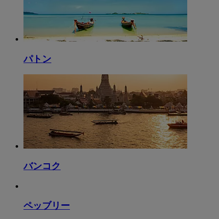
パトン
バンコク
ペッブリー