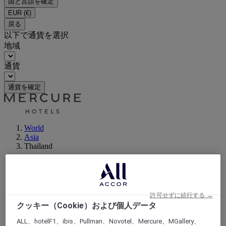
国と言語を確定
EUR
(€)
戻る
以下で通貨を選択
地域
通貨
通貨を確定
World
Asia
Thailand
許可せずに続行する →
クッキー（Cookie）および個人データ
ALL、hotelF1、ibis、Pullman、Novotel、Mercure、MGallery、