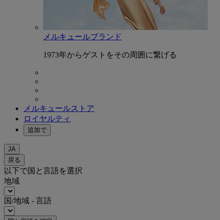
メルキュールブランド
1973年からゲストをその周囲に繋げる
メルキュールストア
ロイヤルティ
追加で
JA
戻る
以下で国と言語を選択
地域
国/地域 - 言語