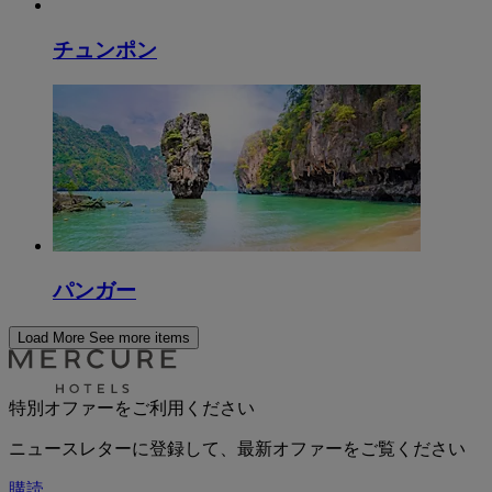
チュンポン
パンガー
Load More
See more items
特別オファーをご利用ください
ニュースレターに登録して、最新オファーをご覧ください
購読