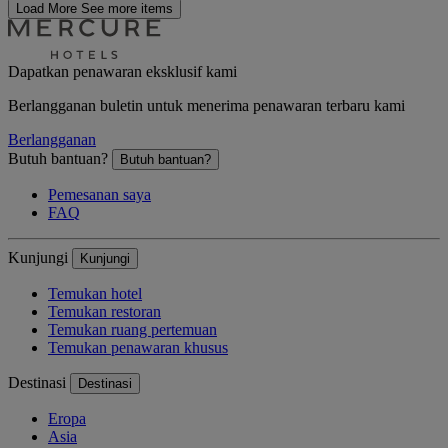
Load More
See more items
Dapatkan penawaran eksklusif kami
Berlangganan buletin untuk menerima penawaran terbaru kami
Berlangganan
Butuh bantuan?
Butuh bantuan?
Pemesanan saya
FAQ
Kunjungi
Kunjungi
Temukan hotel
Temukan restoran
Temukan ruang pertemuan
Temukan penawaran khusus
Destinasi
Destinasi
Eropa
Asia