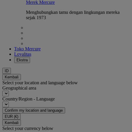
Merek Mercure
Menghubungkan tamu dengan lingkungan mereka
sejak 1973
Toko Mercure
Loyalitas
Ekstra
ID
Kembali
Select your location and language below
Geographical area
Country/Region - Language
Confirm my location and language
EUR
(€)
Kembali
Select your currency below