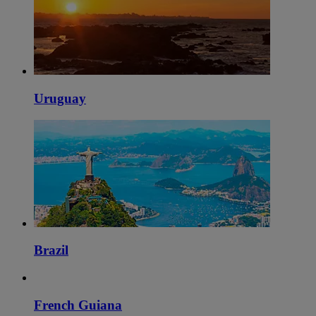
Uruguay
Brazil
French Guiana