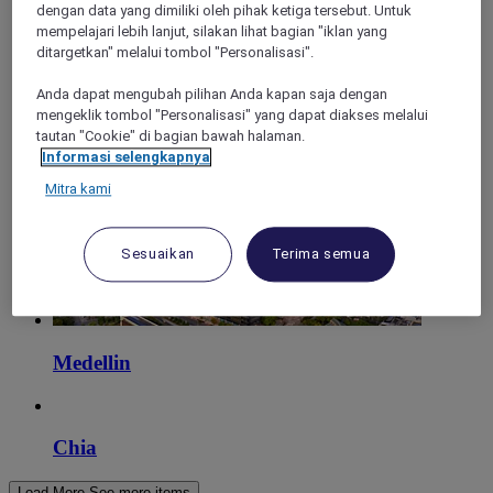
dengan data yang dimiliki oleh pihak ketiga tersebut. Untuk
mempelajari lebih lanjut, silakan lihat bagian "iklan yang
Apartado
ditargetkan" melalui tombol "Personalisasi".
Anda dapat mengubah pilihan Anda kapan saja dengan
mengeklik tombol "Personalisasi" yang dapat diakses melalui
Itagüí
tautan "Cookie" di bagian bawah halaman.
Informasi selengkapnya
Mitra kami
Sesuaikan
Terima semua
Medellin
Chia
Load More
See more items