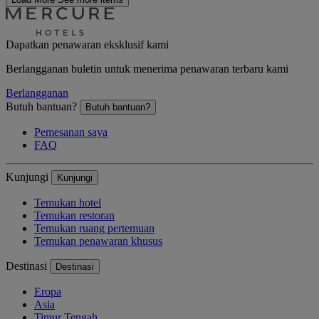
Dapatkan penawaran eksklusif kami
Berlangganan buletin untuk menerima penawaran terbaru kami
Berlangganan
Butuh bantuan?
Butuh bantuan?
Pemesanan saya
FAQ
Kunjungi
Kunjungi
Temukan hotel
Temukan restoran
Temukan ruang pertemuan
Temukan penawaran khusus
Destinasi
Destinasi
Eropa
Asia
Timur Tengah