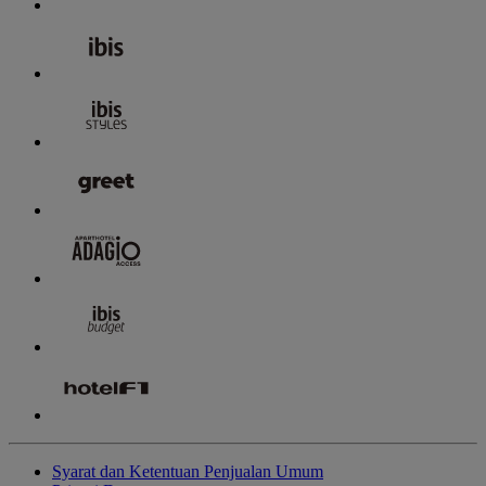
Syarat dan Ketentuan Penjualan Umum