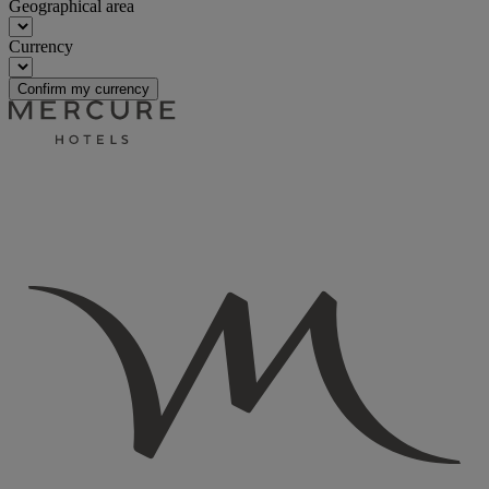
Geographical area
Currency
Confirm my currency