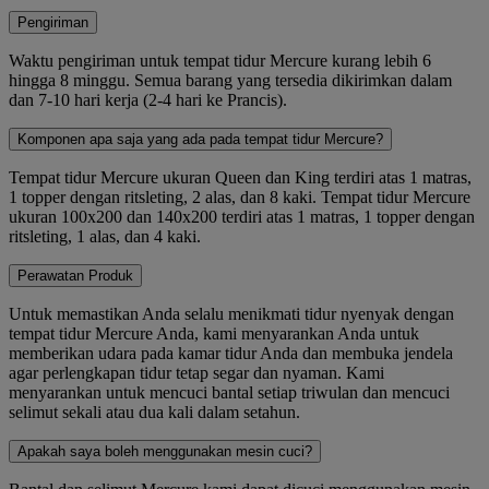
Pengiriman
Waktu pengiriman untuk tempat tidur Mercure kurang lebih 6
hingga 8 minggu. Semua barang yang tersedia dikirimkan dalam
dan 7-10 hari kerja (2-4 hari ke Prancis).
Komponen apa saja yang ada pada tempat tidur Mercure?
Tempat tidur Mercure ukuran Queen dan King terdiri atas 1 matras,
1 topper dengan ritsleting, 2 alas, dan 8 kaki. Tempat tidur Mercure
ukuran 100x200 dan 140x200 terdiri atas 1 matras, 1 topper dengan
ritsleting, 1 alas, dan 4 kaki.
Perawatan Produk
Untuk memastikan Anda selalu menikmati tidur nyenyak dengan
tempat tidur Mercure Anda, kami menyarankan Anda untuk
memberikan udara pada kamar tidur Anda dan membuka jendela
agar perlengkapan tidur tetap segar dan nyaman. Kami
menyarankan untuk mencuci bantal setiap triwulan dan mencuci
selimut sekali atau dua kali dalam setahun.
Apakah saya boleh menggunakan mesin cuci?