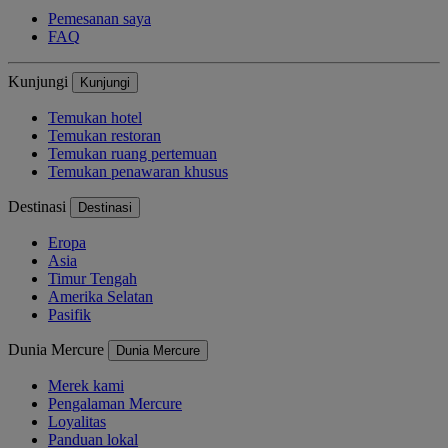
Pemesanan saya
FAQ
Kunjungi
Kunjungi
Temukan hotel
Temukan restoran
Temukan ruang pertemuan
Temukan penawaran khusus
Destinasi
Destinasi
Eropa
Asia
Timur Tengah
Amerika Selatan
Pasifik
Dunia Mercure
Dunia Mercure
Merek kami
Pengalaman Mercure
Loyalitas
Panduan lokal