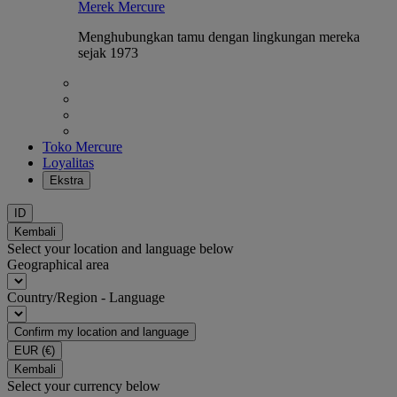
Merek Mercure
Menghubungkan tamu dengan lingkungan mereka
sejak 1973
Toko Mercure
Loyalitas
Ekstra
ID
Kembali
Select your location and language below
Geographical area
Country/Region - Language
Confirm my location and language
EUR
(€)
Kembali
Select your currency below