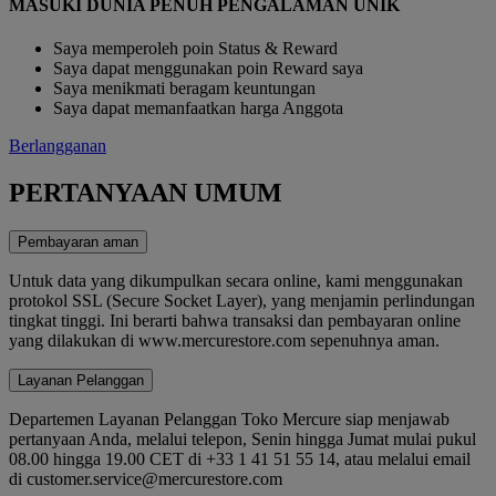
MASUKI DUNIA PENUH PENGALAMAN UNIK
Saya memperoleh poin Status & Reward
Saya dapat menggunakan poin Reward saya
Saya menikmati beragam keuntungan
Saya dapat memanfaatkan harga Anggota
Berlangganan
PERTANYAAN UMUM
Pembayaran aman
Untuk data yang dikumpulkan secara online, kami menggunakan
protokol SSL (Secure Socket Layer), yang menjamin perlindungan
tingkat tinggi. Ini berarti bahwa transaksi dan pembayaran online
yang dilakukan di www.mercurestore.com sepenuhnya aman.
Layanan Pelanggan
Departemen Layanan Pelanggan Toko Mercure siap menjawab
pertanyaan Anda, melalui telepon, Senin hingga Jumat mulai pukul
08.00 hingga 19.00 CET di +33 1 41 51 55 14, atau melalui email
di customer.service@mercurestore.com