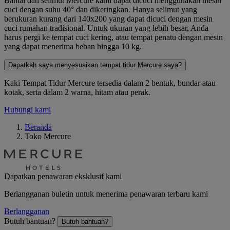
Bantal dan selimut Mercure kami dapat dicuci menggunakan mesin
cuci dengan suhu 40° dan dikeringkan. Hanya selimut yang
berukuran kurang dari 140x200 yang dapat dicuci dengan mesin
cuci rumahan tradisional. Untuk ukuran yang lebih besar, Anda
harus pergi ke tempat cuci kering, atau tempat penatu dengan mesin
yang dapat menerima beban hingga 10 kg.
Dapatkah saya menyesuaikan tempat tidur Mercure saya?
Kaki Tempat Tidur Mercure tersedia dalam 2 bentuk, bundar atau
kotak, serta dalam 2 warna, hitam atau perak.
Hubungi kami
Beranda
Toko Mercure
Dapatkan penawaran eksklusif kami
Berlangganan buletin untuk menerima penawaran terbaru kami
Berlangganan
Butuh bantuan?
Butuh bantuan?