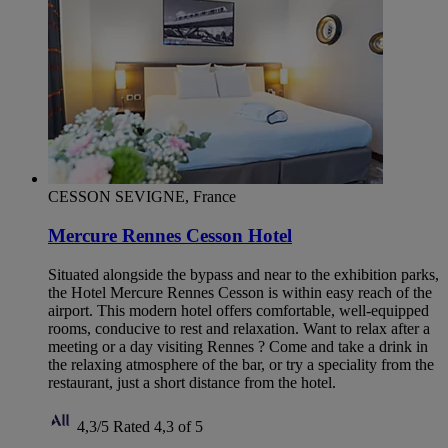
CESSON SEVIGNE, France
Mercure Rennes Cesson Hotel
Situated alongside the bypass and near to the exhibition parks,
the Hotel Mercure Rennes Cesson is within easy reach of the
airport. This modern hotel offers comfortable, well-equipped
rooms, conducive to rest and relaxation. Want to relax after a
meeting or a day visiting Rennes ? Come and take a drink in
the relaxing atmosphere of the bar, or try a speciality from the
restaurant, just a short distance from the hotel.
4,3/5
Rated 4,3 of 5