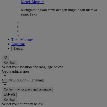
Merek Mercure
Menghubungkan tamu dengan lingkungan mereka
sejak 1973
Toko Mercure
Loyalitas
Ekstra
ID
Kembali
Select your location and language below
Geographical area
Country/Region - Language
Confirm my location and language
EUR
(€)
Kembali
Select your currency below