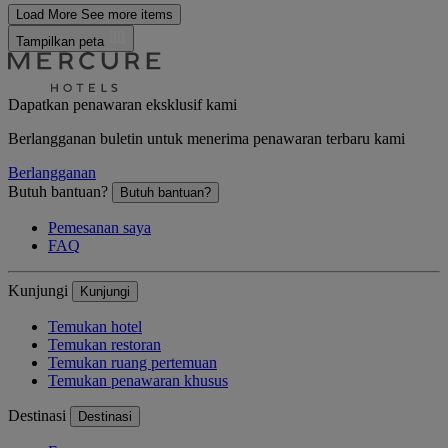
Load More
See more items
Tampilkan peta
Dapatkan penawaran eksklusif kami
Berlangganan buletin untuk menerima penawaran terbaru kami
Berlangganan
Butuh bantuan?
Butuh bantuan?
Pemesanan saya
FAQ
Kunjungi
Kunjungi
Temukan hotel
Temukan restoran
Temukan ruang pertemuan
Temukan penawaran khusus
Destinasi
Destinasi