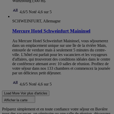
Wurtzbourg (500 m).
4,6/5
Noté 4,6 sur 5
SCHWEINFURT, Allemagne
Mercure Hotel Schweinfurt Maininsel
Au Mercure Hotel Schweinfurt Maininsel, vous séjournerez
dans un emplacement unique sur une île de la rivière Main,
entourée de verdure mais à seulement 5 minutes du centre-
ville. L'hôtel est parfait pour les vacanciers et les voyageurs
d'affaires, qui trouveront des conditions idéales dans le centre
de conférence attenant avec 10 salles de réunion. Profitez de
votre séjour dans nos 133 chambres et commencez la journée
par un délicieux petit déjeuner.
4,6/5
Noté 4,6 sur 5
Load More
Voir plus d'articles
Afficher la carte
Préparez simplement et en toute confiance votre séjour en Bavière
pour des vacances, un séminaire ou une salle de réunion, découvrez