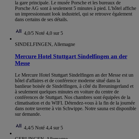
la gare principale. Le musée Porsche et les bureaux de
Porsche AG sont à seulement 5 minutes à pied. L'hôtel affiche
un impressionnant look industriel, qui se retrouve également
dans certains de ses détails.
4,0/5
Noté 4,0 sur 5
SINDELFINGEN, Allemagne
Mercure Hotel Stuttgart Sindelfingen an der
Messe
Le Mercure Hotel Stuttgart Sindelfingen an der Messe est un
hôtel d'affaires et de conférence moderne situé dans la
banlieue boisée de Sindelfingen, à côté du Breuningerland et
à seulement quelques minutes en voiture du centre de
conférences de Stuttgart. Nos chambres sont équipées de la
climatisation et du WIFI. Détendez-vous à la fin de la journée
dans notre taverne à vin Schwippe. Notre sauna est disponible
sur demande.
4,4/5
Noté 4,4 sur 5
GERLINGEN, Allemagne