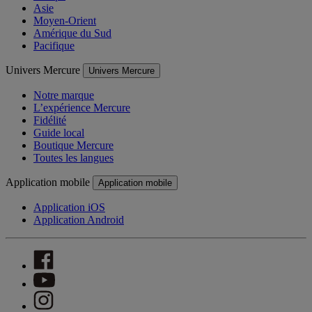
Asie
Moyen-Orient
Amérique du Sud
Pacifique
Univers Mercure
Univers Mercure
Notre marque
L’expérience Mercure
Fidélité
Guide local
Boutique Mercure
Toutes les langues
Application mobile
Application mobile
Application iOS
Application Android