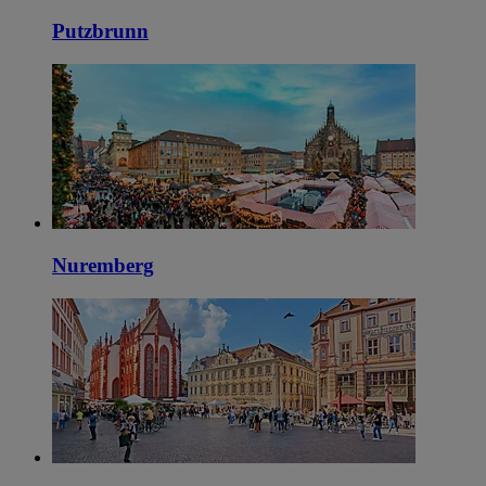
Putzbrunn
Nuremberg