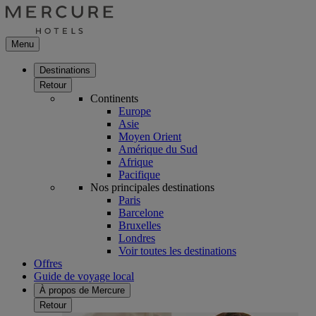
Menu
Destinations
Retour
Continents
Europe
Asie
Moyen Orient
Amérique du Sud
Afrique
Pacifique
Nos principales destinations
Paris
Barcelone
Bruxelles
Londres
Voir toutes les destinations
Offres
Guide de voyage local
À propos de Mercure
Retour