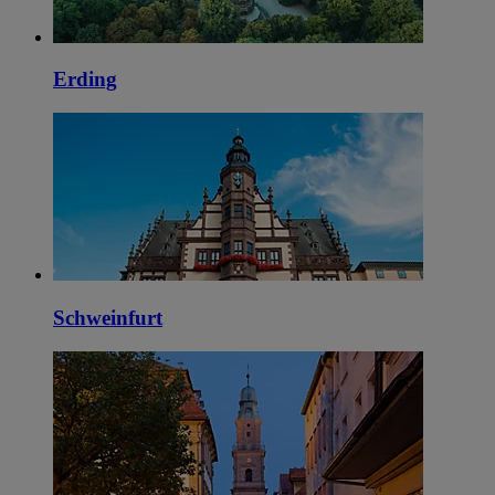
Erding
Schweinfurt