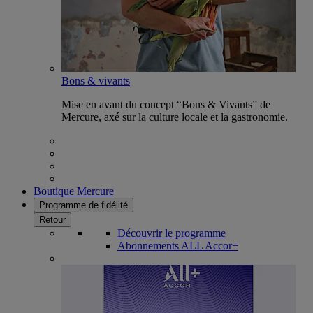
Bons & vivants
Mise en avant du concept “Bons & Vivants” de
Mercure, axé sur la culture locale et la gastronomie.
Boutique Mercure
Programme de fidélité
Retour
Découvrir le programme
Abonnements ALL Accor+