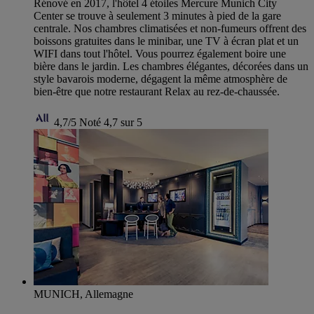
Rénové en 2017, l'hôtel 4 étoiles Mercure Munich City
Center se trouve à seulement 3 minutes à pied de la gare
centrale. Nos chambres climatisées et non-fumeurs offrent des
boissons gratuites dans le minibar, une TV à écran plat et un
WIFI dans tout l'hôtel. Vous pourrez également boire une
bière dans le jardin. Les chambres élégantes, décorées dans un
style bavarois moderne, dégagent la même atmosphère de
bien-être que notre restaurant Relax au rez-de-chaussée.
4,7/5
Noté 4,7 sur 5
MUNICH, Allemagne