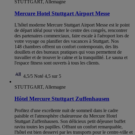
STUTTGART, Allemagne
Mercure Hotel Stuttgart Airport Messe
L'hôtel moderne Mercure Stuttgart Airport Messe est le point
de départ idéal pour visiter le centre des congrès, rencontrer
des partenaires commerciaux, faire escale à l'aéroport lors de
votre voyage ou planifier des vacances à Stuttgart. Nos
148 chambres offrent un confort contemporain, des lits
douillets et des bureaux pratiques qui vous permettent de
travailler et de trouver le calme et la tranquillité. Le sauna et
l'espace fitness sont ouverts à tous les clients.
4,5/5
Noté 4,5 sur 5
STUTTGART, Allemagne
Hôtel Mercure Stuttgart Zuffenhausen
Profitez d'une excellente nuit de sommeil dans le cadre
paisible et l'atmosphère chaleureuse du Mercure Hotel
Stuttgart Zuffenhausen. Son délicieux petit déjeuner buffet
ravira toutes les papilles. Offrant un confort remarquable,
l'hôtel est bien desservi par les transports pour le centre-ville et