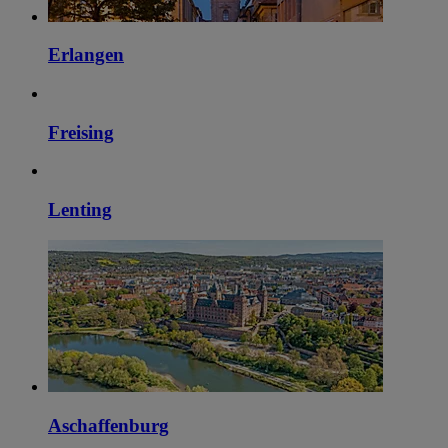
Erlangen
Freising
Lenting
Aschaffenburg