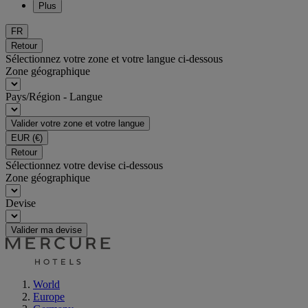
Plus
FR
Retour
Sélectionnez votre zone et votre langue ci-dessous
Zone géographique
Pays/Région - Langue
Valider votre zone et votre langue
EUR
(€)
Retour
Sélectionnez votre devise ci-dessous
Zone géographique
Devise
Valider ma devise
World
Europe