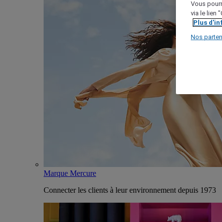
Vous pourr
via le lien
Plus d'i
Nos parten
Marque Mercure
Connecter les clients à leur environnement depuis 1973