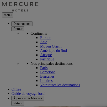
Menu
Destinations
Retour
Continents
Europe
Asie
Moyen Orient
Amérique du Sud
Afrique
Pacifique
Nos principales destinations
Paris
Barcelone
Bruxelles
Londres
Voir toutes les destinations
Offres
Guide de voyage local
À propos de Mercure
Retour