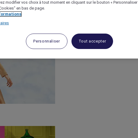
ez modifier vos choix à tout moment en cliquant sur le bouton « Personnaliser
 "Cookies" en bas de page.
nformations
aires
Personnaliser
Tout accepter