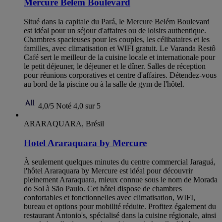
Mercure Belem Boulevard
Situé dans la capitale du Pará, le Mercure Belém Boulevard
est idéal pour un séjour d'affaires ou de loisirs authentique.
Chambres spacieuses pour les couples, les célibataires et les
familles, avec climatisation et WIFI gratuit. Le Varanda Restô
Café sert le meilleur de la cuisine locale et internationale pour
le petit déjeuner, le déjeuner et le dîner. Salles de réception
pour réunions corporatives et centre d'affaires. Détendez-vous
au bord de la piscine ou à la salle de gym de l'hôtel.
4,0/5
Noté 4,0 sur 5
ARARAQUARA, Brésil
Hotel Araraquara by Mercure
À seulement quelques minutes du centre commercial Jaraguá,
l'hôtel Araraquara by Mercure est idéal pour découvrir
pleinement Araraquara, mieux connue sous le nom de Morada
do Sol à São Paulo. Cet hôtel dispose de chambres
confortables et fonctionnelles avec climatisation, WIFI,
bureau et options pour mobilité réduite. Profitez également du
restaurant Antonio's, spécialisé dans la cuisine régionale, ainsi