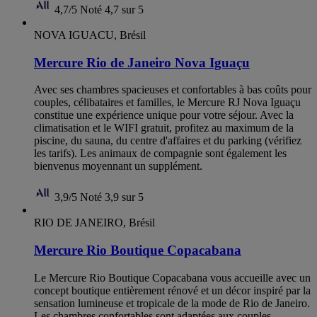
4,7/5
Noté 4,7 sur 5
NOVA IGUACU, Brésil
Mercure Rio de Janeiro Nova Iguaçu
Avec ses chambres spacieuses et confortables à bas coûts pour
couples, célibataires et familles, le Mercure RJ Nova Iguaçu
constitue une expérience unique pour votre séjour. Avec la
climatisation et le WIFI gratuit, profitez au maximum de la
piscine, du sauna, du centre d'affaires et du parking (vérifiez
les tarifs). Les animaux de compagnie sont également les
bienvenus moyennant un supplément.
3,9/5
Noté 3,9 sur 5
RIO DE JANEIRO, Brésil
Mercure Rio Boutique Copacabana
Le Mercure Rio Boutique Copacabana vous accueille avec un
concept boutique entièrement rénové et un décor inspiré par la
sensation lumineuse et tropicale de la mode de Rio de Janeiro.
Les chambres confortables sont adaptées aux couples,