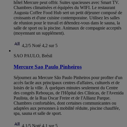
hôtel Mercure peut offrir. Suites spacieuses avec Smart TV.
Chambres climatisées et équipées du WIFI. Le restaurant
Augusta Coffee Food Hub sert un petit déjeuner composé de
croissants et d'une cuisine contemporaine. Utilisez les salles
de réunion pour le travail et détendez-vous dans le sauna, la
salle de sport ou la piscine. Animaux de compagnie acceptés
(moyennant un supplément).
4,2/5
Noté 4,2 sur 5
SAO PAULO, Brésil
Mercure Sao Paulo Pinheiros
Séjournez au Mercure São Paulo Pinheiros pour profiter d'un
accès facile aux principaux centres d'affaires, culturels et de
loisirs de la ville. À quelques minutes seulement du Centre
des congrès Rebouças, de l'Hôpital des Clínicas, de l'Avenida
Paulista, de la Rua Oscar Freire et de l'Allianz Parque.
Chambres confortables, dont certaines communicantes ou
adaptées aux personnes à mobilité réduite, piscine chauffée,
spa, sauna et salle de sport.
4,1/5
Noté 4,1 sur 5