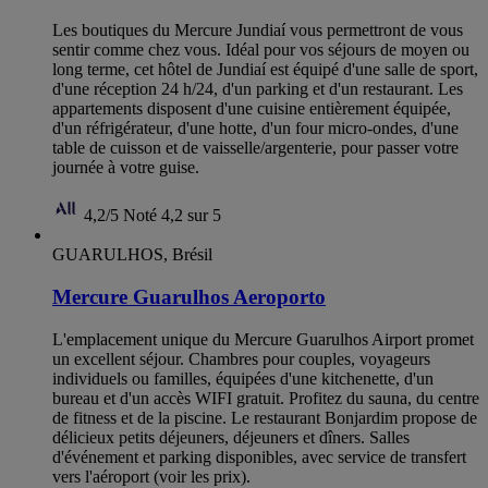
Les boutiques du Mercure Jundiaí vous permettront de vous
sentir comme chez vous. Idéal pour vos séjours de moyen ou
long terme, cet hôtel de Jundiaí est équipé d'une salle de sport,
d'une réception 24 h/24, d'un parking et d'un restaurant. Les
appartements disposent d'une cuisine entièrement équipée,
d'un réfrigérateur, d'une hotte, d'un four micro-ondes, d'une
table de cuisson et de vaisselle/argenterie, pour passer votre
journée à votre guise.
4,2/5
Noté 4,2 sur 5
GUARULHOS, Brésil
Mercure Guarulhos Aeroporto
L'emplacement unique du Mercure Guarulhos Airport promet
un excellent séjour. Chambres pour couples, voyageurs
individuels ou familles, équipées d'une kitchenette, d'un
bureau et d'un accès WIFI gratuit. Profitez du sauna, du centre
de fitness et de la piscine. Le restaurant Bonjardim propose de
délicieux petits déjeuners, déjeuners et dîners. Salles
d'événement et parking disponibles, avec service de transfert
vers l'aéroport (voir les prix).