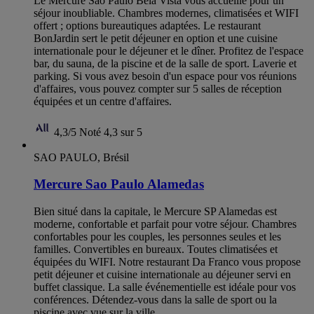
Le Mercure São Paulo Bela Vista vous accueille pour un
séjour inoubliable. Chambres modernes, climatisées et WIFI
offert ; options bureautiques adaptées. Le restaurant
BonJardin sert le petit déjeuner en option et une cuisine
internationale pour le déjeuner et le dîner. Profitez de l'espace
bar, du sauna, de la piscine et de la salle de sport. Laverie et
parking. Si vous avez besoin d'un espace pour vos réunions
d'affaires, vous pouvez compter sur 5 salles de réception
équipées et un centre d'affaires.
4,3/5
Noté 4,3 sur 5
SAO PAULO, Brésil
Mercure Sao Paulo Alamedas
Bien situé dans la capitale, le Mercure SP Alamedas est
moderne, confortable et parfait pour votre séjour. Chambres
confortables pour les couples, les personnes seules et les
familles. Convertibles en bureaux. Toutes climatisées et
équipées du WIFI. Notre restaurant Da Franco vous propose
petit déjeuner et cuisine internationale au déjeuner servi en
buffet classique. La salle événementielle est idéale pour vos
conférences. Détendez-vous dans la salle de sport ou la
piscine avec vue sur la ville.