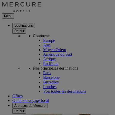
Menu
Destinations
Retour
Continents
Europe
Asie
Moyen Orient
Amérique du Sud
Afrique
Pacifique
Nos principales destinations
Paris
Barcelone
Bruxelles
Londres
Voir toutes les destinations
Offres
Guide de voyage local
À propos de Mercure
Retour