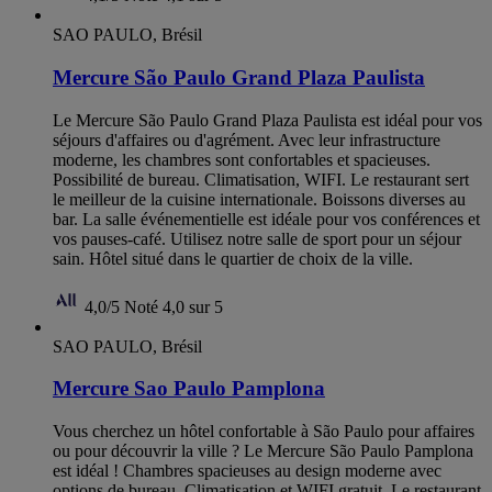
SAO PAULO, Brésil
Mercure São Paulo Grand Plaza Paulista
Le Mercure São Paulo Grand Plaza Paulista est idéal pour vos
séjours d'affaires ou d'agrément. Avec leur infrastructure
moderne, les chambres sont confortables et spacieuses.
Possibilité de bureau. Climatisation, WIFI. Le restaurant sert
le meilleur de la cuisine internationale. Boissons diverses au
bar. La salle événementielle est idéale pour vos conférences et
vos pauses-café. Utilisez notre salle de sport pour un séjour
sain. Hôtel situé dans le quartier de choix de la ville.
4,0/5
Noté 4,0 sur 5
SAO PAULO, Brésil
Mercure Sao Paulo Pamplona
Vous cherchez un hôtel confortable à São Paulo pour affaires
ou pour découvrir la ville ? Le Mercure São Paulo Pamplona
est idéal ! Chambres spacieuses au design moderne avec
options de bureau. Climatisation et WIFI gratuit. Le restaurant