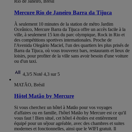
Rio de Janeiro, Brésil
Mercure Rio de Janeiro Barra da Tijuca
À seulement 10 minutes de la station de métro Jardim
Oceânico, Mercure Barra da Tijuca offre un accès facile à la
ville, à seulement 15 km du parc olympique, Rock in Rio et
des compétitions sportives internationales. Proche de
l'Avenida Olegário Maciel, l'un des quartiers les plus prisés de
Barra da Tijuca, où vous trouverez bars, restaurants et lieux de
loisirs, pour profiter de la ville sans avoir besoin d'une voiture
ou d'un taxi.
4,3/5
Noté 4,3 sur 5
MATÃO, Brésil
Hôtel Matão by Mercure
Si vous cherchez un hôtel à Matão pour vos voyages
d'affaires ou en famille, l'hôtel Matão by Mercure est ce qu'il
vous faut ! Bien situé, cet hôtel 4 étoiles est entièrement
équipé pour un séjour agréable, avec des chambres et suites
modernes et fonctionnelles, ainsi que le WIFI gratuit. Il