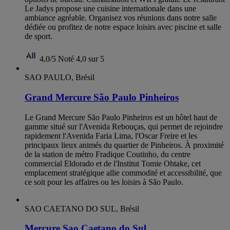
Le Jadys propose une cuisine internationale dans une
ambiance agréable. Organisez vos réunions dans notre salle
dédiée ou profitez de notre espace loisirs avec piscine et salle
de sport.
4,0/5
Noté 4,0 sur 5
SAO PAULO, Brésil
Grand Mercure São Paulo Pinheiros
Le Grand Mercure São Paulo Pinheiros est un hôtel haut de
gamme situé sur l'Avenida Rebouças, qui permet de rejoindre
rapidement l'Avenida Faria Lima, l'Oscar Freire et les
principaux lieux animés du quartier de Pinheiros. À proximité
de la station de métro Fradique Coutinho, du centre
commercial Eldorado et de l'Institut Tomie Ohtake, cet
emplacement stratégique allie commodité et accessibilité, que
ce soit pour les affaires ou les loisirs à São Paulo.
SAO CAETANO DO SUL, Brésil
Mercure Sao Caetano do Sul