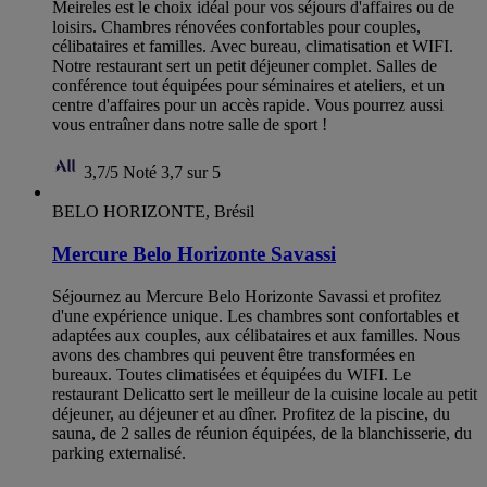
Meireles est le choix idéal pour vos séjours d'affaires ou de
loisirs. Chambres rénovées confortables pour couples,
célibataires et familles. Avec bureau, climatisation et WIFI.
Notre restaurant sert un petit déjeuner complet. Salles de
conférence tout équipées pour séminaires et ateliers, et un
centre d'affaires pour un accès rapide. Vous pourrez aussi
vous entraîner dans notre salle de sport !
3,7/5
Noté 3,7 sur 5
BELO HORIZONTE, Brésil
Mercure Belo Horizonte Savassi
Séjournez au Mercure Belo Horizonte Savassi et profitez
d'une expérience unique. Les chambres sont confortables et
adaptées aux couples, aux célibataires et aux familles. Nous
avons des chambres qui peuvent être transformées en
bureaux. Toutes climatisées et équipées du WIFI. Le
restaurant Delicatto sert le meilleur de la cuisine locale au petit
déjeuner, au déjeuner et au dîner. Profitez de la piscine, du
sauna, de 2 salles de réunion équipées, de la blanchisserie, du
parking externalisé.