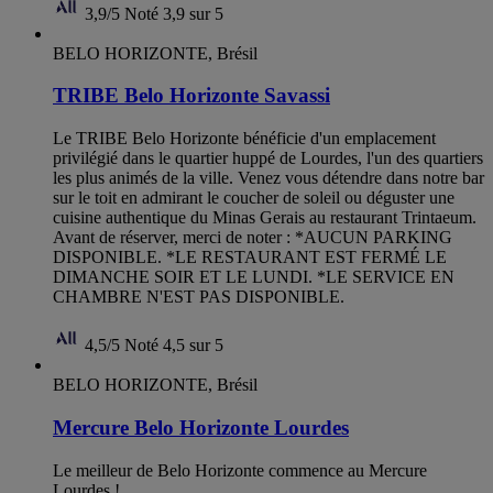
3,9/5
Noté 3,9 sur 5
BELO HORIZONTE, Brésil
TRIBE Belo Horizonte Savassi
Le TRIBE Belo Horizonte bénéficie d'un emplacement
privilégié dans le quartier huppé de Lourdes, l'un des quartiers
les plus animés de la ville. Venez vous détendre dans notre bar
sur le toit en admirant le coucher de soleil ou déguster une
cuisine authentique du Minas Gerais au restaurant Trintaeum.
Avant de réserver, merci de noter : *AUCUN PARKING
DISPONIBLE. *LE RESTAURANT EST FERMÉ LE
DIMANCHE SOIR ET LE LUNDI. *LE SERVICE EN
CHAMBRE N'EST PAS DISPONIBLE.
4,5/5
Noté 4,5 sur 5
BELO HORIZONTE, Brésil
Mercure Belo Horizonte Lourdes
Le meilleur de Belo Horizonte commence au Mercure
Lourdes !