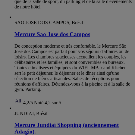
que de la salle de sport, du parking et de la salle d'événements
de notre hôtel.
SAO JOSE DOS CAMPOS, Brésil
Mercure Sao Jose dos Campos
De conception moderne et très confortable, le Mercure São
José dos Campos est parfait pour vos séjours d'affaires ou de
loisirs. Les chambres spacieuses accueillent les couples, les
célibataires et les familles, et sont convertibles en bureaux.
Toutes climatisées et équipées du WIFI. MBar and Kitchen
sert le petit déjeuner, le déjeuner et le dîner ainsi qu'une
sélection de bières artisanales. Salles de réceptions pour
réunions d'affaires. Détendez-vous à la piscine et à la salle de
gym. Parking.
4,2/5
Noté 4,2 sur 5
JUNDIAI, Brésil
Mercure Jundiaí Shopping (anciennement
Adagio).