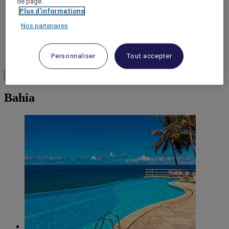
de page.
Plus d'informations
Nos partenaires
Salvador
Personnaliser
Tout accepter
Load More
Voir plus d'articles
Bahia