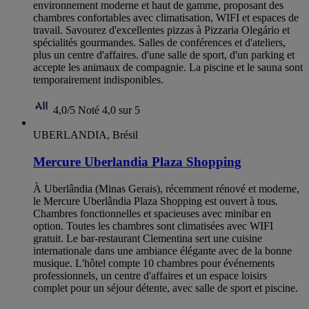
environnement moderne et haut de gamme, proposant des
chambres confortables avec climatisation, WIFI et espaces de
travail. Savourez d'excellentes pizzas à Pizzaria Olegário et
spécialités gourmandes. Salles de conférences et d'ateliers,
plus un centre d'affaires. d'une salle de sport, d'un parking et
accepte les animaux de compagnie. La piscine et le sauna sont
temporairement indisponibles.
4,0/5
Noté 4,0 sur 5
UBERLANDIA, Brésil
Mercure Uberlandia Plaza Shopping
À Uberlândia (Minas Gerais), récemment rénové et moderne,
le Mercure Uberlândia Plaza Shopping est ouvert à tous.
Chambres fonctionnelles et spacieuses avec minibar en
option. Toutes les chambres sont climatisées avec WIFI
gratuit. Le bar-restaurant Clementina sert une cuisine
internationale dans une ambiance élégante avec de la bonne
musique. L'hôtel compte 10 chambres pour événements
professionnels, un centre d'affaires et un espace loisirs
complet pour un séjour détente, avec salle de sport et piscine.