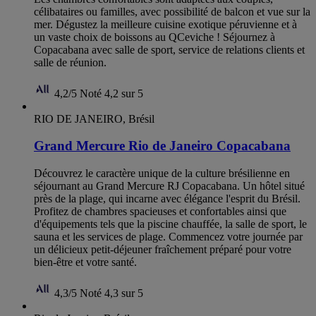
célibataires ou familles, avec possibilité de balcon et vue sur la
mer. Dégustez la meilleure cuisine exotique péruvienne et à
un vaste choix de boissons au QCeviche ! Séjournez à
Copacabana avec salle de sport, service de relations clients et
salle de réunion.
4,2/5
Noté 4,2 sur 5
RIO DE JANEIRO, Brésil
Grand Mercure Rio de Janeiro Copacabana
Découvrez le caractère unique de la culture brésilienne en
séjournant au Grand Mercure RJ Copacabana. Un hôtel situé
près de la plage, qui incarne avec élégance l'esprit du Brésil.
Profitez de chambres spacieuses et confortables ainsi que
d'équipements tels que la piscine chauffée, la salle de sport, le
sauna et les services de plage. Commencez votre journée par
un délicieux petit-déjeuner fraîchement préparé pour votre
bien-être et votre santé.
4,3/5
Noté 4,3 sur 5