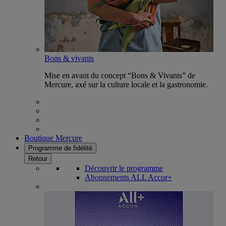
Bons & vivants
Mise en avant du concept “Bons & Vivants” de
Mercure, axé sur la culture locale et la gastronomie.
Boutique Mercure
Programme de fidélité
Retour
Découvrir le programme
Abonnements ALL Accor+