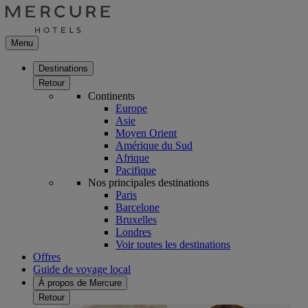
Menu
Destinations
Retour
Continents
Europe
Asie
Moyen Orient
Amérique du Sud
Afrique
Pacifique
Nos principales destinations
Paris
Barcelone
Bruxelles
Londres
Voir toutes les destinations
Offres
Guide de voyage local
À propos de Mercure
Retour