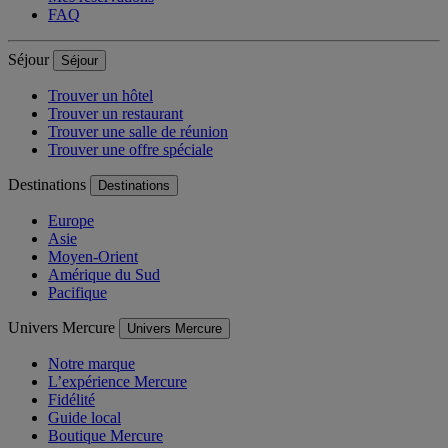
FAQ
Séjour
Séjour
Trouver un hôtel
Trouver un restaurant
Trouver une salle de réunion
Trouver une offre spéciale
Destinations
Destinations
Europe
Asie
Moyen-Orient
Amérique du Sud
Pacifique
Univers Mercure
Univers Mercure
Notre marque
L’expérience Mercure
Fidélité
Guide local
Boutique Mercure